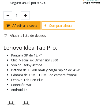
Seguro anual por 57.2€
Añadir a la cesta
Comprar ahora
Añadir a lista de deseos
Lenovo Idea Tab Pro:
Pantalla 3K de 12,7"
Chip MediaTek Dimensity 8300
Sonido Dolby Atmos
Batería de 10200 mAh y carga rápida de 45W
Cámara de 13MP + 8MP de cámara frontal
Lenovo Tab Pen Plus
Conexión WiFi
Android 14