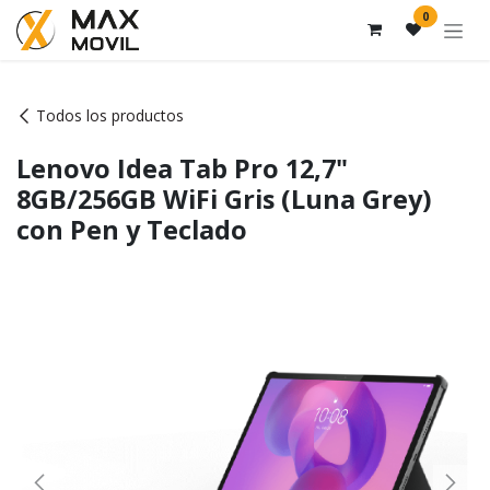
Ir al contenido
0
Todos los productos
Lenovo Idea Tab Pro 12,7"
8GB/256GB WiFi Gris (Luna Grey)
con Pen y Teclado