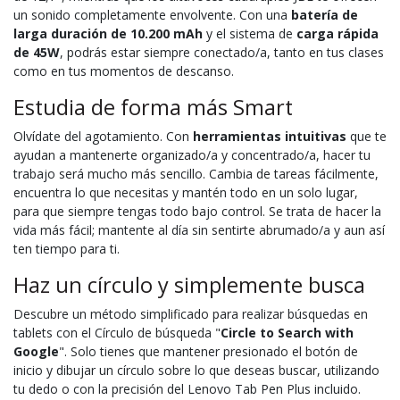
un sonido completamente envolvente. Con una
batería de
larga duración de 10.200 mAh
y el sistema de
carga rápida
de 45W
, podrás estar siempre conectado/a, tanto en tus clases
como en tus momentos de descanso.
Estudia de forma más Smart
Olvídate del agotamiento. Con
herramientas intuitivas
que te
ayudan a mantenerte organizado/a y concentrado/a, hacer tu
trabajo será mucho más sencillo. Cambia de tareas fácilmente,
encuentra lo que necesitas y mantén todo en un solo lugar,
para que siempre tengas todo bajo control. Se trata de hacer la
vida más fácil; mantente al día sin sentirte abrumado/a y aun así
ten tiempo para ti.
Haz un círculo y simplemente busca
Descubre un método simplificado para realizar búsquedas en
tablets con el Círculo de búsqueda "
Circle to Search with
Google
". Solo tienes que mantener presionado el botón de
inicio y dibujar un círculo sobre lo que deseas buscar, utilizando
tu dedo o con la precisión del Lenovo Tab Pen Plus incluido.