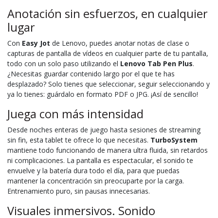
Anotación sin esfuerzos, en cualquier
lugar
Con
Easy Jot
de Lenovo, puedes anotar notas de clase o
capturas de pantalla de vídeos en cualquier parte de tu pantalla,
todo con un solo paso utilizando el
Lenovo Tab Pen Plus
.
¿Necesitas guardar contenido largo por el que te has
desplazado? Solo tienes que seleccionar, seguir seleccionando y
ya lo tienes: guárdalo en formato PDF o JPG. ¡Así de sencillo!
Juega con más intensidad
Desde noches enteras de juego hasta sesiones de streaming
sin fin, esta tablet te ofrece lo que necesitas.
TurboSystem
mantiene todo funcionando de manera ultra fluida, sin retardos
ni complicaciones. La pantalla es espectacular, el sonido te
envuelve y la batería dura todo el día, para que puedas
mantener la concentración sin preocuparte por la carga.
Entrenamiento puro, sin pausas innecesarias.
Visuales inmersivos. Sonido