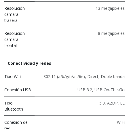
Resolución
13 megapíxeles
cámara
trasera
Resolución
8 megapíxeles
cámara
frontal
Conectividad y redes
Tipo Wifi
802.11 (a/b/g/n/ac/6e)
,
Direct
,
Doble banda
Conexión USB
USB 3.2
,
USB On-The-Go
Tipo
5.3
,
A2DP
,
LE
Bluetooth
Conexión de
WiFi
red