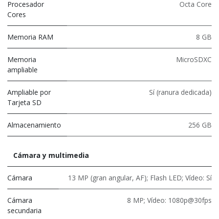
Procesador
Octa Core
Cores
Memoria RAM
8 GB
Memoria
MicroSDXC
ampliable
Ampliable por
Sí (ranura dedicada)
Tarjeta SD
Almacenamiento
256 GB
Cámara y multimedia
Cámara
13 MP (gran angular, AF); Flash LED; Vídeo: Sí
Cámara
8 MP; Vídeo: 1080p@30fps
secundaria