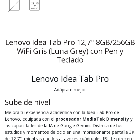
Lenovo Idea Tab Pro 12,7" 8GB/256GB
WiFi Gris (Luna Grey) con Pen y
Teclado
Lenovo Idea Tab Pro
Adáptate mejor
Sube de nivel
Mejora tu experiencia académica con la Idea Tab Pro de
Lenovo, equipada con el
procesador MediaTek Dimensity
y
las capacidades de la IA de Google Gemini. Disfruta de tus
estudios y momentos de ocio en una impresionante pantalla 3K
de 12,7″, mientras que los altavoces cuádruples JBL te ofrecen