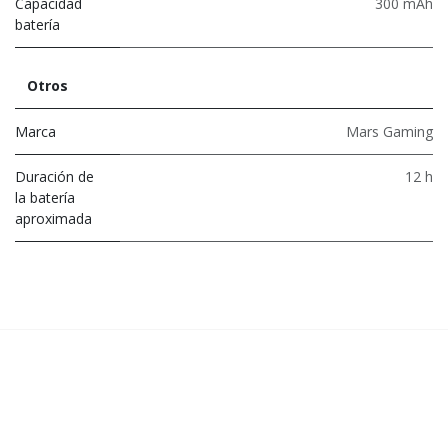
Capacidad
300 mAh
batería
Otros
Marca
Mars Gaming
Duración de
12 h
la batería
aproximada