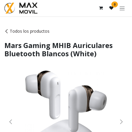
Ir al contenido
0
Todos los productos
Mars Gaming MHIB Auriculares
Bluetooth Blancos (White)