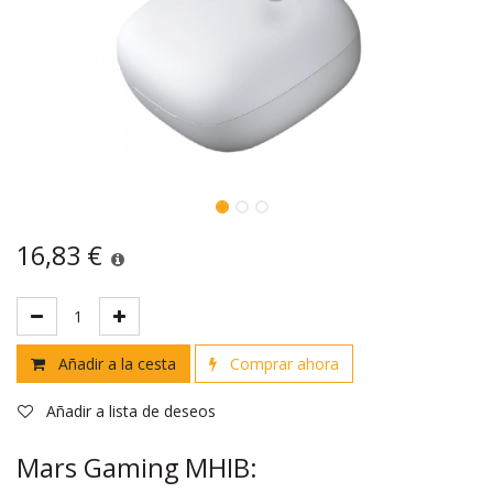
16,83
€
Añadir a la cesta
Comprar ahora
Añadir a lista de deseos
Mars Gaming MHIB: