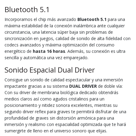
Bluetooth 5.1
Incorporamos el chip más avanzado
Bluetooth 5.1
para una
máxima estabilidad de la conexión inalámbrica ante cualquier
circunstancia, una latencia súper baja sin problemas de
sincronización en juegos, calidad de sonido de alta fidelidad con
codecs avanzados y máxima optimización del consumo
energético de
hasta 16 horas
. Además, su conexión es ultra
sencilla y automática una vez emparejado.
Sonido Espacial Dual Driver
Consigue un sonido de calidad espectacular y una inmersión
impactante gracias a su sistema
DUAL DRIVER
de doble vía:
Con su driver de membrana biológica dedicado obtendrás
medios claros así como agudos cristalinos para un
posicionamiento y nitidez sonora excelentes, mientras su
segundo driver reflex para graves te permitirá disfrutar de una
profundidad de graves sin distorsión armónica para una
inmersión y realismo con espacialidad optimizada que te hará
sumergirte de lleno en el universo sonoro que elijas.