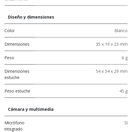
Diseño y dimensiones
Color
Blanco
Dimensiones
35 x 19 x 23 mm
Peso
6 g
Dimensiones
54 x 54 x 29 mm
estuche
Peso estuche
45 g
Cámara y multimedia
Micrófono
Sí
integrado