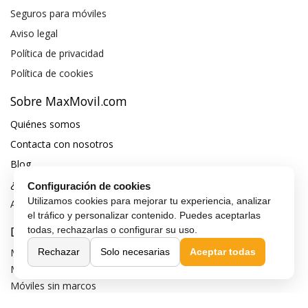
Seguros para móviles
Aviso legal
Política de privacidad
Política de cookies
Sobre MaxMovil.com
Quiénes somos
Contacta con nosotros
Blog
¿Quieres ser distribuidor?
Configuración de cookies
Utilizamos cookies para mejorar tu experiencia, analizar
Afiliación y publicidad
el tráfico y personalizar contenido. Puedes aceptarlas
Destacados
todas, rechazarlas o configurar su uso.
Rechazar
Solo necesarias
Aceptar todas
Móviles de gama alta
Móviles con buena cámara
Móviles sin marcos
Móviles de 6 pulgadas