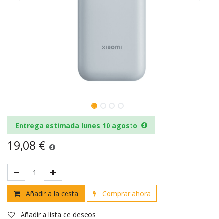
Entrega estimada lunes 10 agosto
19,08
€
Añadir a la cesta
Comprar ahora
Añadir a lista de deseos