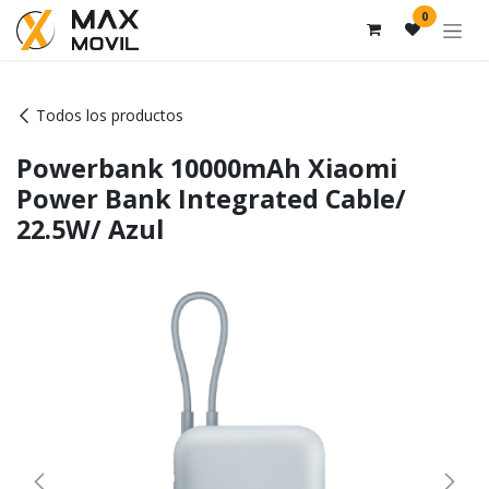
Ir al contenido
0
Todos los productos
Powerbank 10000mAh Xiaomi
Power Bank Integrated Cable/
22.5W/ Azul