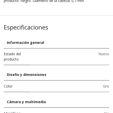
producto: Negro. Diámetro de la cabeza: 0,7 mm
Especificaciones
Información general
Estado del
Nuevo
producto
Diseño y dimensiones
Color
Gris
Cámara y multimedia