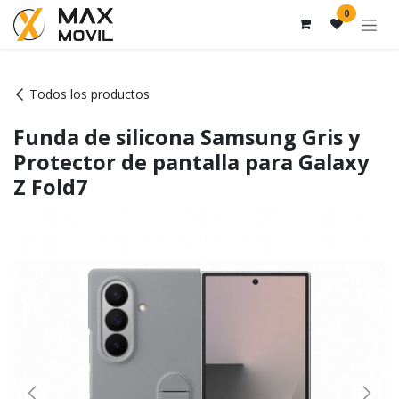
Ir al contenido
0
Todos los productos
Funda de silicona Samsung Gris y
Protector de pantalla para Galaxy
Z Fold7