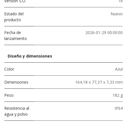
Versión S.O.
16
Estado del
Nuevo
producto
Fecha de
2026-01-29 00:00:00
lanzamiento
Diseño y dimensiones
Color
Azul
Dimensiones
164,18 x 77,37 x 7,33 mm
Peso
182 g
Resistencia al
IP64
agua y polvo