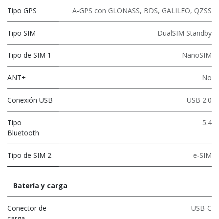
Tipo GPS
A-GPS con GLONASS, BDS, GALILEO, QZSS
Tipo SIM
DualSIM Standby
Tipo de SIM 1
NanoSIM
ANT+
No
Conexión USB
USB 2.0
Tipo
5.4
Bluetooth
Tipo de SIM 2
e-SIM
Batería y carga
Conector de
USB-C
carga