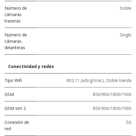
Número de
Doble
cámaras
traseras
Número de
Single
cámaras
delanteras
Conectividad y redes
Tipo Wifi
802.11 (a/b/g/n/ac)
,
Doble banda
GSM
850/900/1800/1900
GSM sim 2
850/900/1800/1900
Conexión de
5G
red