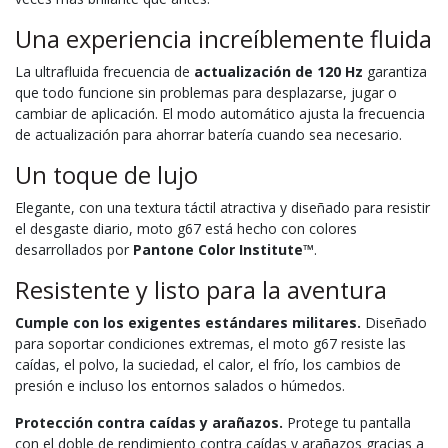
Una experiencia increíblemente fluida
La ultrafluida frecuencia de
actualización de 120 Hz
garantiza
que todo funcione sin problemas para desplazarse, jugar o
cambiar de aplicación. El modo automático ajusta la frecuencia
de actualización para ahorrar batería cuando sea necesario.
Un toque de lujo
Elegante, con una textura táctil atractiva y diseñado para resistir
el desgaste diario, moto g67 está hecho con colores
desarrollados por
Pantone Color Institute™
.
Resistente y listo para la aventura
Cumple con los exigentes estándares militares.
Diseñado
para soportar condiciones extremas, el moto g67 resiste las
caídas, el polvo, la suciedad, el calor, el frío, los cambios de
presión e incluso los entornos salados o húmedos.
Protección contra caídas y arañazos.
Protege tu pantalla
con el doble de rendimiento contra caídas y arañazos gracias a