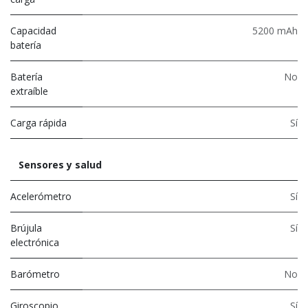
Capacidad
5200 mAh
batería
Batería
No
extraíble
Carga rápida
Sí
Sensores y salud
Acelerómetro
Sí
Brújula
Sí
electrónica
Barómetro
No
Giroscopio
Sí