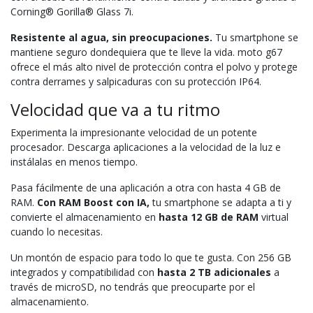
Corning® Gorilla® Glass 7i.
Resistente al agua, sin preocupaciones.
Tu smartphone se
mantiene seguro dondequiera que te lleve la vida. moto g67
ofrece el más alto nivel de protección contra el polvo y protege
contra derrames y salpicaduras con su protección IP64.
Velocidad que va a tu ritmo
Experimenta la impresionante velocidad de un potente
procesador. Descarga aplicaciones a la velocidad de la luz e
instálalas en menos tiempo.
Pasa fácilmente de una aplicación a otra con hasta 4 GB de
RAM.
Con RAM Boost con IA,
tu smartphone se adapta a ti y
convierte el almacenamiento en
hasta 12 GB de RAM
virtual
cuando lo necesitas.
Un montón de espacio para todo lo que te gusta. Con 256 GB
integrados y compatibilidad con
hasta 2 TB adicionales
a
través de microSD, no tendrás que preocuparte por el
almacenamiento.