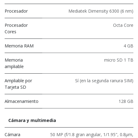
Procesador
Mediatek Dimensity 6300 (6 nm)
Procesador
Octa Core
Cores
Memoria RAM
4 GB
Memoria
micro SD 1 TB
ampliable
Ampliable por
Sí (en la segunda ranura SIM)
Tarjeta SD
Almacenamiento
128 GB
Cámara y multimedia
Cámara
50 MP (f/1.8 gran angular, 1/1.95", 0.8µm,