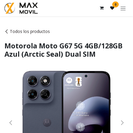
Ir al contenido
0
Todos los productos
Motorola Moto G67 5G 4GB/128GB
Azul (Arctic Seal) Dual SIM