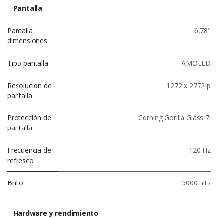
Pantalla
Pantalla
6,78"
dimensiones
Tipo pantalla
AMOLED
Resolución de
1272 x 2772 p
pantalla
Protección de
Corning Gorilla Glass 7i
pantalla
Frecuencia de
120 Hz
refresco
Brillo
5000 nits
Hardware y rendimiento