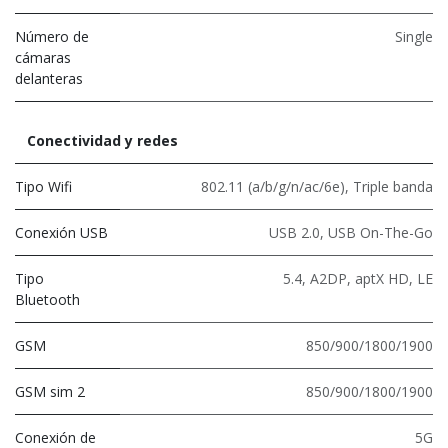
Número de
Single
cámaras
delanteras
Conectividad y redes
Tipo Wifi
802.11 (a/b/g/n/ac/6e)
,
Triple banda
Conexión USB
USB 2.0
,
USB On-The-Go
Tipo
5.4
,
A2DP
,
aptX HD
,
LE
Bluetooth
GSM
850/900/1800/1900
GSM sim 2
850/900/1800/1900
Conexión de
5G