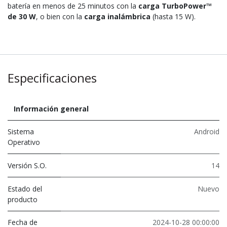
batería en menos de 25 minutos con la
carga TurboPower™
de 30 W
, o bien con la
carga inalámbrica
(hasta 15 W).
Especificaciones
Información general
Sistema
Android
Operativo
Versión S.O.
14
Estado del
Nuevo
producto
Fecha de
2024-10-28 00:00:00