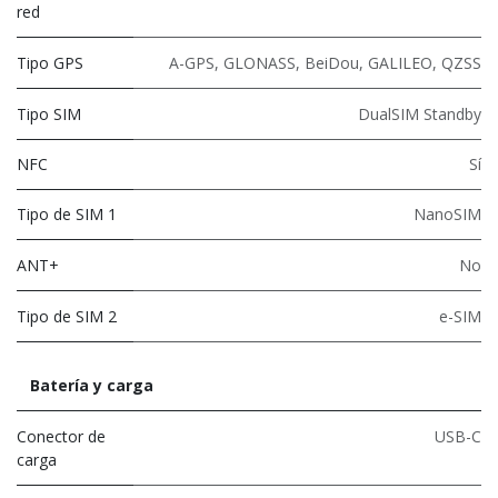
red
Tipo GPS
A-GPS, GLONASS, BeiDou, GALILEO, QZSS
Tipo SIM
DualSIM Standby
NFC
Sí
Tipo de SIM 1
NanoSIM
ANT+
No
Tipo de SIM 2
e-SIM
Batería y carga
Conector de
USB-C
carga