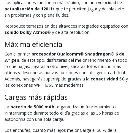
Las aplicaciones funcionan más rápido, con una velocidad de
actualización de 120 Hz
que te permiten jugar y desplazarte
sin problemas y con plena fluidez.
Reproduce temazos en dos altavoces integrados equipados con
sonido Dolby Atmos®
y de alta resolución.
Máxima eficiencia
Con el primer
procesador Qualcomm® Snapdragon® 6 de
3.ª gen
. de este tipo, disfrutarás del mejor rendimiento en todo
lo que hagas: jugarás a otro nivel, sacarás fotos mucho más
nítidas y descubrirás nuevas funciones con inteligencia artificial.
Además, navegarás superrápido gracias a la
conectividad 5G
y
las conexiones Wi-Fi 6/6E más modernas.
Cargas más rápidas
La
batería de 5000 mAh
te garantiza un funcionamiento
ininterrumpido durante todo el día gracias a las 36 horas de
autonomía con una sola carga.
Los enchufes, cuanto más lejos mejor Carga el 50 % de la