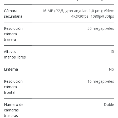
Cámara
16 MP (f/2,5, gran angular, 1,0 μm); Vídeo:
secundaria
4K@30fps, 1080p@30fps
Resolución
50 megapíxeles
cámara
trasera
Altavoz
Sí
manos libres
Linterna
No
Resolución
16 megapíxeles
cámara
frontal
Número de
Doble
cámaras
traseras