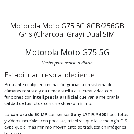
Motorola Moto G75 5G 8GB/256GB
Gris (Charcoal Gray) Dual SIM
Motorola Moto G75 5G
Hecho para usarlo a diario
Estabilidad resplandeciente
Brilla ante cualquier iluminación gracias a un sistema de
cámaras robusto y da rienda suelta a tu creatividad con
funciones con
inteligencia artificial
que van a mejorar la
calidad de tus fotos con un esfuerzo mínimo.
La
cámara de 50 MP
con sensor
Sony LYTIA™ 600
hace fotos
y vídeos increíbles con poca luz, mientras que la tecnología OIS
evita que el más mínimo movimiento se traduzca en imágenes
borrosas.