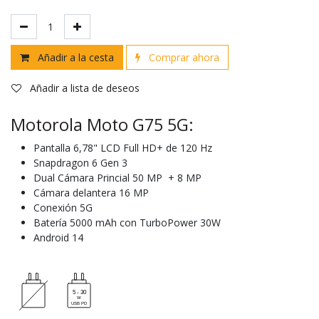
Añadir a la cesta
Comprar ahora
Añadir a lista de deseos
Motorola Moto G75 5G:
Pantalla 6,78" LCD Full HD+ de 120 Hz
Snapdragon 6 Gen 3
Dual Cámara Princial 50 MP + 8 MP
Cámara delantera 16 MP
Conexión 5G
Batería 5000 mAh con TurboPower 30W
Android 14