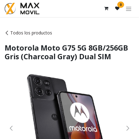
Ir al contenido
0
Todos los productos
Motorola Moto G75 5G 8GB/256GB
Gris (Charcoal Gray) Dual SIM