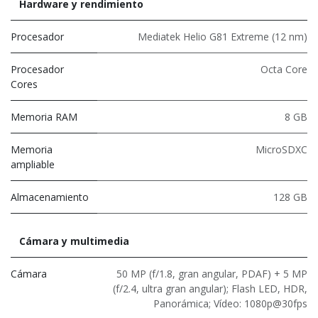
Hardware y rendimiento
Procesador
Mediatek Helio G81 Extreme (12 nm)
Procesador
Octa Core
Cores
Memoria RAM
8 GB
Memoria
MicroSDXC
ampliable
Almacenamiento
128 GB
Cámara y multimedia
Cámara
50 MP (f/1.8, gran angular, PDAF) + 5 MP
(f/2.4, ultra gran angular); Flash LED, HDR,
Panorámica; Vídeo: 1080p@30fps