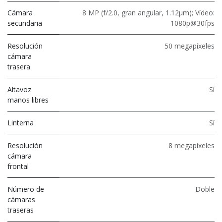
Cámara
8 MP (f/2.0, gran angular, 1.12μm); Vídeo:
secundaria
1080p@30fps
Resolución
50 megapíxeles
cámara
trasera
Altavoz
Sí
manos libres
Linterna
Sí
Resolución
8 megapíxeles
cámara
frontal
Número de
Doble
cámaras
traseras