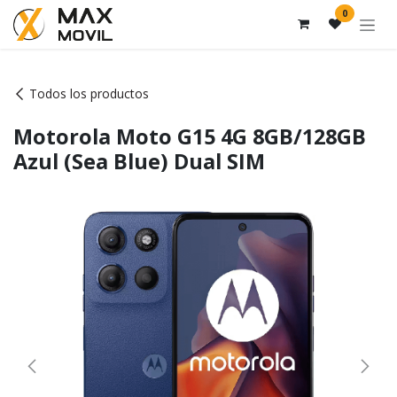
Ir al contenido
0
Todos los productos
Motorola Moto G15 4G 8GB/128GB
Azul (Sea Blue) Dual SIM