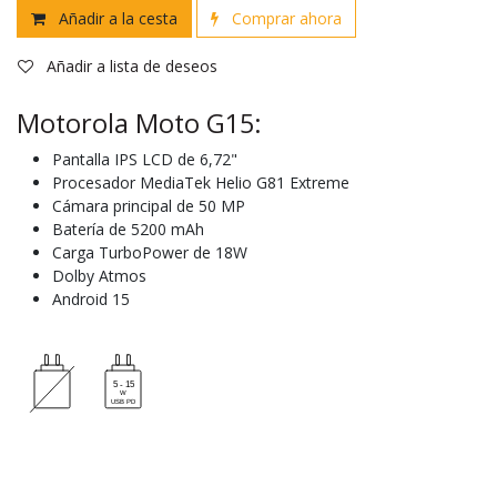
Añadir a la cesta
Comprar ahora
Añadir a lista de deseos
Motorola Moto G15:
Pantalla IPS LCD de 6,72"
Procesador MediaTek Helio G81 Extreme
Cámara principal de 50 MP
Batería de 5200 mAh
Carga TurboPower de 18W
Dolby Atmos
Android 15