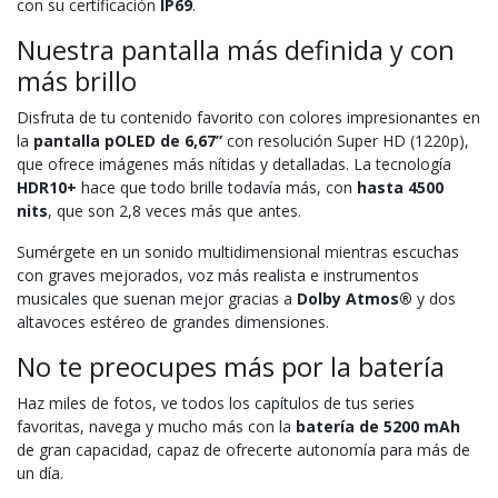
con su certificación
IP69
.
Nuestra pantalla más definida y con
más brillo
Disfruta de tu contenido favorito con colores impresionantes en
la
pantalla pOLED de 6,67”
con resolución Super HD (1220p),
que ofrece imágenes más nítidas y detalladas. La tecnología
HDR10+
hace que todo brille todavía más, con
hasta 4500
nits
, que son 2,8 veces más que antes.
Sumérgete en un sonido multidimensional mientras escuchas
con graves mejorados, voz más realista e instrumentos
musicales que suenan mejor gracias a
Dolby Atmos®
y dos
altavoces estéreo de grandes dimensiones.
No te preocupes más por la batería
Haz miles de fotos, ve todos los capítulos de tus series
favoritas, navega y mucho más con la
batería de 5200 mAh
de gran capacidad, capaz de ofrecerte autonomía para más de
un día.