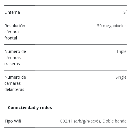
Linterna
Sí
Resolución
50 megapíxeles
cámara
frontal
Número de
Triple
cámaras
traseras
Número de
Single
cámaras
delanteras
Conectividad y redes
Tipo Wifi
802.11 (a/b/g/n/ac/6)
,
Doble banda