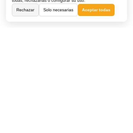
todas, rechazarlas o configurar su uso.
Rechazar
Solo necesarias
Aceptar todas