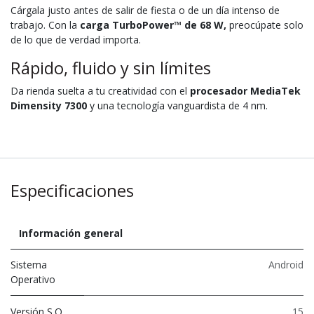
Cárgala justo antes de salir de fiesta o de un día intenso de
trabajo. Con la
carga TurboPower™ de 68 W,
preocúpate solo
de lo que de verdad importa.
Rápido, fluido y sin límites
Da rienda suelta a tu creatividad con el
procesador MediaTek
Dimensity 7300
y una tecnología vanguardista de 4 nm.
Especificaciones
Información general
Sistema
Android
Operativo
Versión S.O.
15