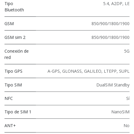
Tipo
5.4
,
A2DP
,
LE
Bluetooth
GSM
850/900/1800/1900
GSM sim 2
850/900/1800/1900
Conexión de
5G
red
Tipo GPS
A-GPS, GLONASS, GALILEO, LTEPP, SUPL
Tipo SIM
DualSIM Standby
NFC
Sí
Tipo de SIM 1
NanoSIM
ANT+
No