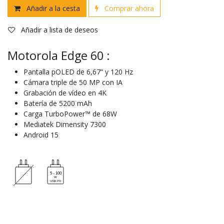
Añadir a la cesta
Comprar ahora
Añadir a lista de deseos
Motorola Edge 60 :
Pantalla pOLED de 6,67” y 120 Hz
Cámara triple de 50 MP con IA
Grabación de vídeo en 4K
Batería de 5200 mAh
Carga TurboPower™ de 68W
Mediatek Dimensity 7300
Android 15