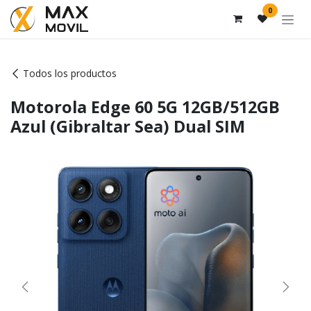
Ir al contenido
0
Todos los productos
Motorola Edge 60 5G 12GB/512GB
Azul (Gibraltar Sea) Dual SIM