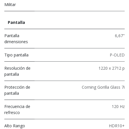
Militar
Pantalla
Pantalla
6,67"
dimensiones
Tipo pantalla
P-OLED
Resolución de
1220 x 2712 p
pantalla
Protección de
Corning Gorilla Glass 7i
pantalla
Frecuencia de
120 Hz
refresco
Alto Rango
HDR10+