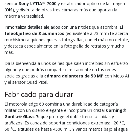
sensor
Sony LYTIA™ 700C
y estabilizador óptico de la imagen
(
OIS
), y disfruta de otras tres cámaras más que aportan la
máxima versatilidad.
Inmortaliza detalles alejados con una nitidez que asombra. El
teleobjetivo de 3 aumentos
(equivalente a 73 mm) te acerca
muchísimo a quienes quieras fotografiar, con el máximo detalle,
y destaca especialmente en la fotografía de retratos y mucho
más.
Da la bienvenida a unos selfies que salen increíbles sin esfuerzo
alguno y que podrás compartir directamente en tus redes
sociales gracias a la
cámara delantera de 50 MP
con Moto AI
y el sensor Quad Pixel.
Fabricado para durar
El motorola edge 60 combina una durabilidad de categoría
militar con un diseño elegante e incorpora un cristal
Corning®
Gorilla® Glass 7i
que protege el doble frente a caídas y
arañazos. Es capaz de soportar condiciones extremas: −20 °C,
60 °C, altitudes de hasta 4500 m… Y varios metros bajo el agua