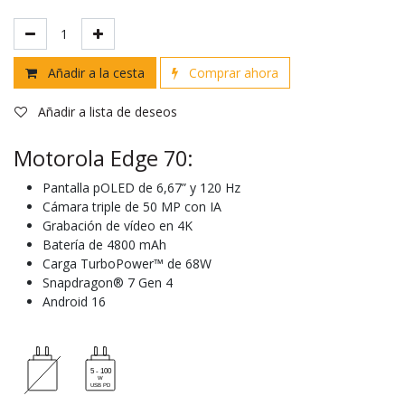
Añadir a la cesta
Comprar ahora
Añadir a lista de deseos
Motorola Edge 70:
Pantalla pOLED de 6,67” y 120 Hz
Cámara triple de 50 MP con IA
Grabación de vídeo en 4K
Batería de 4800 mAh
Carga TurboPower™ de 68W
Snapdragon® 7 Gen 4
Android 16