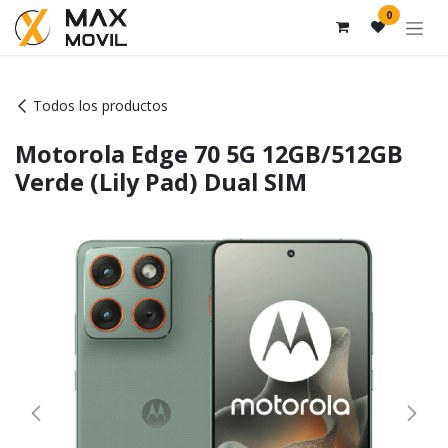
Ir al contenido
0
Todos los productos
Motorola Edge 70 5G 12GB/512GB
Verde (Lily Pad) Dual SIM