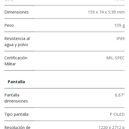
Dimensiones
159 x 74 x 5,99 mm
Peso
159 g
Resistencia al
IP69
agua y polvo
Certificación
MIL-SPEC
Militar
Pantalla
Pantalla
6,67"
dimensiones
Tipo pantalla
P-OLED
Resolución de
1220 x 2712 p