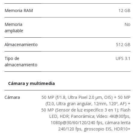
Memoria RAM
12 GB
Memoria
No
ampliable
Almacenamiento
512 GB
Tipo de
UFS 3.1
almacenamiento
Cámara y multimedia
Cámara
50 MP (f/1.8, Ultra Pixel 2.0 µm, OIS) + 50 MP
(f2.0, Ultra gran angular, 12mm, 120º, AF) +
50 MP (Sensor de luz específico 3 en 1); Flash
LED, HDR; Panorámica; Vídeo: 4K@30fps,
1080p@30/60/120/240 fps, cámara lenta
240/120 fps, giroscopio EIS, HDR10+