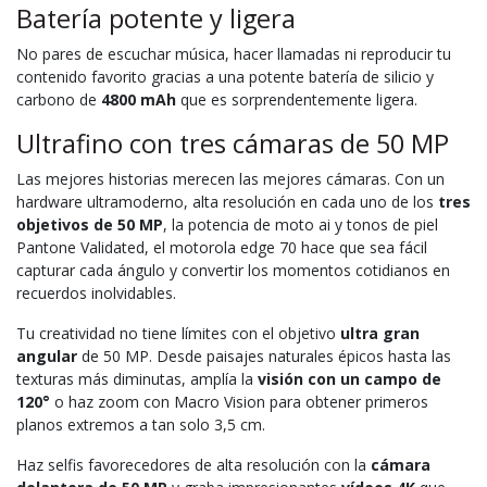
Batería potente y ligera
No pares de escuchar música, hacer llamadas ni reproducir tu
contenido favorito gracias a una potente batería de silicio y
carbono de
4800 mAh
que es sorprendentemente ligera.
Ultrafino con tres cámaras de 50 MP
Las mejores historias merecen las mejores cámaras. Con un
hardware ultramoderno, alta resolución en cada uno de los
tres
objetivos de 50 MP
, la potencia de moto ai y tonos de piel
Pantone Validated, el motorola edge 70 hace que sea fácil
capturar cada ángulo y convertir los momentos cotidianos en
recuerdos inolvidables.
Tu creatividad no tiene límites con el objetivo
ultra gran
angular
de 50 MP. Desde paisajes naturales épicos hasta las
texturas más diminutas, amplía la
visión con un campo de
120°
o haz zoom con Macro Vision para obtener primeros
planos extremos a tan solo 3,5 cm.
Haz selfis favorecedores de alta resolución con la
cámara