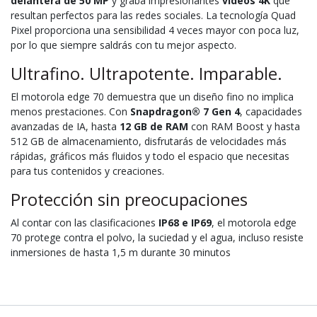
delantera de 50 MP
y graba impresionantes
vídeos 4K
que
resultan perfectos para las redes sociales. La tecnología Quad
Pixel proporciona una sensibilidad 4 veces mayor con poca luz,
por lo que siempre saldrás con tu mejor aspecto.
Ultrafino. Ultrapotente. Imparable.
El motorola edge 70 demuestra que un diseño fino no implica
menos prestaciones. Con
Snapdragon® 7 Gen 4
, capacidades
avanzadas de IA, hasta
12 GB de RAM
con RAM Boost y hasta
512 GB de almacenamiento, disfrutarás de velocidades más
rápidas, gráficos más fluidos y todo el espacio que necesitas
para tus contenidos y creaciones.
Protección sin preocupaciones
Al contar con las clasificaciones
IP68 e IP69
, el motorola edge
70 protege contra el polvo, la suciedad y el agua, incluso resiste
inmersiones de hasta 1,5 m durante 30 minutos