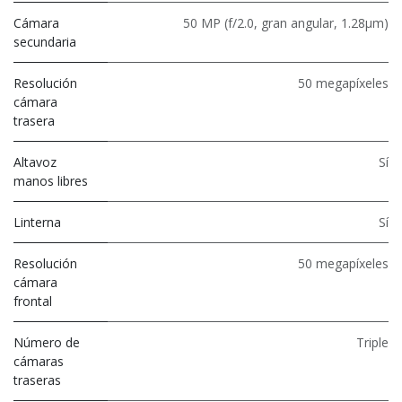
Cámara
50 MP (f/2.0, gran angular, 1.28μm)
secundaria
Resolución
50 megapíxeles
cámara
trasera
Altavoz
Sí
manos libres
Linterna
Sí
Resolución
50 megapíxeles
cámara
frontal
Número de
Triple
cámaras
traseras