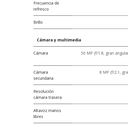
Frecuencia de
refresco
Brillo
Cámara y multimedia
Cámara
50 MP (f/1.8, gran angula
Cámara
8 MP (f/2.1, gr
secundaria
Resolución
cámara trasera
Altavoz manos
libres