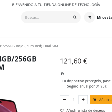
BIENVENIDO A TU TIENDA ONLINE DE TECNOLOGÍA
Mi cest
B/256GB Rojo (Plum Red) Dual SIM
 4GB/256GB
121,60
€
IM
Tu dispositivo protegido, pase
Seguro anual por 31.95€
Añadir a
Añadir a lista de deseos