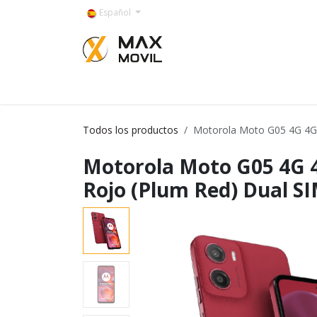
Ir al contenido
Español
Categorías
Todos los productos
Motorola Moto G05 4G 4G
Motorola Moto G05 4G
Rojo (Plum Red) Dual S