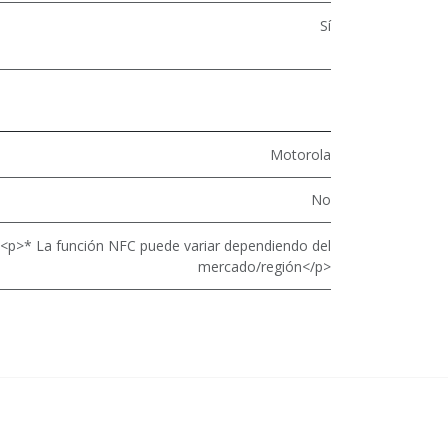
Sí
Motorola
No
<p>* La función NFC puede variar dependiendo del
mercado/región</p>