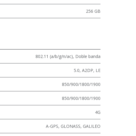
256 GB
802.11 (a/b/g/n/ac)
,
Doble banda
5.0
,
A2DP
,
LE
850/900/1800/1900
850/900/1800/1900
4G
A-GPS, GLONASS, GALILEO