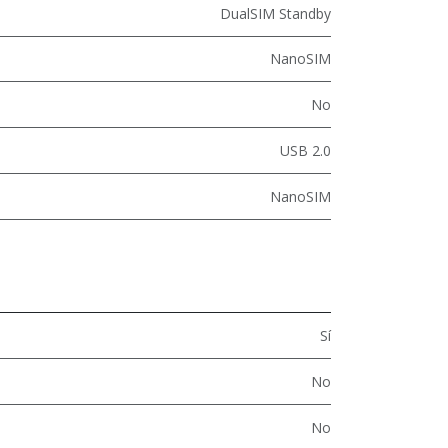
DualSIM Standby
NanoSIM
No
USB 2.0
NanoSIM
Sí
No
No