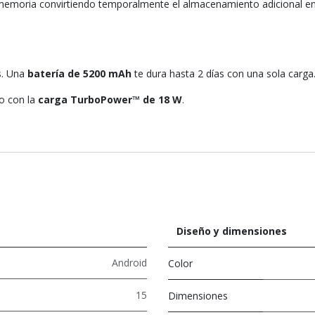
memoria convirtiendo temporalmente el almacenamiento adicional en
s. Una
batería de 5200 mAh
te dura hasta 2 días con una sola carga
o con la
carga TurboPower™ de 18 W
.
Diseño y dimensiones
Android
Color
15
Dimensiones