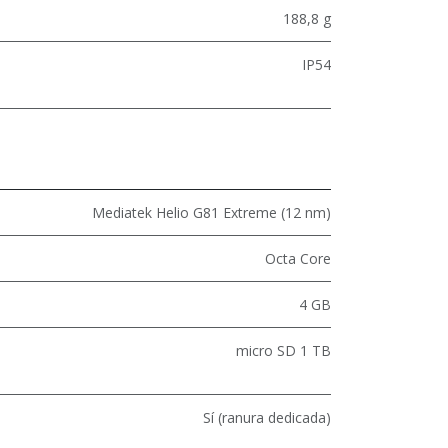
188,8 g
IP54
Mediatek Helio G81 Extreme (12 nm)
Octa Core
4 GB
micro SD 1 TB
Sí (ranura dedicada)