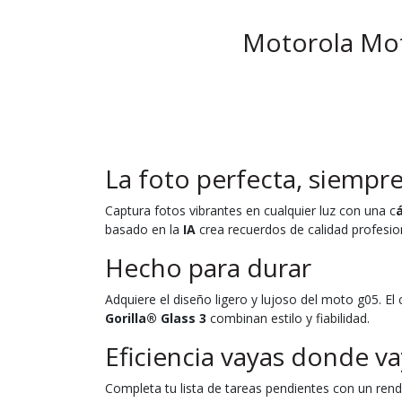
Motorola Mot
La foto perfecta, siempre
Captura fotos vibrantes en cualquier luz con una c
basado en la
IA
crea recuerdos de calidad profesio
Hecho para durar
Adquiere el diseño ligero y lujoso del moto g05. E
Gorilla® Glass 3
combinan estilo y fiabilidad.
Eficiencia vayas donde v
Completa tu lista de tareas pendientes con un ren