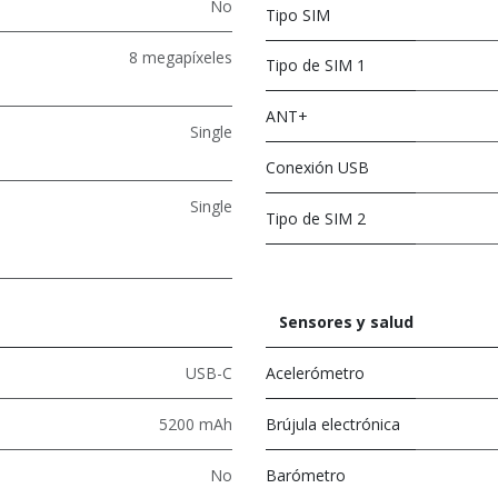
No
Tipo SIM
8 megapíxeles
Tipo de SIM 1
ANT+
Single
Conexión USB
Single
Tipo de SIM 2
Sensores y salud
USB-C
Acelerómetro
5200 mAh
Brújula electrónica
No
Barómetro