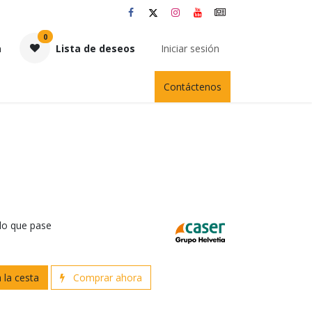
0
a
Lista de deseos
Iniciar sesión
Contáctenos
 lo que pase
 la cesta
Comprar ahora