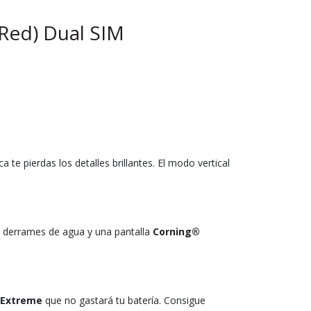
Red) Dual SIM
 te pierdas los detalles brillantes. El modo vertical
 y derrames de agua y una pantalla
Corning®
 Extreme
que no gastará tu batería. Consigue