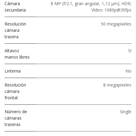
Cámara
8 MP (f/2.1, gran angular, 1,12 μm); HDR;
secundaria
Vídeo: 1080p@30fps
Resolución
50 megapíxeles
cámara
trasera
Altavoz
Sí
manos libres
Linterna
No
Resolución
8 megapíxeles
cámara
frontal
Número de
Single
cámaras
traseras