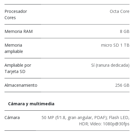
Procesador
Octa Core
Cores
Memoria RAM
8 GB
Memoria
micro SD 1 TB
ampliable
Ampliable por
Sí (ranura dedicada)
Tarjeta SD
Almacenamiento
256 GB
Cámara y multimedia
Cámara
50 MP (f/1.8, gran angular, PDAF); Flash LED,
HDR; Vídeo: 1080p@30fps