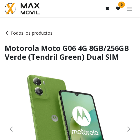
Ir al contenido
0
Todos los productos
Motorola Moto G06 4G 8GB/256GB
Verde (Tendril Green) Dual SIM