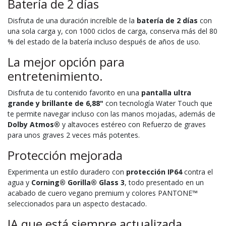
Batería de 2 días
Disfruta de una duración increíble de la
batería de 2 días
con
una sola carga y, con 1000 ciclos de carga, conserva más del 80
% del estado de la batería incluso después de años de uso.
La mejor opción para
entretenimiento.
Disfruta de tu contenido favorito en una
pantalla ultra
grande y brillante de 6,88"
con tecnología Water Touch que
te permite navegar incluso con las manos mojadas, además de
Dolby Atmos®
y altavoces estéreo con Refuerzo de graves
para unos graves 2 veces más potentes.
Protección mejorada
Experimenta un estilo duradero con
protección IP64
contra el
agua y
Corning® Gorilla® Glass 3
, todo presentado en un
acabado de cuero vegano premium y colores PANTONE™
seleccionados para un aspecto destacado.
IA que está siempre actualizada