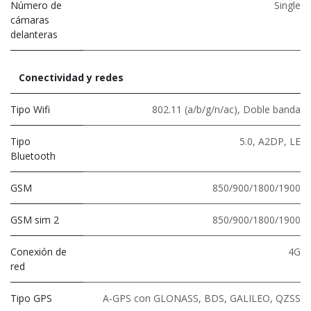
Número de
Single
cámaras
delanteras
Conectividad y redes
Tipo Wifi
802.11 (a/b/g/n/ac)
,
Doble banda
Tipo
5.0
,
A2DP
,
LE
Bluetooth
GSM
850/900/1800/1900
GSM sim 2
850/900/1800/1900
Conexión de
4G
red
Tipo GPS
A-GPS con GLONASS, BDS, GALILEO, QZSS