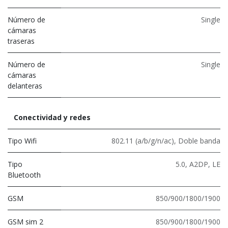
Número de
Single
cámaras
traseras
Número de
Single
cámaras
delanteras
Conectividad y redes
Tipo Wifi
802.11 (a/b/g/n/ac)
,
Doble banda
Tipo
5.0
,
A2DP
,
LE
Bluetooth
GSM
850/900/1800/1900
GSM sim 2
850/900/1800/1900