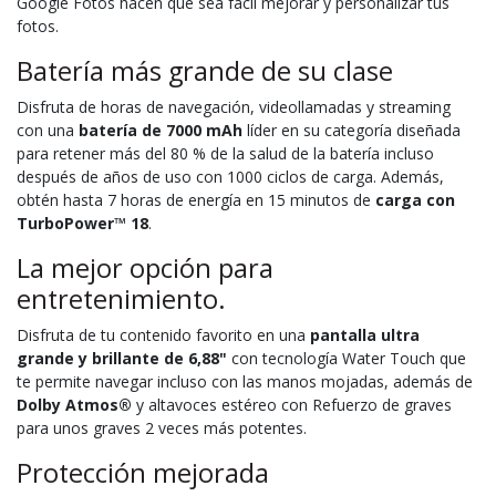
Google Fotos hacen que sea fácil mejorar y personalizar tus
fotos.
Batería más grande de su clase
Disfruta de horas de navegación, videollamadas y streaming
con una
batería de 7000 mAh
líder en su categoría diseñada
para retener más del 80 % de la salud de la batería incluso
después de años de uso con 1000 ciclos de carga. Además,
obtén hasta 7 horas de energía en 15 minutos de
carga con
TurboPower™ 18
.
La mejor opción para
entretenimiento.
Disfruta de tu contenido favorito en una
pantalla ultra
grande y brillante de 6,88"
con tecnología Water Touch que
te permite navegar incluso con las manos mojadas, además de
Dolby Atmos®
y altavoces estéreo con Refuerzo de graves
para unos graves 2 veces más potentes.
Protección mejorada