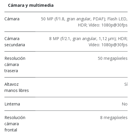
Cámara y multimedia
Cámara
50 MP (f/1.8, gran angular, PDAF); Flash LED,
HDR; Vídeo: 1080p@30fps
Cámara
8 MP (f/2.1, gran angular, 1,12 μm); HDR;
secundaria
Vídeo: 1080p@30fps
Resolución
50 megapíxeles
cámara
trasera
Altavoz
Sí
manos libres
Linterna
No
Resolución
8 megapíxeles
cámara
frontal