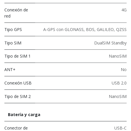
Conexión de
4G
red
Tipo GPS
A-GPS con GLONASS, BDS, GALILEO, QZSS
Tipo SIM
DualSIM Standby
Tipo de SIM 1
NanoSIM
ANT+
No
Conexión USB
USB 2.0
Tipo de SIM 2
NanoSIM
Batería y carga
Conector de
USB-C