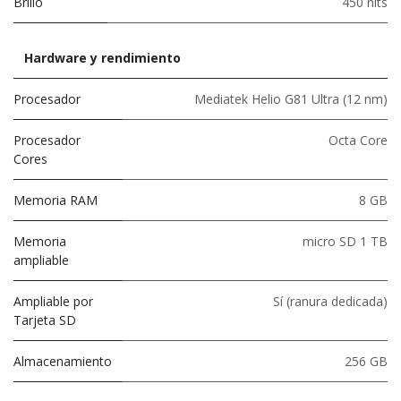
Brillo
450 nits
Hardware y rendimiento
Procesador
Mediatek Helio G81 Ultra (12 nm)
Procesador
Octa Core
Cores
Memoria RAM
8 GB
Memoria
micro SD 1 TB
ampliable
Ampliable por
Sí (ranura dedicada)
Tarjeta SD
Almacenamiento
256 GB