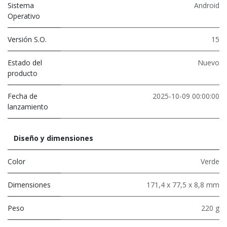
Sistema
Android
Operativo
Versión S.O.
15
Estado del
Nuevo
producto
Fecha de
2025-10-09 00:00:00
lanzamiento
Diseño y dimensiones
Color
Verde
Dimensiones
171,4 x 77,5 x 8,8 mm
Peso
220 g