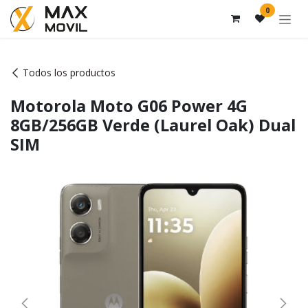
Ir al contenido
0
Todos los productos
Motorola Moto G06 Power 4G
8GB/256GB Verde (Laurel Oak) Dual
SIM