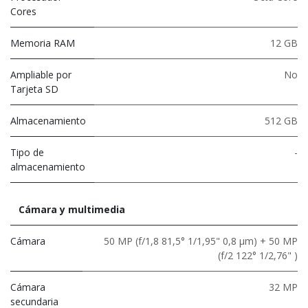
Cores
Memoria RAM
12 GB
Ampliable por
No
Tarjeta SD
Almacenamiento
512 GB
Tipo de
-
almacenamiento
Cámara y multimedia
Cámara
50 MP (f/1,8 81,5° 1/1,95" 0,8 µm) + 50 MP
(f/2 122° 1/2,76" )
Cámara
32 MP
secundaria