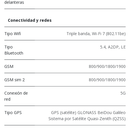
delanteras
Conectividad y redes
Tipo Wifi
Triple banda
,
Wi-Fi 7 (802.11be)
Tipo
5.4
,
A2DP
,
LE
Bluetooth
GSM
800/900/1800/1900
GSM sim 2
800/900/1800/1900
Conexión de
5G
red
Tipo GPS
GPS (satélite) GLONASS BeiDou Galileo
Sistema por Satélite Quasi-Zenith (QZSS)