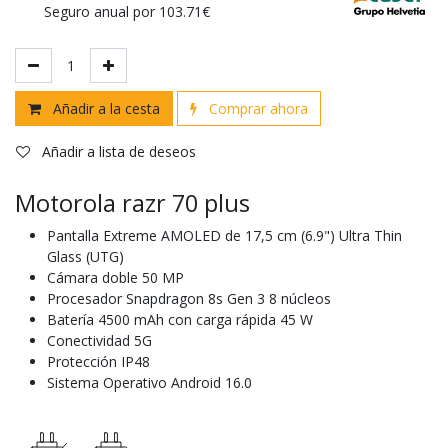
Seguro anual por 103.71€
Añadir a la cesta
Comprar ahora
Añadir a lista de deseos
Motorola razr 70 plus
Pantalla Extreme AMOLED de 17,5 cm (6.9") Ultra Thin
Glass (UTG)
Cámara doble 50 MP
Procesador Snapdragon 8s Gen 3 8 núcleos
Batería 4500 mAh con carga rápida 45 W
Conectividad 5G
Protección IP48
Sistema Operativo Android 16.0