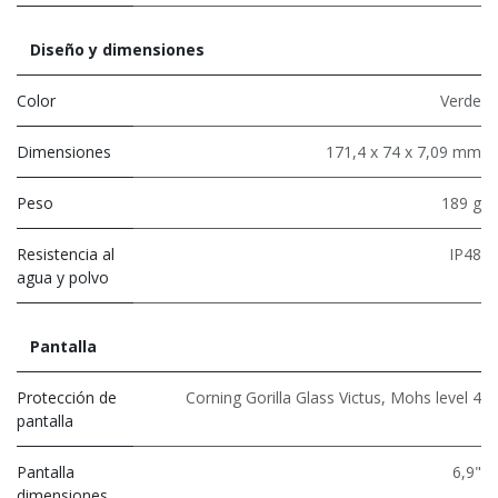
Diseño y dimensiones
Color
Verde
Dimensiones
171,4 x 74 x 7,09 mm
Peso
189 g
Resistencia al
IP48
agua y polvo
Pantalla
Protección de
Corning Gorilla Glass Victus
,
Mohs level 4
pantalla
Pantalla
6,9"
dimensiones