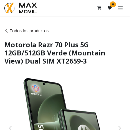
Ir al contenido
0
Todos los productos
Motorola Razr 70 Plus 5G
12GB/512GB Verde (Mountain
View) Dual SIM XT2659-3