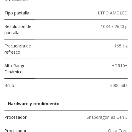
Tipo pantalla
LTPO AMOLED
Resolución de
1084 x 2640 p
pantalla
Frecuencia de
165 Hz
refresco
Alto Rango
HDR10+
Dinámico
Brillo
3000 nits
Hardware y rendimiento
Procesador
Snapdragon 8s Gen 3
Procesador
Octa Core