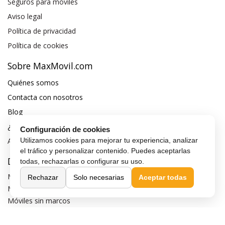
Seguros para móviles
Aviso legal
Política de privacidad
Política de cookies
Sobre MaxMovil.com
Quiénes somos
Contacta con nosotros
Blog
¿Quieres ser distribuidor?
Configuración de cookies
Afiliación y publicidad
Utilizamos cookies para mejorar tu experiencia, analizar
el tráfico y personalizar contenido. Puedes aceptarlas
Destacados
todas, rechazarlas o configurar su uso.
Móviles de gama alta
Rechazar
Solo necesarias
Aceptar todas
Móviles con buena cámara
Móviles sin marcos
Móviles de 6 pulgadas
Móviles todoterreno