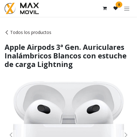
Ir al contenido
0
Todos los productos
Apple Airpods 3ª Gen. Auriculares
Inalámbricos Blancos con estuche
de carga Lightning