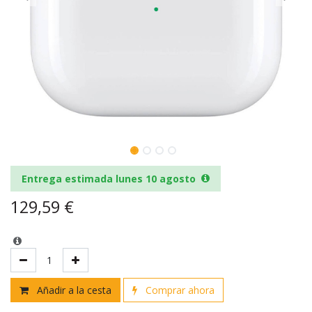
Entrega estimada lunes 10 agosto
129,59
€
Añadir a la cesta
Comprar ahora