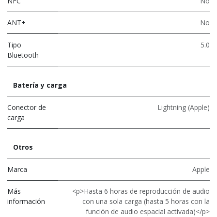
NFC
No
ANT+
No
Tipo
5.0
Bluetooth
Batería y carga
Conector de
Lightning (Apple)
carga
Otros
Marca
Apple
Más
<p>Hasta 6 horas de reproducción de audio
información
con una sola carga (hasta 5 horas con la
función de audio espacial activada)</p>