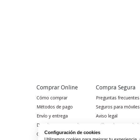
Comprar Online
Compra Segura
Cómo comprar
Preguntas frecuentes
Métodos de pago
Seguros para móviles
Envío y entrega
Aviso legal
Devoluciones y cambios
Política de privacidad
Configuración de cookies
Garantía de compra
Política de cookies
Utilizamos cookies para mejorar tu experiencia, 