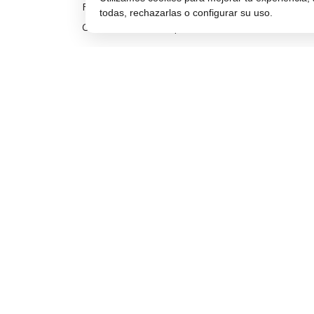
Financiar móvil
todas, rechazarlas o configurar su uso.
Condiciones de compra