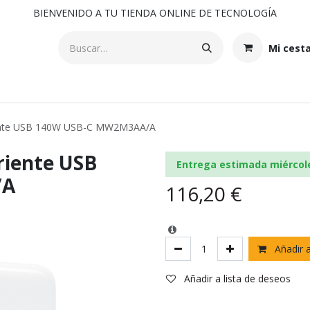
BIENVENIDO A TU TIENDA ONLINE DE TECNOLOGÍA
Mi cest
iente USB 140W USB-C MW2M3AA/A
riente USB
Entrega estimada miércol
/A
116,20
€
Añadir a
Añadir a lista de deseos