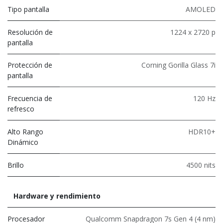
Tipo pantalla
AMOLED
Resolución de
1224 x 2720 p
pantalla
Protección de
Corning Gorilla Glass 7i
pantalla
Frecuencia de
120 Hz
refresco
Alto Rango
HDR10+
Dinámico
Brillo
4500 nits
Hardware y rendimiento
Procesador
Qualcomm Snapdragon 7s Gen 4 (4 nm)