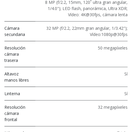
8 MP (f/2.2, 15mm, 120˚ ultra gran angular,
1/4.0"); LED flash, panorámica, Ultra XDR;
Vídeo: 4K@30fps, cámara lenta
Cámara
32 MP (f/2.2, 22mm gran angular, 1/3.42");
secundaria
Vídeo:1080p@30fps
Resolución
50 megapíxeles
cámara
trasera
Altavoz
Sí
manos libres
Linterna
Sí
Resolución
32 megapíxeles
cámara
frontal