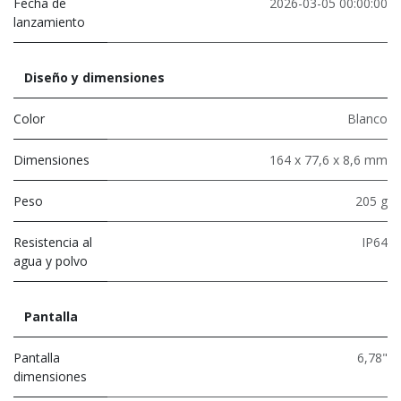
Fecha de
2026-03-05 00:00:00
lanzamiento
Diseño y dimensiones
Color
Blanco
Dimensiones
164 x 77,6 x 8,6 mm
Peso
205 g
Resistencia al
IP64
agua y polvo
Pantalla
Pantalla
6,78"
dimensiones