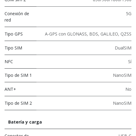
Conexión de
5G
red
Tipo GPS
A-GPS con GLONASS, BDS, GALILEO, QZSS
Tipo SIM
DualSIM
NFC
Sí
Tipo de SIM 1
NanoSIM
ANT+
No
Tipo de SIM 2
NanoSIM
Batería y carga
Conector de
USB-C