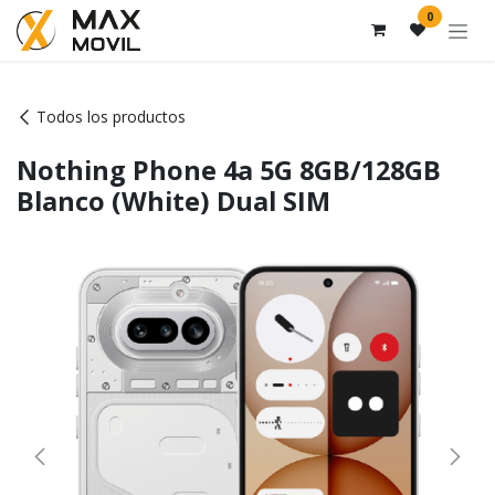
Ir al contenido
0
Todos los productos
Nothing Phone 4a 5G 8GB/128GB
Blanco (White) Dual SIM