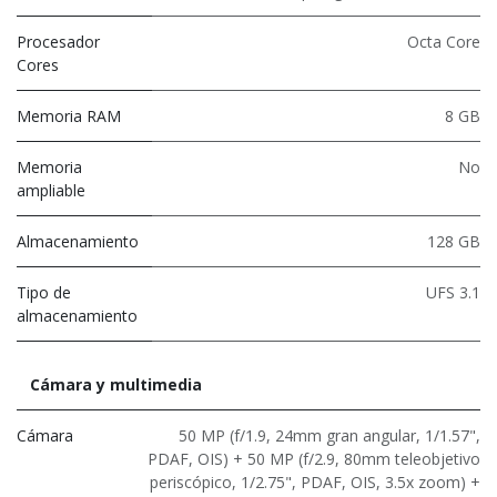
Procesador
Octa Core
Cores
Memoria RAM
8 GB
Memoria
No
ampliable
Almacenamiento
128 GB
Tipo de
UFS 3.1
almacenamiento
Cámara y multimedia
Cámara
50 MP (f/1.9, 24mm gran angular, 1/1.57",
PDAF, OIS) + 50 MP (f/2.9, 80mm teleobjetivo
periscópico, 1/2.75", PDAF, OIS, 3.5x zoom) +