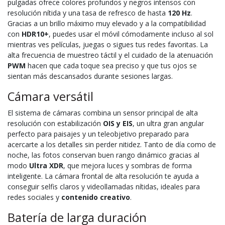
pulgadas ofrece colores profundos y negros intensos con
resolución nítida y una tasa de refresco de hasta
120 Hz
.
Gracias a un brillo máximo muy elevado y a la compatibilidad
con
HDR10+
, puedes usar el móvil cómodamente incluso al sol
mientras ves películas, juegas o sigues tus redes favoritas. La
alta frecuencia de muestreo táctil y el cuidado de la atenuación
PWM
hacen que cada toque sea preciso y que tus ojos se
sientan más descansados durante sesiones largas.
Cámara versátil
El sistema de cámaras combina un sensor principal de alta
resolución con estabilización
OIS y EIS
, un ultra gran angular
perfecto para paisajes y un teleobjetivo preparado para
acercarte a los detalles sin perder nitidez. Tanto de día como de
noche, las fotos conservan buen rango dinámico gracias al
modo
Ultra XDR
, que mejora luces y sombras de forma
inteligente. La cámara frontal de alta resolución te ayuda a
conseguir selfis claros y videollamadas nítidas, ideales para
redes sociales y
contenido creativo
.
Batería de larga duración