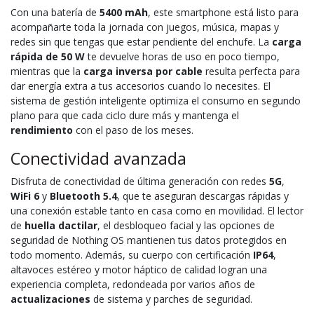
Con una batería de
5400 mAh
, este smartphone está listo para
acompañarte toda la jornada con juegos, música, mapas y
redes sin que tengas que estar pendiente del enchufe. La
carga
rápida de 50 W
te devuelve horas de uso en poco tiempo,
mientras que la
carga inversa por cable
resulta perfecta para
dar energía extra a tus accesorios cuando lo necesites. El
sistema de gestión inteligente optimiza el consumo en segundo
plano para que cada ciclo dure más y mantenga el
rendimiento
con el paso de los meses.
Conectividad avanzada
Disfruta de conectividad de última generación con redes
5G
,
WiFi 6
y
Bluetooth 5.4
, que te aseguran descargas rápidas y
una conexión estable tanto en casa como en movilidad. El lector
de
huella dactilar
, el desbloqueo facial y las opciones de
seguridad de Nothing OS mantienen tus datos protegidos en
todo momento. Además, su cuerpo con certificación
IP64
,
altavoces estéreo y motor háptico de calidad logran una
experiencia completa, redondeada por varios años de
actualizaciones
de sistema y parches de seguridad.