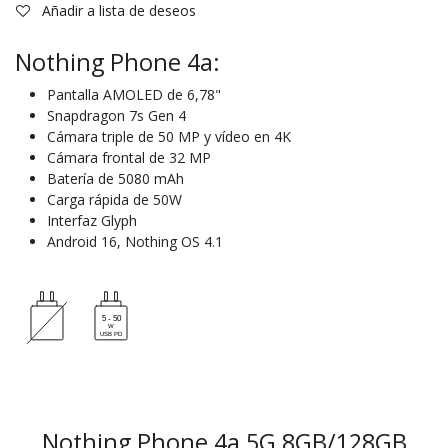
Añadir a lista de deseos
Nothing Phone 4a:
Pantalla AMOLED de 6,78"
Snapdragon 7s Gen 4
Cámara triple de 50 MP y vídeo en 4K
Cámara frontal de 32 MP
Batería de 5080 mAh
Carga rápida de 50W
Interfaz Glyph
Android 16, Nothing OS 4.1
Nothing Phone 4a 5G 8GB/128GB