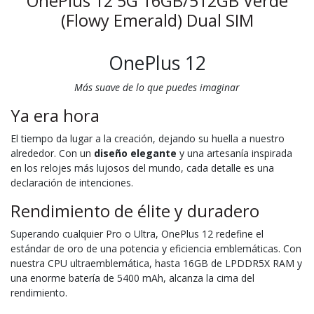
OnePlus 12 5G 16GB/512GB Verde
(Flowy Emerald) Dual SIM
OnePlus 12
Más suave de lo que puedes imaginar
Ya era hora
El tiempo da lugar a la creación, dejando su huella a nuestro
alrededor. Con un
diseño elegante
y una artesanía inspirada
en los relojes más lujosos del mundo, cada detalle es una
declaración de intenciones.
Rendimiento de élite y duradero
Superando cualquier Pro o Ultra, OnePlus 12 redefine el
estándar de oro de una potencia y eficiencia emblemáticas. Con
nuestra CPU ultraemblemática, hasta 16GB de LPDDR5X RAM y
una enorme batería de 5400 mAh, alcanza la cima del
rendimiento.