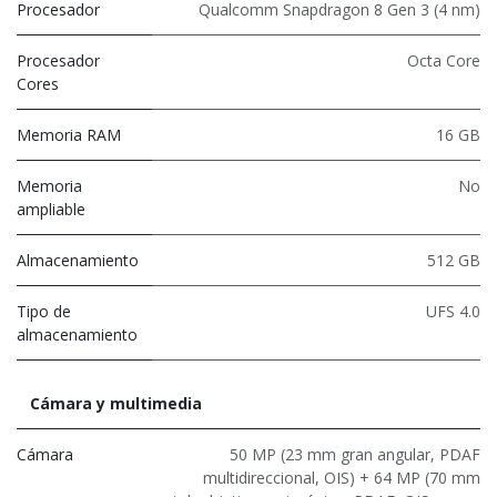
Procesador
Qualcomm Snapdragon 8 Gen 3 (4 nm)
Procesador
Octa Core
Cores
Memoria RAM
16 GB
Memoria
No
ampliable
Almacenamiento
512 GB
Tipo de
UFS 4.0
almacenamiento
Cámara y multimedia
Cámara
50 MP (23 mm gran angular, PDAF
multidireccional, OIS) + 64 MP (70 mm