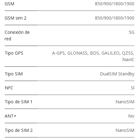
GSM
850/900/1800/1900
GSM sim 2
850/900/1800/1900
Conexión de
5G
red
Tipo GPS
A-GPS, GLONASS, BDS, GALILEO, QZSS,
NavIC
Tipo SIM
DualSIM Standby
NFC
Sí
Tipo de SIM 1
NanoSIM
ANT+
No
Tipo de SIM 2
NanoSIM