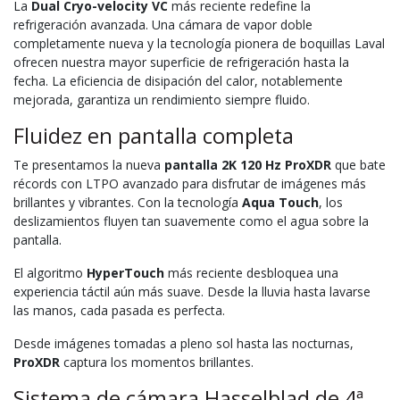
La
Dual Cryo-velocity VC
más reciente redefine la
refrigeración avanzada. Una cámara de vapor doble
completamente nueva y la tecnología pionera de boquillas Laval
ofrecen nuestra mayor superficie de refrigeración hasta la
fecha. La eficiencia de disipación del calor, notablemente
mejorada, garantiza un rendimiento siempre fluido.
Fluidez en pantalla completa
Te presentamos la nueva
pantalla 2K 120 Hz ProXDR
que bate
récords con LTPO avanzado para disfrutar de imágenes más
brillantes y vibrantes. Con la tecnología
Aqua Touch
, los
deslizamientos fluyen tan suavemente como el agua sobre la
pantalla.
El algoritmo
HyperTouch
más reciente desbloquea una
experiencia táctil aún más suave. Desde la lluvia hasta lavarse
las manos, cada pasada es perfecta.
Desde imágenes tomadas a pleno sol hasta las nocturnas,
ProXDR
captura los momentos brillantes.
Sistema de cámara Hasselblad de 4ª