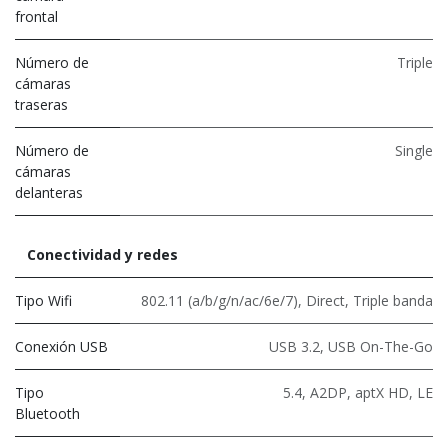
frontal
Número de
Triple
cámaras
traseras
Número de
Single
cámaras
delanteras
Conectividad y redes
Tipo Wifi
802.11 (a/b/g/n/ac/6e/7)
,
Direct
,
Triple banda
Conexión USB
USB 3.2
,
USB On-The-Go
Tipo
5.4
,
A2DP
,
aptX HD
,
LE
Bluetooth