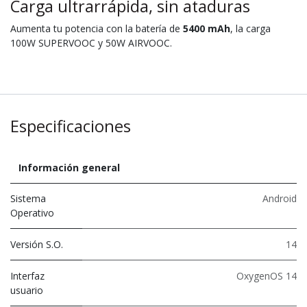
Carga ultrarrápida, sin ataduras
Aumenta tu potencia con la batería de
5400 mAh
, la carga
100W SUPERVOOC y 50W AIRVOOC.
Especificaciones
Información general
Sistema
Android
Operativo
Versión S.O.
14
Interfaz
OxygenOS 14
usuario