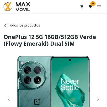
Ir al contenido
0
Todos los productos
OnePlus 12 5G 16GB/512GB Verde
(Flowy Emerald) Dual SIM