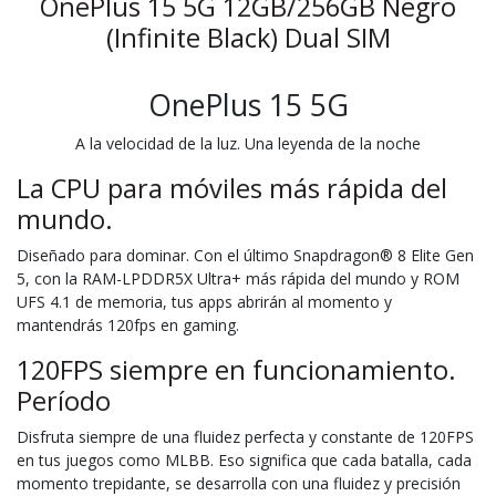
OnePlus 15 5G 12GB/256GB Negro
(Infinite Black) Dual SIM
OnePlus 15 5G
A la velocidad de la luz. Una leyenda de la noche
La CPU para móviles más rápida del
mundo.
Diseñado para dominar. Con el último Snapdragon® 8 Elite Gen
5, con la RAM-LPDDR5X Ultra+ más rápida del mundo y ROM
UFS 4.1 de memoria, tus apps abrirán al momento y
mantendrás 120fps en gaming.
120FPS siempre en funcionamiento.
Período
Disfruta siempre de una fluidez perfecta y constante de 120FPS
en tus juegos como MLBB. Eso significa que cada batalla, cada
momento trepidante, se desarrolla con una fluidez y precisión