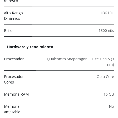
refresco
Alto Rango
HDR10+
Dinámico
Brillo
1800 nits
Hardware y rendimiento
Procesador
Qualcomm Snapdragon 8 Elite Gen 5 (3
nm)
Procesador
Octa Core
Cores
Memoria RAM
16 GB
Memoria
No
ampliable