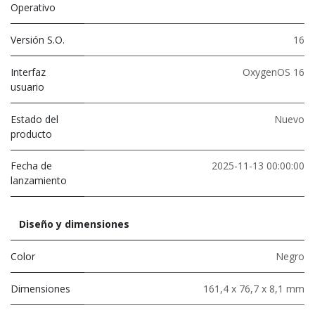
Operativo
Versión S.O.
16
Interfaz
OxygenOS 16
usuario
Estado del
Nuevo
producto
Fecha de
2025-11-13 00:00:00
lanzamiento
Diseño y dimensiones
Color
Negro
Dimensiones
161,4 x 76,7 x 8,1 mm