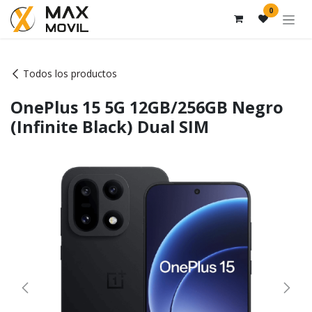
Ir al contenido
0
Todos los productos
OnePlus 15 5G 12GB/256GB Negro
(Infinite Black) Dual SIM