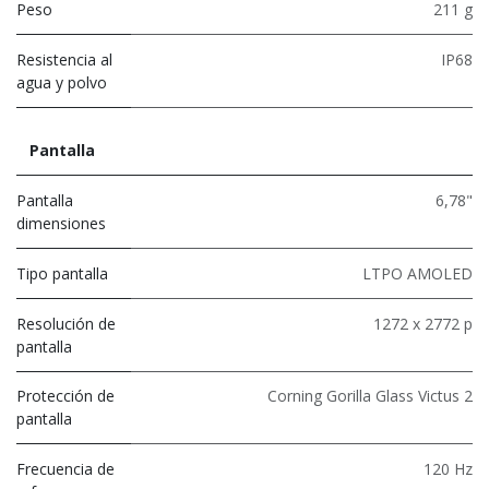
Peso
211 g
Resistencia al
IP68
agua y polvo
Pantalla
Pantalla
6,78"
dimensiones
Tipo pantalla
LTPO AMOLED
Resolución de
1272 x 2772 p
pantalla
Protección de
Corning Gorilla Glass Victus 2
pantalla
Frecuencia de
120 Hz