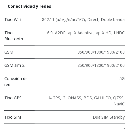
Conectividad y redes
Tipo Wifi
802.11 (a/b/g/n/ac/6/7)
,
Direct
,
Doble banda
Tipo
6.0
,
A2DP
,
aptX Adaptive
,
aptX HD
,
LHDC
Bluetooth
GSM
850/900/1800/1900/2100
GSM sim 2
850/900/1800/1900/2100
Conexión de
5G
red
Tipo GPS
A-GPS, GLONASS, BDS, GALILEO, QZSS,
NavIC
Tipo SIM
DualSIM Standby