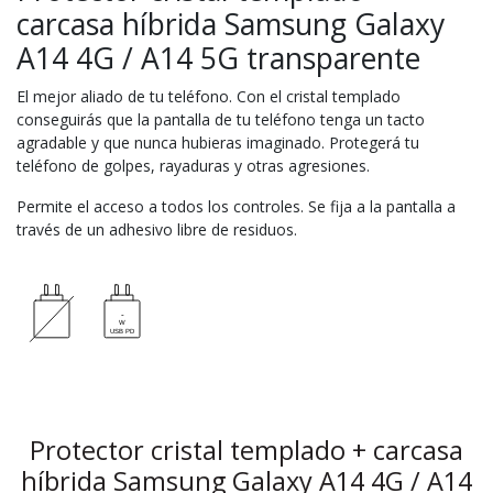
carcasa híbrida Samsung Galaxy
A14 4G / A14 5G transparente
El mejor aliado de tu teléfono. Con el cristal templado
conseguirás que la pantalla de tu teléfono tenga un tacto
agradable y que nunca hubieras imaginado. Protegerá tu
teléfono de golpes, rayaduras y otras agresiones.
Permite el acceso a todos los controles. Se fija a la pantalla a
través de un adhesivo libre de residuos.
Protector cristal templado + carcasa
híbrida Samsung Galaxy A14 4G / A14