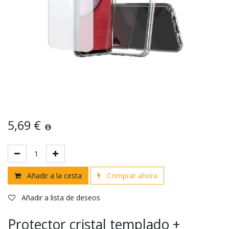
5,69
€
Añadir a la cesta
Comprar ahora
Añadir a lista de deseos
Protector cristal templado +