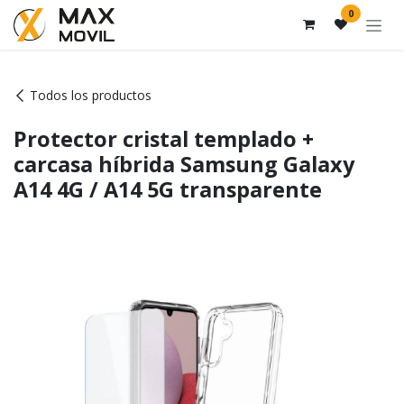
Ir al contenido
0
Todos los productos
Protector cristal templado +
carcasa híbrida Samsung Galaxy
A14 4G / A14 5G transparente