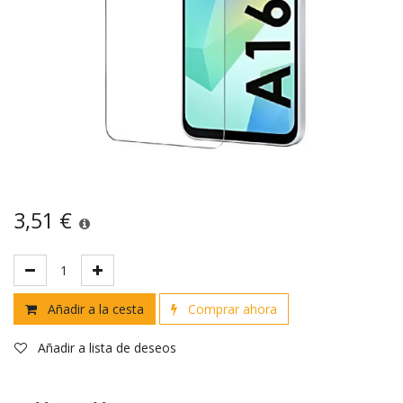
3,51
€
Añadir a la cesta
Comprar ahora
Añadir a lista de deseos