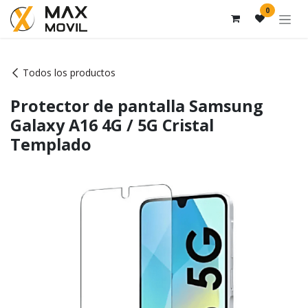
Ir al contenido
0
Todos los productos
Protector de pantalla Samsung
Galaxy A16 4G / 5G Cristal
Templado