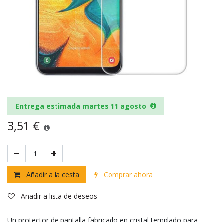
Entrega estimada martes 11 agosto
3,51
€
Añadir a la cesta
Comprar ahora
Añadir a lista de deseos
Un protector de pantalla fabricado en cristal templado para