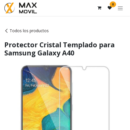
Ir al contenido
0
Todos los productos
Protector Cristal Templado para
Samsung Galaxy A40