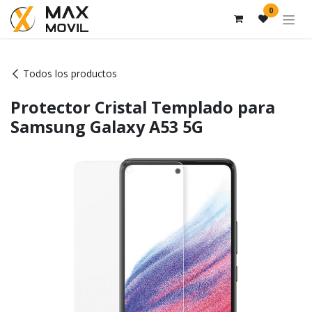
Ir al contenido
0
Todos los productos
Protector Cristal Templado para
Samsung Galaxy A53 5G