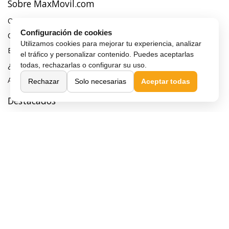
Sobre MaxMovil.com
Quiénes somos
Configuración de cookies
Contacta con nosotros
Utilizamos cookies para mejorar tu experiencia, analizar
Blog
el tráfico y personalizar contenido. Puedes aceptarlas
¿Quieres ser distribuidor?
todas, rechazarlas o configurar su uso.
Afiliación y publicidad
Rechazar
Solo necesarias
Aceptar todas
Destacados
Móviles de gama alta
Móviles con buena cámara
Móviles sin marcos
Móviles de 6 pulgadas
Móviles todoterreno
Móviles 4G
Confianza y seguridad