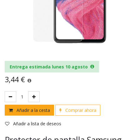
Entrega estimada lunes 10 agosto
3,44
€
Añadir a la cesta
Comprar ahora
Añadir a lista de deseos
Protector de pantalla Samsung