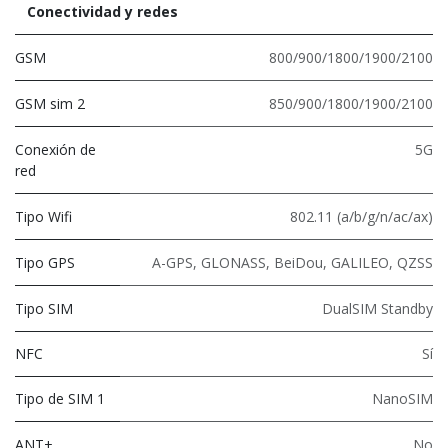
Conectividad y redes
GSM
800/900/1800/1900/2100
GSM sim 2
850/900/1800/1900/2100
Conexión de
5G
red
Tipo Wifi
802.11 (a/b/g/n/ac/ax)
Tipo GPS
A-GPS, GLONASS, BeiDou, GALILEO, QZSS
Tipo SIM
DualSIM Standby
NFC
Sí
Tipo de SIM 1
NanoSIM
ANT+
No