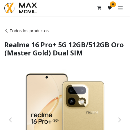
Ir al contenido
0
Todos los productos
Realme 16 Pro+ 5G 12GB/512GB Oro
(Master Gold) Dual SIM