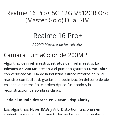
Realme 16 Pro+ 5G 12GB/512GB Oro
(Master Gold) Dual SIM
Realme 16 Pro+
200MP Maestro de los retratos
Cámara LumaColor de 200MP
Algoritmo de nivel maestro, retratos de nivel maestro. La
cámara de 200 MP
presenta el primer algoritmo
LumaColor
con certificación TÜV de la industria. Ofrece retratos de nivel
maestro con facilidad, gracias a la optimización del tono de piel
en toda la dimensión, el bokeh óptico fusionado y la
reconstrucción de sombras claras.
Todo el mundo destaca en 200MP Crisp Clarity
Los algoritmos
HyperRAW
y Anti-Distortion funcionan en
conjunto para garantizar que todos en las tomas grupales se