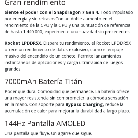
Gran rendimiento
Siente el poder con el Snapdragon 7 Gen 4.
Todo impulsado
por energía y sin retrasosCon un doble aumento en el
rendimiento de la CPU y la GPU y una puntuación de referencia
de hasta 1.440.000, experimente una suavidad sin precedentes.
Rocket LPDDR5X
. Dispara tu rendimiento, el Rocket LPDDR5X
ofrece un rendimiento de datos explosivo, como el empuje
masivo del encendido de un cohete. Permite lanzamientos
instantáneos de aplicaciones y carga ultrarrápida de juegos
grandes.
7000mAh Batería Titán
Poder que dura. Comodidad que permanece. La batería ofrece
una mayor resistencia sin comprometer la cómoda sensación
en la mano. Con soporte para
Bypass Charging
, reduce la
acumulación de calor para mejorar la durabilidad a largo plazo.
144Hz Pantalla AMOLED
Una pantalla que fluye. Un agarre que sigue.