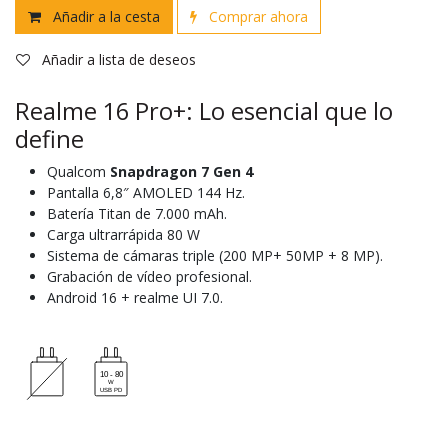
Añadir a la cesta
Comprar ahora
Añadir a lista de deseos
Realme 16 Pro+: Lo esencial que lo
define
Qualcom
Snapdragon 7 Gen 4
Pantalla 6,8″ AMOLED 144 Hz.
Batería Titan de 7.000 mAh.
Carga ultrarrápida 80 W
Sistema de cámaras triple (200 MP+ 50MP + 8 MP).
Grabación de vídeo profesional.
Android 16 + realme UI 7.0.