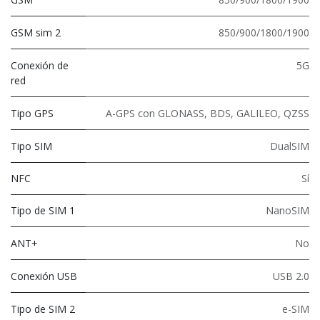
GSM sim 2
850/900/1800/1900
Conexión de
5G
red
Tipo GPS
A-GPS con GLONASS, BDS, GALILEO, QZSS
Tipo SIM
DualSIM
NFC
Sí
Tipo de SIM 1
NanoSIM
ANT+
No
Conexión USB
USB 2.0
Tipo de SIM 2
e-SIM