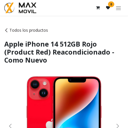
Ir al contenido
0
Todos los productos
Apple iPhone 14 512GB Rojo
(Product Red) Reacondicionado -
Como Nuevo