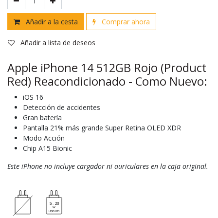
Añadir a la cesta
Comprar ahora
Añadir a lista de deseos
Apple iPhone 14 512GB Rojo (Product
Red) Reacondicionado - Como Nuevo:
iOS 16
Detección de accidentes
Gran batería
Pantalla 21% más grande Super Retina OLED XDR
Modo Acción
Chip A15 Bionic
Este iPhone no incluye cargador ni auriculares en la caja original.