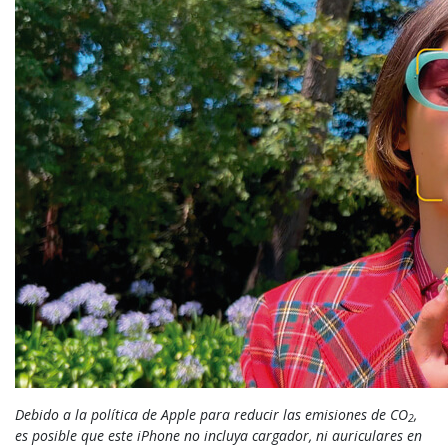
Debido a la política de Apple para reducir las emisiones de CO
,
2
es posible que este iPhone no incluya cargador, ni auriculares en