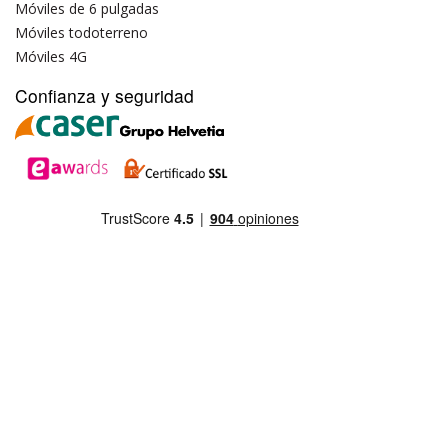
Móviles de 6 pulgadas
Móviles todoterreno
Móviles 4G
Confianza y seguridad