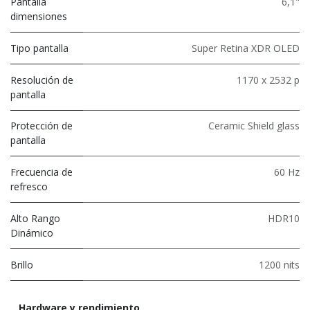
Pantalla
6,1"
dimensiones
Tipo pantalla
Super Retina XDR OLED
Resolución de
1170 x 2532 p
pantalla
Protección de
Ceramic Shield glass
pantalla
Frecuencia de
60 Hz
refresco
Alto Rango
HDR10
Dinámico
Brillo
1200 nits
Hardware y rendimiento