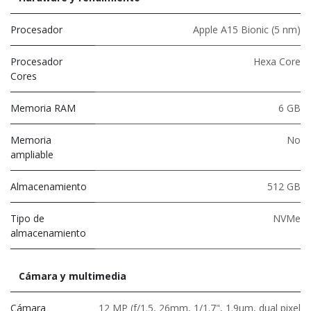
Procesador
Apple A15 Bionic (5 nm)
Procesador
Hexa Core
Cores
Memoria RAM
6 GB
Memoria
No
ampliable
Almacenamiento
512 GB
Tipo de
NVMe
almacenamiento
Cámara y multimedia
Cámara
12 MP (f/1.5, 26mm, 1/1.7", 1.9µm, dual pixel