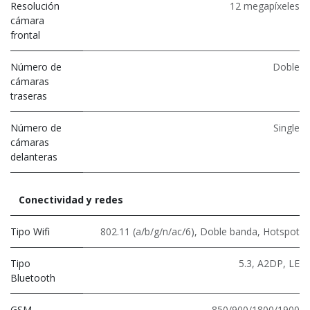
Resolución
12 megapíxeles
cámara
frontal
Número de
Doble
cámaras
traseras
Número de
Single
cámaras
delanteras
Conectividad y redes
Tipo Wifi
802.11 (a/b/g/n/ac/6)
,
Doble banda
,
Hotspot
Tipo
5.3
,
A2DP
,
LE
Bluetooth
GSM
850/900/1800/1900