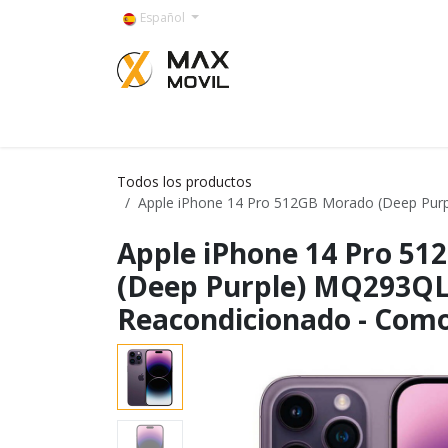
Ir al contenido
Español
Categorías
Todos los productos
Apple iPhone 14 Pro 512GB Morado (Deep Pu
Apple iPhone 14 Pro 5
(Deep Purple) MQ293Q
Reacondicionado - Com