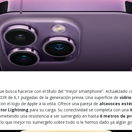
ue busca hacerse con el título del “mejor smartphone”. Actualizado c
XDR de 6,1 pulgadas de la generación previa. Una superficie de
vidri
con el logo de Apple a la vista. Ofrece una pareja de
altavoces esté
tor
Lightning
para su carga. Su conectividad se completa con una
W
ometiendo una resistencia a ser sumergido en hasta
6 metros de pr
r lo que mejor no sumergirlo sobre todo si le hemos dado ya algún go