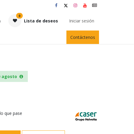
0
a
Lista de deseos
Iniciar sesión
Contáctenos
0 agosto
 lo que pase