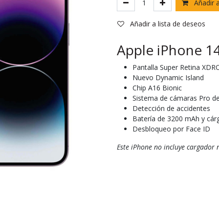
Añadir a
Añadir a lista de deseos
Apple iPhone 14
Pantalla Super Retina XDR
Nuevo Dynamic Island
Chip A16 Bionic
Sistema de cámaras Pro d
Detección de accidentes
Batería de 3200 mAh y cár
Desbloqueo por Face ID
Este iPhone no incluye cargador n