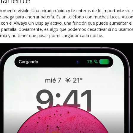
rmanente
mento visible. Una mirada rápida y te enteras de lo importante sin 
 se apaga para ahorrar batería. Es un teléfono con muchas luces. Auto
 con el Always On Display activo, una función que puede aumentar e
en pantalla. Obviamente, es algo que podemos desactivar si no usamo
ía y no tener que pasar por el cargador cada noche.