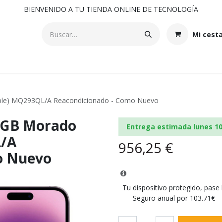
BIENVENIDO A TU TIENDA ONLINE DE TECNOLOGÍA
Mi cest
rple) MQ293QL/A Reacondicionado - Como Nuevo
12GB Morado
Entrega estimada lunes 1
L/A
956,25
€
o Nuevo
Tu dispositivo protegido, pase
Seguro anual por 103.71€