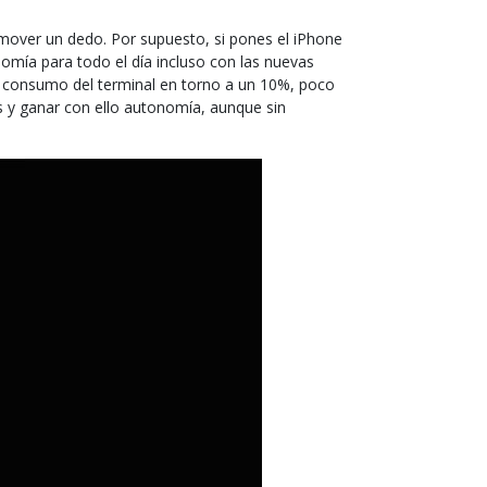
mover un dedo. Por supuesto, si pones el iPhone
nomía para todo el día incluso con las nuevas
l consumo del terminal en torno a un 10%, poco
s y ganar con ello autonomía, aunque sin