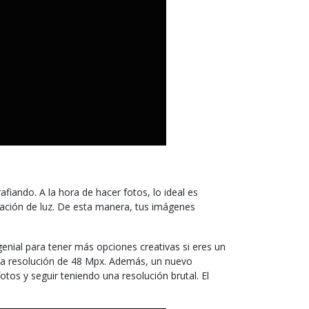
fiando. A la hora de hacer fotos, lo ideal es
ptación de luz. De esta manera, tus imágenes
enial para tener más opciones creativas si eres un
a una resolución de 48 Mpx. Además, un nuevo
os y seguir teniendo una resolución brutal. El