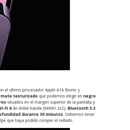
on el ultimo procesador Apple A16 Bionic y
o mate texturizado
que podemos elegir en
negro
reo
situados en el margen superior de la pantalla y
i-Fi 6
de doble banda (MIMO 2x2),
Bluetooth 5.3
ofundidad durante 30 minutos
. Debemos tener
lpe que haya podido romper el sellado.