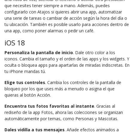
que necesites tener siempre a mano. Además, puedes
configurarlo con Atajos si quieres abrir una app, automatizar
una serie de tareas o cambiar de acción según la hora del día o
tu ubicación. También es posible usarlo para acciones dentro de
una app, como poner alarmas o pedir un café.
iOS 18
Personaliza la pantalla de inicio
. Dale otro color a los
iconos. Cambia el tamaño y el orden de las apps y los widgets. Y
oculta o bloquea apps para apartarlas de miradas indiscretas. En
tu iPhone mandas tú.
Elige tus controles
. Cambia los controles de la pantalla de
bloqueo por los que uses más a menudo o asigna el que
quieras al botón Acción.
Encuentra tus fotos favoritas al instante
. Gracias al
rediseño de la app Fotos, ahora las colecciones se organizan
automáticamente por temas, como Personas y Mascotas.
Dales vidilla a tus mensajes
. Añade efectos animados a