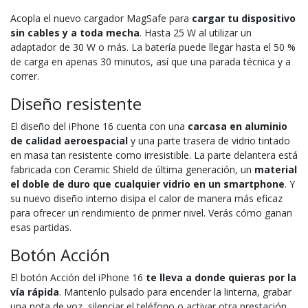
Acopla el nuevo cargador MagSafe para
cargar tu dispositivo
sin cables y a toda mecha
. Hasta 25 W al utilizar un
adaptador de 30 W o más. La batería puede llegar hasta el 50 %
de carga en apenas 30 minutos, así que una parada técnica y a
correr.
Diseño resistente
El diseño del iPhone 16 cuenta con una
carcasa en aluminio
de calidad aeroespacial
y una parte trasera de vidrio tintado
en masa tan resistente como irresistible. La parte delantera está
fabricada con Ceramic Shield de última generación, un
material
el doble de duro que cualquier vidrio en un smartphone
. Y
su nuevo diseño interno disipa el calor de manera más eficaz
para ofrecer un rendimiento de primer nivel. Verás cómo ganan
esas partidas.
Botón Acción
El botón Acción del iPhone 16
te lleva a donde quieras por la
vía rápida
. Mantenlo pulsado para encender la linterna, grabar
una nota de voz, silenciar el teléfono o activar otra prestación