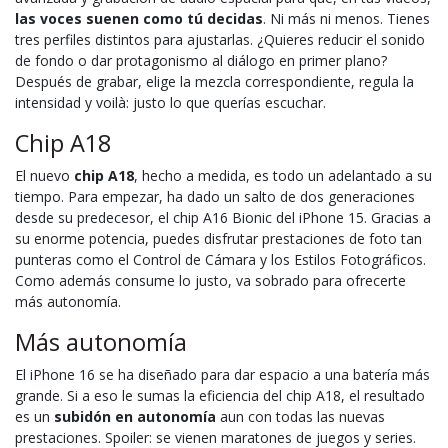
las voces suenen como tú decidas
. Ni más ni menos. Tienes
tres perfiles distintos para ajustarlas. ¿Quieres reducir el sonido
de fondo o dar protagonismo al diálogo en primer plano?
Después de grabar, elige la mezcla correspondiente, regula la
intensidad y voilà: justo lo que querías escuchar.
Chip A18
El nuevo
chip A18
, hecho a medida, es todo un adelantado a su
tiempo. Para empezar, ha dado un salto de dos generaciones
desde su predecesor, el chip A16 Bionic del iPhone 15. Gracias a
su enorme potencia, puedes disfrutar prestaciones de foto tan
punteras como el Control de Cámara y los Estilos Fotográficos.
Como además consume lo justo, va sobrado para ofrecerte
más autonomía.
Más autonomía
El iPhone 16 se ha diseñado para dar espacio a una batería más
grande. Si a eso le sumas la eficiencia del chip A18, el resultado
es un
subidón en autonomía
aun con todas las nuevas
prestaciones. Spoiler: se vienen maratones de juegos y series.