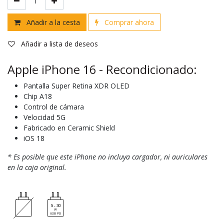
Añadir a la cesta
Comprar ahora
Añadir a lista de deseos
Apple iPhone 16 - Recondicionado:
Pantalla Super Retina XDR OLED
Chip A18
Control de cámara
Velocidad 5G
Fabricado en Ceramic Shield
iOS 18
* Es posible que este iPhone no incluya cargador, ni auriculares
en la caja original.