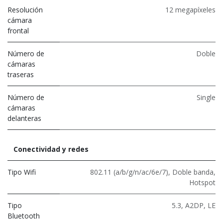
Resolución
12 megapíxeles
cámara
frontal
Número de
Doble
cámaras
traseras
Número de
Single
cámaras
delanteras
Conectividad y redes
Tipo Wifi
802.11 (a/b/g/n/ac/6e/7)
,
Doble banda
,
Hotspot
Tipo
5.3
,
A2DP
,
LE
Bluetooth