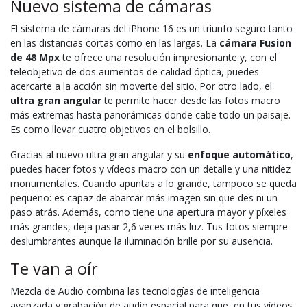
Nuevo sistema de cámaras
El sistema de cámaras del iPhone 16 es un triunfo seguro tanto
en las distancias cortas como en las largas. La
cámara Fusion
de 48 Mpx
te ofrece una resolución impresionante y, con el
teleobjetivo de dos aumentos de calidad óptica, puedes
acercarte a la acción sin moverte del sitio. Por otro lado, el
ultra gran angular
te permite hacer desde las fotos macro
más extremas hasta panorámicas donde cabe todo un paisaje.
Es como llevar cuatro objetivos en el bolsillo.
Gracias al nuevo ultra gran angular y su
enfoque automático
,
puedes hacer fotos y vídeos macro con un detalle y una nitidez
monumentales. Cuando apuntas a lo grande, tampoco se queda
pequeño: es capaz de abarcar más imagen sin que des ni un
paso atrás. Además, como tiene una apertura mayor y píxeles
más grandes, deja pasar 2,6 veces más luz. Tus fotos siempre
deslumbrantes aunque la iluminación brille por su ausencia.
Te van a oír
Mezcla de Audio combina las tecnologías de inteligencia
avanzada y grabación de audio espacial para que, en tus vídeos,