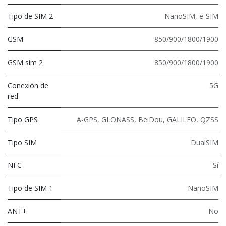
Tipo de SIM 2
NanoSIM
,
e-SIM
GSM
850/900/1800/1900
GSM sim 2
850/900/1800/1900
Conexión de
5G
red
Tipo GPS
A-GPS, GLONASS, BeiDou, GALILEO, QZSS
Tipo SIM
DualSIM
NFC
Sí
Tipo de SIM 1
NanoSIM
ANT+
No