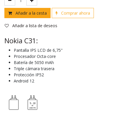
Añadir a la cesta
Comprar ahora
Añadir a lista de deseos
Nokia C31:
Pantalla IPS LCD de 6,75"
Procesador Octa-core
Batería de 5050 mAh
Triple cámara trasera
Protección IP52
Android 12