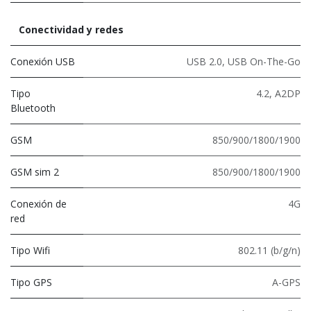
Conectividad y redes
Conexión USB
USB 2.0
,
USB On-The-Go
Tipo
4.2
,
A2DP
Bluetooth
GSM
850/900/1800/1900
GSM sim 2
850/900/1800/1900
Conexión de
4G
red
Tipo Wifi
802.11 (b/g/n)
Tipo GPS
A-GPS