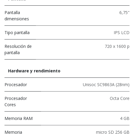
Pantalla
6,75"
dimensiones
Tipo pantalla
IPS LCD
Resolución de
720 x 1600 p
pantalla
Hardware y rendimiento
Procesador
Unisoc SC9863A (28nm)
Procesador
Octa Core
Cores
Memoria RAM
4 GB
Memoria
micro SD 256 GB