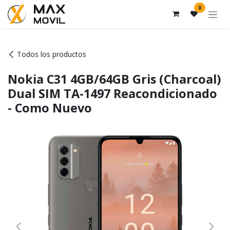
Ir al contenido
0
Todos los productos
Nokia C31 4GB/64GB Gris (Charcoal)
Dual SIM TA-1497 Reacondicionado
- Como Nuevo