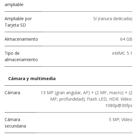
ampliable
Ampliable por
Sí (ranura dedicada)
Tarjeta SD
Almacenamiento
64 GB
Tipo de
eMMC 5.1
almacenamiento
Cámara y multimedia
Cámara
13 MP (gran angular, AF) + (2 MP, macro) + (2
MP, profundidad); Flash LED, HDR; Vídeo:
1080p@30fps
Cámara
5 MP; Vídeo
secundaria