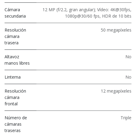
Cámara
12 MP (f/2.2, gran angular); Vídeo: 4K@30fps,
secundaria
1080p@30/60 fps, HDR de 10 bits
Resolución
50 megapíxeles
cámara
trasera
Altavoz
No
manos libres
Linterna
No
Resolución
12 megapíxeles
cámara
frontal
Número de
Triple
cámaras
traseras