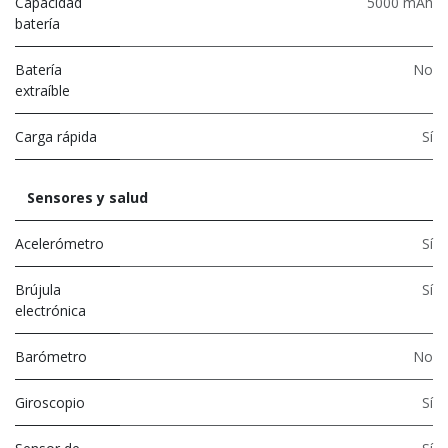
Capacidad
5000 mAh
batería
Batería
No
extraíble
Carga rápida
Sí
Sensores y salud
Acelerómetro
Sí
Brújula
Sí
electrónica
Barómetro
No
Giroscopio
Sí