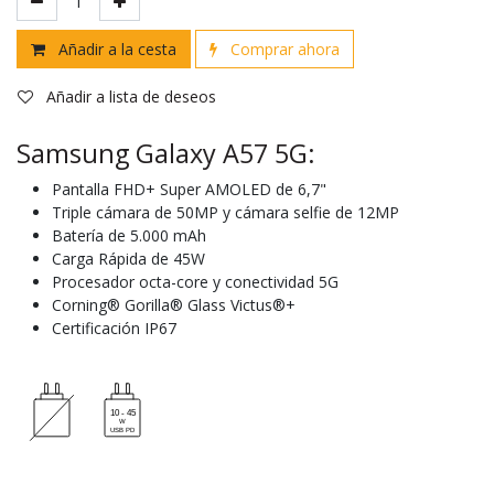
Añadir a la cesta
Comprar ahora
Añadir a lista de deseos
Samsung Galaxy A57 5G:
Pantalla FHD+ Super AMOLED de 6,7"
Triple cámara de 50MP y cámara selfie de 12MP
Batería de 5.000 mAh
Carga Rápida de 45W
Procesador octa-core y conectividad 5G
Corning® Gorilla® Glass Victus®+
Certificación IP67