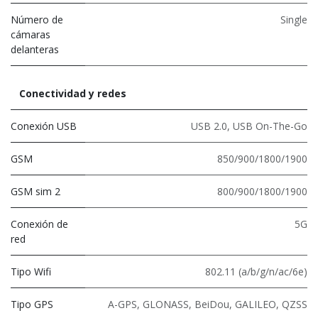
Número de
Single
cámaras
delanteras
Conectividad y redes
Conexión USB
USB 2.0
,
USB On-The-Go
GSM
850/900/1800/1900
GSM sim 2
800/900/1800/1900
Conexión de
5G
red
Tipo Wifi
802.11 (a/b/g/n/ac/6e)
Tipo GPS
A-GPS, GLONASS, BeiDou, GALILEO, QZSS