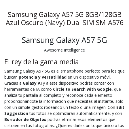
Samsung Galaxy A57 5G 8GB/128GB
Azul Oscuro (Navy) Dual SIM SM-A576
Samsung Galaxy A57 5G
Awesome Intelligence
El rey de la gama media
Samsung Galaxy A57 5G es el smartphone perfecto para los que
buscan
potencia y versatilidad
en un dispositivo móvil.
Gracias a
Galaxy AI
y a este dispositivo podrás contar con
herramientas de IA como
Circle to Search with Google
, que
analiza tu pantalla al completo y reconoce cada elemento
proporcionándote la información que necesitas al instante, solo
con un simple gesto: rodeando un texto o una imagen. Con
Edit
Suggestion
tus fotos se optimizarán automáticamente, y con
Borrador de Objetos
podrás eliminar esos elementos que
distraen en tus fotografías. ¿Quieres darles un toque único a tus