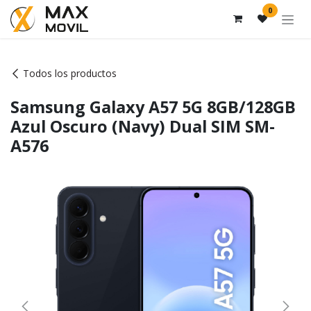
Ir al contenido
0
Todos los productos
Samsung Galaxy A57 5G 8GB/128GB
Azul Oscuro (Navy) Dual SIM SM-
A576