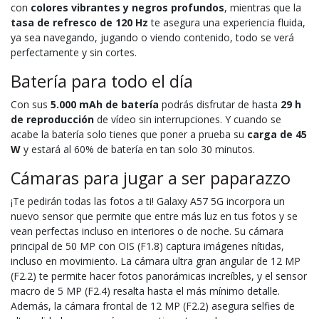
con
colores vibrantes y negros profundos
, mientras que la
tasa de refresco de 120 Hz
te asegura una experiencia fluida,
ya sea navegando, jugando o viendo contenido, todo se verá
perfectamente y sin cortes.
Batería para todo el día
Con sus
5.000 mAh de batería
podrás disfrutar de hasta
29 h
de reproducción
de vídeo sin interrupciones. Y cuando se
acabe la batería solo tienes que poner a prueba su
carga de 45
W
y estará al 60% de batería en tan solo 30 minutos.
Cámaras para jugar a ser paparazzo
¡Te pedirán todas las fotos a ti! Galaxy A57 5G incorpora un
nuevo sensor que permite que entre más luz en tus fotos y se
vean perfectas incluso en interiores o de noche. Su cámara
principal de 50 MP con OIS (F1.8) captura imágenes nítidas,
incluso en movimiento. La cámara ultra gran angular de 12 MP
(F2.2) te permite hacer fotos panorámicas increíbles, y el sensor
macro de 5 MP (F2.4) resalta hasta el más mínimo detalle.
Además, la cámara frontal de 12 MP (F2.2) asegura selfies de