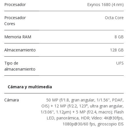
Procesador
Exynos 1680 (4 nm)
Procesador
Octa Core
Cores
Memoria RAM
8 GB
Almacenamiento
128 GB
Tipo de
UFS
almacenamiento
Cámara y multimedia
Cámara
50 MP (f/1.8, gran angular, 1/1.56", PDAF,
OIS) + 12 MP (f/2.2, 123°, ultra gran angular,
1/3.06", 1.12μm) + 5 MP (f/2.4, macro); Flash
LED, panorámica, HDR; Vídeo: 4K@30fps,
1080p@30/60 fps, giroscopio EIS