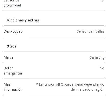
Sensor de
Sí
proximidad
Funciones y extras
Desbloqueo
Sensor de huellas
Otros
Marca
Samsung
Botón
No
emergencia
Más
* La función NFC puede variar dependiendo
información
del mercado o región