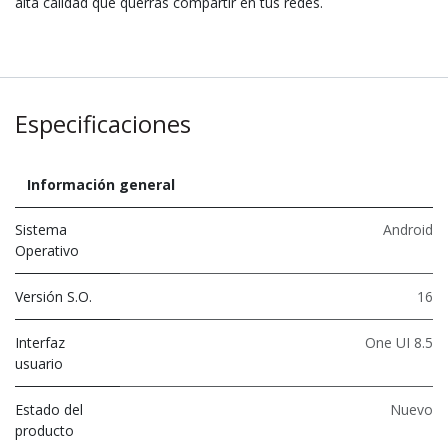
alta calidad que querrás compartir en tus redes.
Especificaciones
Información general
Sistema
Android
Operativo
Versión S.O.
16
Interfaz
One UI 8.5
usuario
Estado del
Nuevo
producto