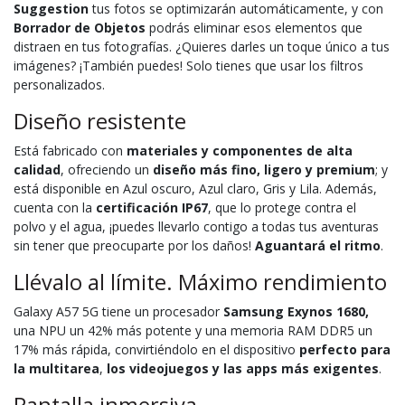
Suggestion
tus fotos se optimizarán automáticamente, y con
Borrador de Objetos
podrás eliminar esos elementos que
distraen en tus fotografías. ¿Quieres darles un toque único a tus
imágenes? ¡También puedes! Solo tienes que usar los filtros
personalizados.
Diseño resistente
Está fabricado con
materiales y componentes de alta
calidad
, ofreciendo un
diseño más fino, ligero y premium
; y
está disponible en Azul oscuro, Azul claro, Gris y Lila. Además,
cuenta con la
certificación IP67
, que lo protege contra el
polvo y el agua, ¡puedes llevarlo contigo a todas tus aventuras
sin tener que preocuparte por los daños!
Aguantará el ritmo
.
Llévalo al límite. Máximo rendimiento
Galaxy A57 5G tiene un procesador
Samsung Exynos 1680,
una NPU un 42% más potente y una memoria RAM DDR5 un
17% más rápida, convirtiéndolo en el dispositivo
perfecto para
la multitarea
,
los videojuegos y las apps más exigentes
.
Pantalla inmersiva