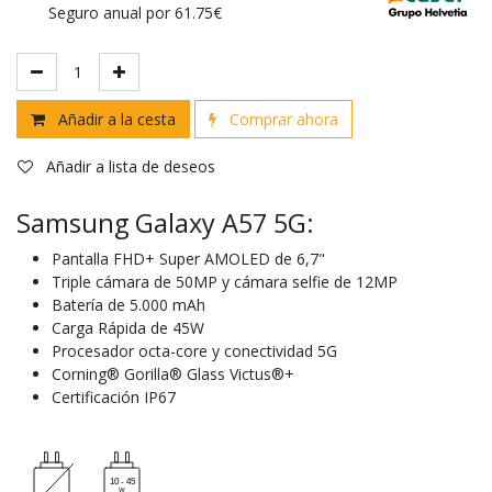
Seguro anual por 61.75€
Añadir a la cesta
Comprar ahora
Añadir a lista de deseos
Samsung Galaxy A57 5G:
Pantalla FHD+ Super AMOLED de 6,7"
Triple cámara de 50MP y cámara selfie de 12MP
Batería de 5.000 mAh
Carga Rápida de 45W
Procesador octa-core y conectividad 5G
Corning® Gorilla® Glass Victus®+
Certificación IP67