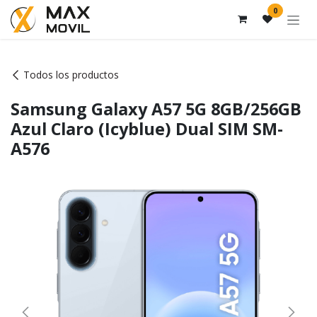
Ir al contenido
0
Todos los productos
Samsung Galaxy A57 5G 8GB/256GB
Azul Claro (Icyblue) Dual SIM SM-
A576