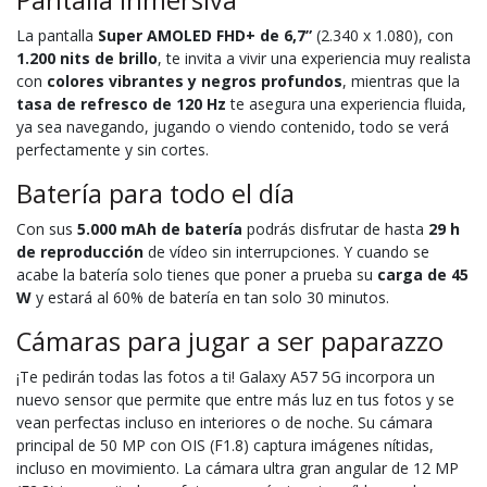
La pantalla
Super AMOLED FHD+ de 6,7”
(2.340 x 1.080), con
1.200 nits de brillo
, te invita a vivir una experiencia muy realista
con
colores vibrantes y negros profundos
, mientras que la
tasa de refresco de 120 Hz
te asegura una experiencia fluida,
ya sea navegando, jugando o viendo contenido, todo se verá
perfectamente y sin cortes.
Batería para todo el día
Con sus
5.000 mAh de batería
podrás disfrutar de hasta
29 h
de reproducción
de vídeo sin interrupciones. Y cuando se
acabe la batería solo tienes que poner a prueba su
carga de 45
W
y estará al 60% de batería en tan solo 30 minutos.
Cámaras para jugar a ser paparazzo
¡Te pedirán todas las fotos a ti! Galaxy A57 5G incorpora un
nuevo sensor que permite que entre más luz en tus fotos y se
vean perfectas incluso en interiores o de noche. Su cámara
principal de 50 MP con OIS (F1.8) captura imágenes nítidas,
incluso en movimiento. La cámara ultra gran angular de 12 MP