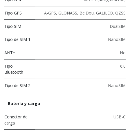
Tipo GPS
A-GPS, GLONASS, BeiDou, GALILEO, QZSS
Tipo SIM
DualSIM
Tipo de SIM 1
NanoSIM
ANT+
No
Tipo
6.0
Bluetooth
Tipo de SIM 2
NanoSIM
Batería y carga
Conector de
USB-C
carga