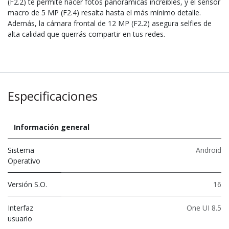
(F2.2) te permite hacer fotos panorámicas increíbles, y el sensor
macro de 5 MP (F2.4) resalta hasta el más mínimo detalle.
Además, la cámara frontal de 12 MP (F2.2) asegura selfies de
alta calidad que querrás compartir en tus redes.
Especificaciones
Información general
Sistema
Android
Operativo
Versión S.O.
16
Interfaz
One UI 8.5
usuario