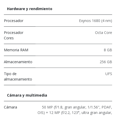
Hardware y rendimiento
Procesador
Exynos 1680 (4 nm)
Procesador
Octa Core
Cores
Memoria RAM
8 GB
Almacenamiento
256 GB
Tipo de
UFS
almacenamiento
Cámara y multimedia
Cámara
50 MP (f/1.8, gran angular, 1/1.56", PDAF,
OIS) + 12 MP (f/2.2, 123°, ultra gran angular,