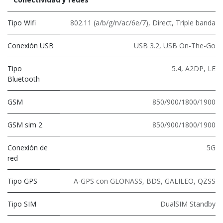
Tipo Wifi
802.11 (a/b/g/n/ac/6e/7)
,
Direct
,
Triple banda
Conexión USB
USB 3.2
,
USB On-The-Go
Tipo
5.4
,
A2DP
,
LE
Bluetooth
GSM
850/900/1800/1900
GSM sim 2
850/900/1800/1900
Conexión de
5G
red
Tipo GPS
A-GPS con GLONASS, BDS, GALILEO, QZSS
Tipo SIM
DualSIM Standby