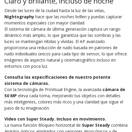
Claro y brillante, incluso de noche
Desde las luces de la ciudad hasta la luz de las velas,
Nightography
hace que las noches brillen y puedas capturar
momentos especiales con mayor claridad.
El sistema de cámara de última generación captura un rango
dinámico más amplio, lo que garantiza que las sombras y las
luces se mantengan nítidas y vívidas. El AP avanzado
proporciona una reducción de ruido basada en patrones de
ruido individuales únicos para cada tipo de sensor, lo que ofrece
imágenes de aspecto natural y cinematográfico incluso en
entornos con poca luz.
Consulta las especificaciones de nuestro potente
sistema de cámaras.
Con la tecnología de ProVisual Engine, la avanzada
cámara de
50 MP
eleva cada toma, mejorando tus objetos con detalles
más inteligentes, colores más ricos y una claridad que sigue el
paso de tu imaginación.
Vídeo con Super Steady. Incluso en movimiento.
La nueva función Bloqueo horizontal de
Super Steady
combina
ángulos ópticos ampliados con sensores giroscópicos y de