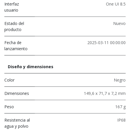
Interfaz
One UI 8.5
usuario
Estado del
Nuevo
producto
Fecha de
2025-03-11 00:00:00
lanzamiento
Diseño y dimensiones
Color
Negro
Dimensiones
149,6 x 71,7 x 7,2 mm
Peso
167 g
Resistencia al
IP68
agua y polvo