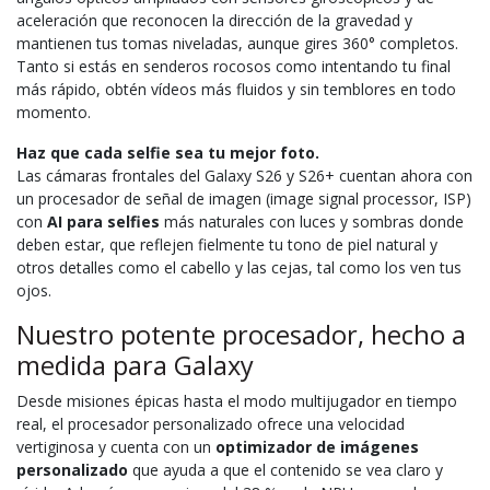
aceleración que reconocen la dirección de la gravedad y
mantienen tus tomas niveladas, aunque gires 360° completos.
Tanto si estás en senderos rocosos como intentando tu final
más rápido, obtén vídeos más fluidos y sin temblores en todo
momento.
Haz que cada selfie sea tu mejor foto.
Las cámaras frontales del Galaxy S26 y S26+ cuentan ahora con
un procesador de señal de imagen (image signal processor, ISP)
con
AI para selfies
más naturales con luces y sombras donde
deben estar, que reflejen fielmente tu tono de piel natural y
otros detalles como el cabello y las cejas, tal como los ven tus
ojos.
Nuestro potente procesador, hecho a
medida para Galaxy
Desde misiones épicas hasta el modo multijugador en tiempo
real, el procesador personalizado ofrece una velocidad
vertiginosa y cuenta con un
optimizador de imágenes
personalizado
que ayuda a que el contenido se vea claro y