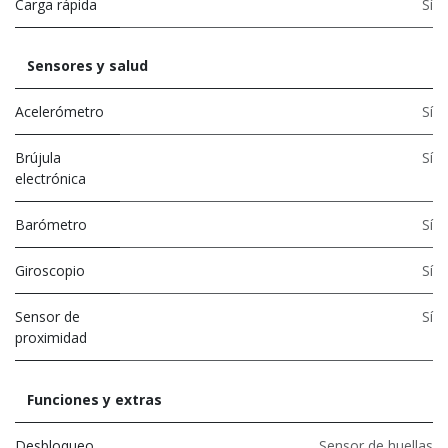
Carga rápida
Sí
Sensores y salud
Acelerómetro
Sí
Brújula
Sí
electrónica
Barómetro
Sí
Giroscopio
Sí
Sensor de
Sí
proximidad
Funciones y extras
Desbloqueo
Sensor de huellas