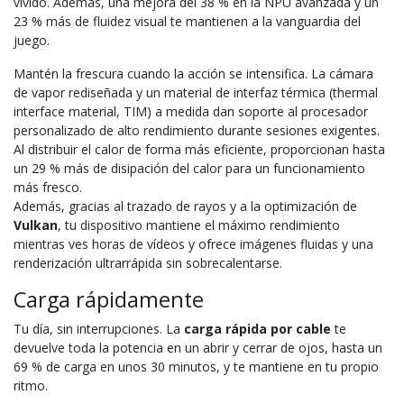
vívido. Además, una mejora del 38 % en la NPU avanzada y un
23 % más de fluidez visual te mantienen a la vanguardia del
juego.
Mantén la frescura cuando la acción se intensifica. La cámara
de vapor rediseñada y un material de interfaz térmica (thermal
interface material, TIM) a medida dan soporte al procesador
personalizado de alto rendimiento durante sesiones exigentes.
Al distribuir el calor de forma más eficiente, proporcionan hasta
un 29 % más de disipación del calor para un funcionamiento
más fresco.
Además, gracias al trazado de rayos y a la optimización de
Vulkan
, tu dispositivo mantiene el máximo rendimiento
mientras ves horas de vídeos y ofrece imágenes fluidas y una
renderización ultrarrápida sin sobrecalentarse.
Carga rápidamente
Tu día, sin interrupciones. La
carga rápida por cable
te
devuelve toda la potencia en un abrir y cerrar de ojos, hasta un
69 % de carga en unos 30 minutos, y te mantiene en tu propio
ritmo.