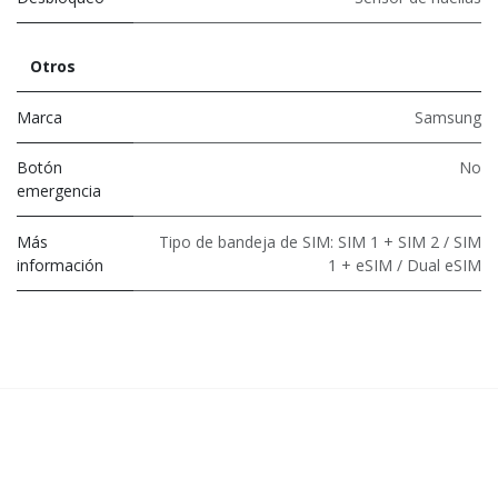
Otros
Marca
Samsung
Botón
No
emergencia
Más
Tipo de bandeja de SIM: SIM 1 + SIM 2 / SIM
información
1 + eSIM / Dual eSIM