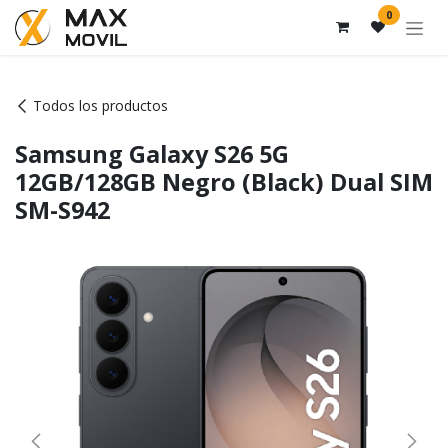
Ir al contenido
0
Todos los productos
Samsung Galaxy S26 5G
12GB/128GB Negro (Black) Dual SIM
SM-S942