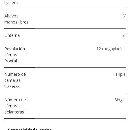
trasera
Altavoz
Sí
manos libres
Linterna
Sí
Resolución
12 megapíxeles
cámara
frontal
Número de
Triple
cámaras
traseras
Número de
Single
cámaras
delanteras
Conectividad y redes