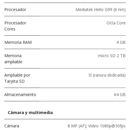
Procesador
Mediatek Helio G99 (6 nm)
Procesador
Octa Core
Cores
Memoria RAM
4 GB
Memoria
micro SD 2 TB
ampliable
Ampliable por
Sí (ranura dedicada)
Tarjeta SD
Almacenamiento
64 GB
Cámara y multimedia
Cámara
8 MP (AF); Video 1080p@30fps