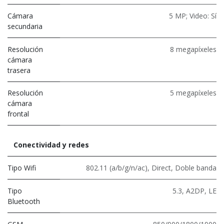
Cámara
5 MP; Video: Sí
secundaria
Resolución
8 megapíxeles
cámara
trasera
Resolución
5 megapíxeles
cámara
frontal
Conectividad y redes
Tipo Wifi
802.11 (a/b/g/n/ac)
,
Direct
,
Doble banda
Tipo
5.3
,
A2DP
,
LE
Bluetooth