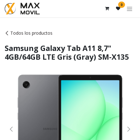
Ir al contenido
0
Todos los productos
Samsung Galaxy Tab A11 8,7"
4GB/64GB LTE Gris (Gray) SM-X135