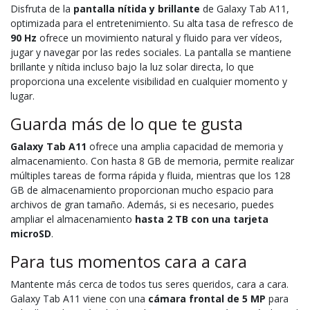
Disfruta de la
pantalla nítida y brillante
de Galaxy Tab A11,
optimizada para el entretenimiento. Su alta tasa de refresco de
90 Hz
ofrece un movimiento natural y fluido para ver vídeos,
jugar y navegar por las redes sociales. La pantalla se mantiene
brillante y nítida incluso bajo la luz solar directa, lo que
proporciona una excelente visibilidad en cualquier momento y
lugar.
Guarda más de lo que te gusta
Galaxy Tab A11
ofrece una amplia capacidad de memoria y
almacenamiento. Con hasta 8 GB de memoria, permite realizar
múltiples tareas de forma rápida y fluida, mientras que los 128
GB de almacenamiento proporcionan mucho espacio para
archivos de gran tamaño. Además, si es necesario, puedes
ampliar el almacenamiento
hasta 2 TB con una tarjeta
microSD
.
Para tus momentos cara a cara
Mantente más cerca de todos tus seres queridos, cara a cara.
Galaxy Tab A11 viene con una
cámara frontal de 5 MP
para