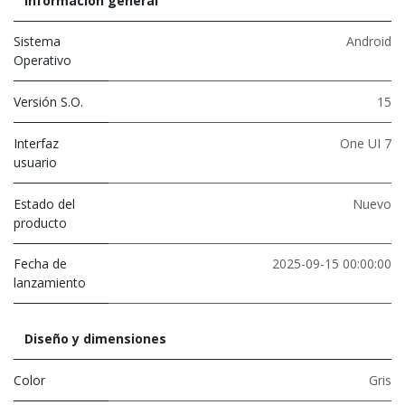
Información general
Sistema
Android
Operativo
Versión S.O.
15
Interfaz
One UI 7
usuario
Estado del
Nuevo
producto
Fecha de
2025-09-15 00:00:00
lanzamiento
Diseño y dimensiones
Color
Gris