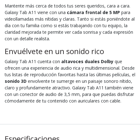
Mantente más cerca de todos tus seres queridos, cara a cara.
Galaxy Tab A11 viene con una
cámara frontal de 5 MP
para
videollamadas más nítidas y claras. Tanto si estás poniéndote al
día con tu familia como si estás trabajando con tu equipo, la
claridad mejorada te permite ver cada sonrisa y cada expresión
con un detalle realista.
Envuélvete en un sonido rico
Galaxy Tab A11 cuenta con
altavoces duales Dolby
que
ofrecen una experiencia de audio rica y multidimensional. Desde
tus listas de reproducción favoritas hasta las últimas películas, el
sonido 3D
envolvente te sumerge en un paisaje sonoro nítido,
claro y profundamente atractivo. Galaxy Tab A11 también viene
con un conector de audio de 3,5 mm, para que puedas disfrutar
cómodamente de tu contenido con auriculares con cable.
Especificaciones