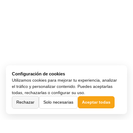
Configuración de cookies
Utilizamos cookies para mejorar tu experiencia, analizar
el tráfico y personalizar contenido. Puedes aceptarlas
todas, rechazarlas o configurar su uso.
Rechazar
Solo necesarias
Aceptar todas