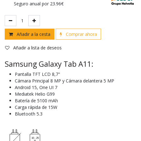
Seguro anual por 23.96€
Añadir a la cesta
Comprar ahora
Añadir a lista de deseos
Samsung Galaxy Tab A11:
Pantalla TFT LCD 8,7"
Cámara Principal 8 MP y Cámara delantera 5 MP
Android 15, One UI 7
Mediatek Helio G99
Batería de 5100 mAh
Carga rápida de 15W
Bluetooth 5.3