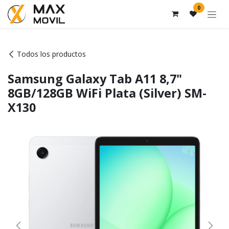
Ir al contenido
0
Todos los productos
Samsung Galaxy Tab A11 8,7"
8GB/128GB WiFi Plata (Silver) SM-
X130