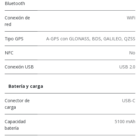
Bluetooth
Conexión de
WiFi
red
Tipo GPS
A-GPS con GLONASS, BDS, GALILEO, QZSS
NFC
No
Conexión USB
USB 2.0
Batería y carga
Conector de
USB-C
carga
Capacidad
5100 mAh
batería