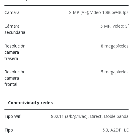
Cámara
8 MP (AF); Video 1080p@30fps
Cámara
5 MP; Video: Sí
secundaria
Resolución
8 megapíxeles
cámara
trasera
Resolución
5 megapíxeles
cámara
frontal
Conectividad y redes
Tipo Wifi
802.11 (a/b/g/n/ac)
,
Direct
,
Doble banda
Tipo
5.3
,
A2DP
,
LE