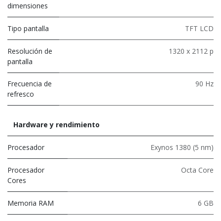
dimensiones
Tipo pantalla
TFT LCD
Resolución de
1320 x 2112 p
pantalla
Frecuencia de
90 Hz
refresco
Hardware y rendimiento
Procesador
Exynos 1380 (5 nm)
Procesador
Octa Core
Cores
Memoria RAM
6 GB