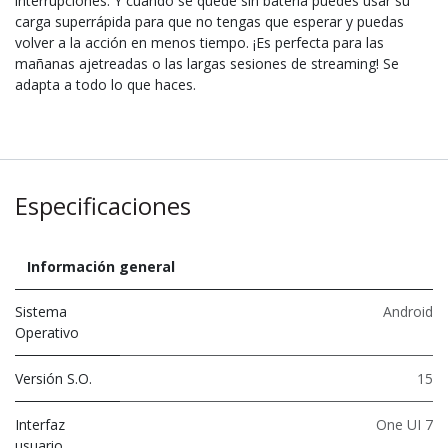
interrupciones. Y cuando se quede sin batería puedes usar su
carga superrápida para que no tengas que esperar y puedas
volver a la acción en menos tiempo. ¡Es perfecta para las
mañanas ajetreadas o las largas sesiones de streaming! Se
adapta a todo lo que haces.
Especificaciones
Información general
Sistema
Android
Operativo
Versión S.O.
15
Interfaz
One UI 7
usuario