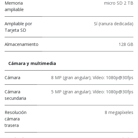
Memoria
micro SD 2 TB
ampliable
Ampliable por
Sí (ranura dedicada)
Tarjeta SD
Almacenamiento
128 GB
Cámara y multimedia
Cámara
8 MP (gran angular); Vídeo: 1080p@30fps
Cámara
5 MP (gran angular); Vídeo: 1080p@30fps
secundaria
Resolución
8 megapíxeles
cámara
trasera