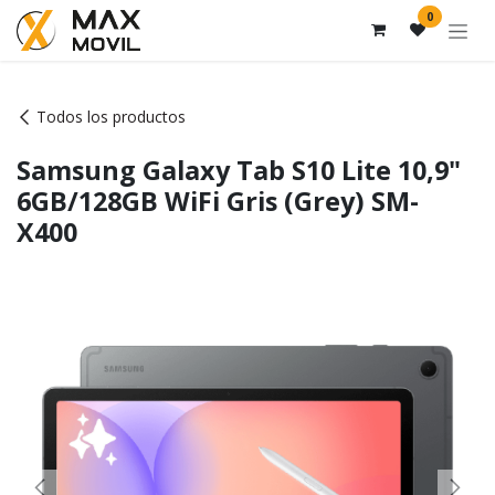
Ir al contenido
0
Todos los productos
Samsung Galaxy Tab S10 Lite 10,9"
6GB/128GB WiFi Gris (Grey) SM-
X400