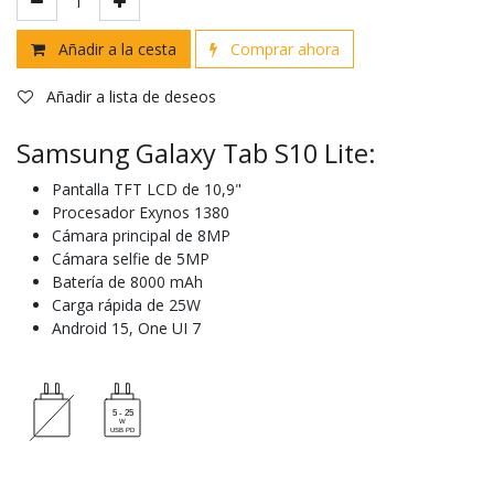
Añadir a la cesta
Comprar ahora
Añadir a lista de deseos
Samsung Galaxy Tab S10 Lite:
Pantalla TFT LCD de 10,9"
Procesador Exynos 1380
Cámara principal de 8MP
Cámara selfie de 5MP
Batería de 8000 mAh
Carga rápida de 25W
Android 15, One UI 7