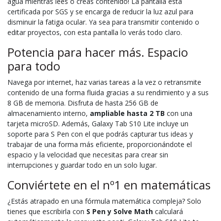
agua mientras lees o creas contenido! La pantalla está
certificada por SGS y se encarga de reducir la luz azul para
disminuir la fatiga ocular. Ya sea para transmitir contenido o
editar proyectos, con esta pantalla lo verás todo claro.
Potencia para hacer más. Espacio
para todo
Navega por internet, haz varias tareas a la vez o retransmite
contenido de una forma fluida gracias a su rendimiento y a sus
8 GB de memoria. Disfruta de hasta 256 GB de
almacenamiento interno,
ampliable hasta 2 TB
con una
tarjeta microSD. Además, Galaxy Tab S10 Lite incluye un
soporte para S Pen con el que podrás capturar tus ideas y
trabajar de una forma más eficiente, proporcionándote el
espacio y la velocidad que necesitas para crear sin
interrupciones y guardar todo en un solo lugar.
Conviértete en el nº1 en matemáticas
¿Estás atrapado en una fórmula matemática compleja? Solo
tienes que escribirla con
S Pen y Solve Math
calculará