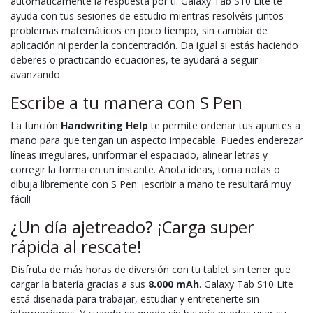
automáticamente la respuesta por ti. Galaxy Tab S10 Lite te
ayuda con tus sesiones de estudio mientras resolvéis juntos
problemas matemáticos en poco tiempo, sin cambiar de
aplicación ni perder la concentración. Da igual si estás haciendo
deberes o practicando ecuaciones, te ayudará a seguir
avanzando.
Escribe a tu manera con S Pen
La función
Handwriting Help
te permite ordenar tus apuntes a
mano para que tengan un aspecto impecable. Puedes enderezar
líneas irregulares, uniformar el espaciado, alinear letras y
corregir la forma en un instante. Anota ideas, toma notas o
dibuja libremente con S Pen: ¡escribir a mano te resultará muy
fácil!
¿Un día ajetreado? ¡Carga super
rápida al rescate!
Disfruta de más horas de diversión con tu tablet sin tener que
cargar la batería gracias a sus
8.000 mAh
. Galaxy Tab S10 Lite
está diseñada para trabajar, estudiar y entretenerte sin