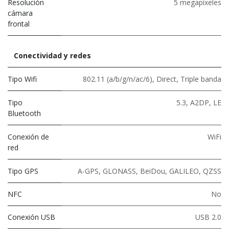
Resolución
5 megapíxeles
cámara
frontal
Conectividad y redes
Tipo Wifi
802.11 (a/b/g/n/ac/6)
,
Direct
,
Triple banda
Tipo
5.3
,
A2DP
,
LE
Bluetooth
Conexión de
WiFi
red
Tipo GPS
A-GPS, GLONASS, BeiDou, GALILEO, QZSS
NFC
No
Conexión USB
USB 2.0