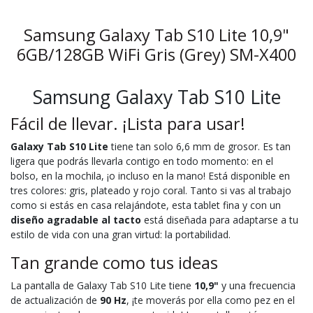
Samsung Galaxy Tab S10 Lite 10,9"
6GB/128GB WiFi Gris (Grey) SM-X400
Samsung Galaxy Tab S10 Lite
Fácil de llevar. ¡Lista para usar!
Galaxy Tab S10 Lite
tiene tan solo 6,6 mm de grosor. Es tan
ligera que podrás llevarla contigo en todo momento: en el
bolso, en la mochila, ¡o incluso en la mano! Está disponible en
tres colores: gris, plateado y rojo coral. Tanto si vas al trabajo
como si estás en casa relajándote, esta tablet fina y con un
diseño agradable al tacto
está diseñada para adaptarse a tu
estilo de vida con una gran virtud: la portabilidad.
Tan grande como tus ideas
La pantalla de Galaxy Tab S10 Lite tiene
10,9"
y una frecuencia
de actualización de
90 Hz
, ¡te moverás por ella como pez en el