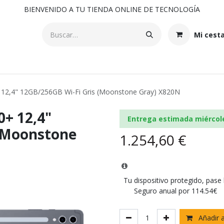
BIENVENIDO A TU TIENDA ONLINE DE TECNOLOGÍA
Mi cest
12,4" 12GB/256GB Wi-Fi Gris (Moonstone Gray) X820N
+ 12,4"
Entrega estimada miércol
 (Moonstone
1.254,60
€
Tu dispositivo protegido, pase
Seguro anual por 114.54€
Añadir a