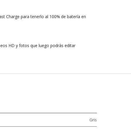
ast Charge para tenerlo al 100% de batería en
deos HD y fotos que luego podrás editar
Gris