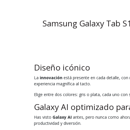
Samsung Galaxy Tab S1
Diseño icónico
La
innovación
está presente en cada detalle, con
experiencia magnífica al tacto.
Elige entre dos colores: gris o plata, cada uno con
Galaxy AI optimizado para
Has visto
Galaxy AI
antes, pero nunca como ahora. 
productividad y diversión.