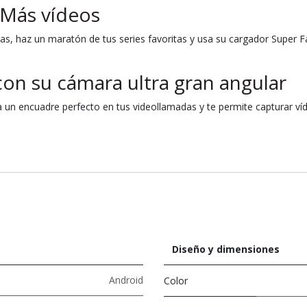
 Más vídeos
ras, haz un maratón de tus series favoritas y usa su cargador Super F
on su cámara ultra gran angular
a un encuadre perfecto en tus videollamadas y te permite capturar ví
Diseño y dimensiones
Android
Color