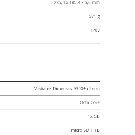
285,4 x 185,4 x 5,6 mm
571 g
IP68
Mediatek Dimensity 9300+ (4 nm)
Octa Core
12 GB
micro SD 1 TB