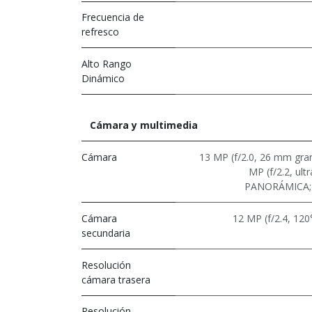
Frecuencia de
refresco
Alto Rango
Dinámico
Cámara y multimedia
Cámara
13 MP (f/2.0, 26 mm gran
MP (f/2.2, ult
PANORÁMICA; 
Cámara
12 MP (f/2.4, 120°
secundaria
Resolución
cámara trasera
Resolución