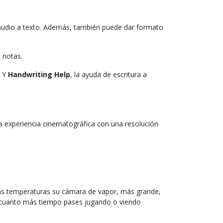
audio a texto. Además, también puede dar formato
as notas.
. Y
Handwriting Help
, la ayuda de escritura a
na experiencia cinematográfica con una resolución
las temperaturas su cámara de vapor, más grande,
r, cuanto más tiempo pases jugando o viendo