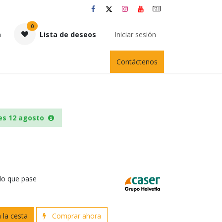
0
a
Lista de deseos
Iniciar sesión
Contáctenos
es 12 agosto
 lo que pase
 la cesta
Comprar ahora