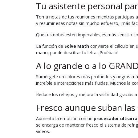
Tu asistente personal pa
Toma notas de tus reuniones mientras participas a
y resumir esas notas sin mucho esfuerzo, ¡más facil
Que tus notas estén impecables es más sencillo c
La función de
Solve Math
convierte el cálculo en
mano, puede descifrar tu letra. ¡Pruébalo!
A lo grande o a lo GRAND
Sumérgete en colores más profundos y negros más 
increíble e interacciones más fluidas. Muchos la con
Reduce los reflejos y mejora la visibilidad gracias a
Fresco aunque suban las
Aumenta la emoción con un
procesador ultrarrá
se encarga de mantener fresco el sistema de refri
vídeos.