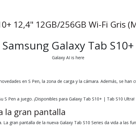
0+ 12,4" 12GB/256GB Wi-Fi Gris 
Samsung Galaxy Tab S10+
Galaxy AI is here
 novedades en S Pen, la zona de carga y la cámara. Además, se han 
 su S Pen a juego. ¡Disponibles para Galaxy Tab S10+ | Tab S10 Ultra!
 la gran pantalla
La gran pantalla de la nueva Galaxy Tab S10 Series da vida a las fu