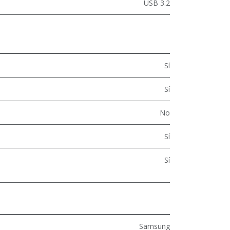
USB 3.2
Sí
Sí
No
Sí
Sí
Samsung