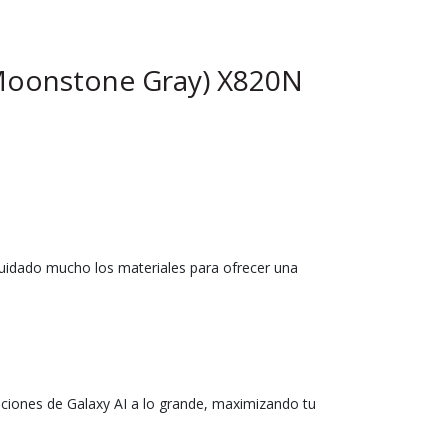
(Moonstone Gray) X820N
cuidado mucho los materiales para ofrecer una
nciones de Galaxy AI a lo grande, maximizando tu