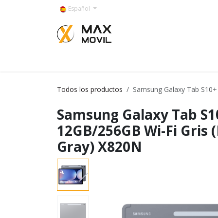
Ir al contenido
Español
Categorías
Todos los productos
Samsung Galaxy Tab S10+ 
Samsung Galaxy Tab S10
12GB/256GB Wi-Fi Gris
Gray) X820N