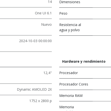
14
Dimensiones
One UI 6.1
Peso
Nuevo
Resistencia al
agua y polvo
2024-10-03 00:00:00
Hardware y rendimiento
12,4"
Procesador
Procesador Cores
Dynamic AMOLED 2X
Memoria RAM
1752 x 2800 p
Memoria