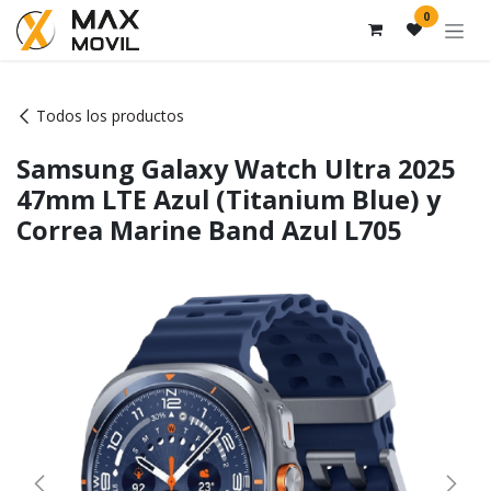
Ir al contenido
0
Todos los productos
Samsung Galaxy Watch Ultra 2025
47mm LTE Azul (Titanium Blue) y
Correa Marine Band Azul L705