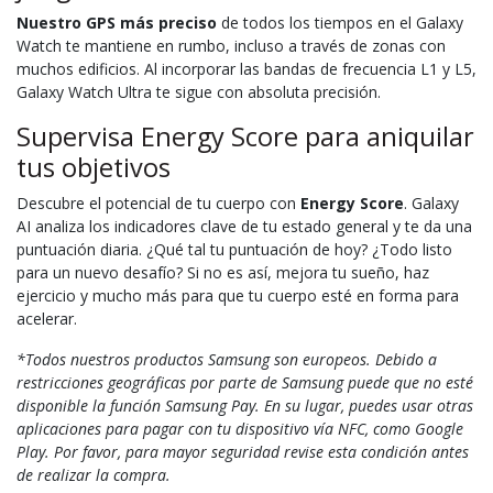
Nuestro GPS más preciso
de todos los tiempos en el Galaxy
Watch te mantiene en rumbo, incluso a través de zonas con
muchos edificios. Al incorporar las bandas de frecuencia L1 y L5,
Galaxy Watch Ultra te sigue con absoluta precisión.
Supervisa Energy Score para aniquilar
tus objetivos
Descubre el potencial de tu cuerpo con
Energy Score
. Galaxy
AI analiza los indicadores clave de tu estado general y te da una
puntuación diaria. ¿Qué tal tu puntuación de hoy? ¿Todo listo
para un nuevo desafío? Si no es así, mejora tu sueño, haz
ejercicio y mucho más para que tu cuerpo esté en forma para
acelerar.
*Todos nuestros productos Samsung son europeos. Debido a
restricciones geográficas por parte de Samsung puede que no esté
disponible la función Samsung Pay. En su lugar, puedes usar otras
aplicaciones para pagar con tu dispositivo vía NFC, como Google
Play. Por favor, para mayor seguridad revise esta condición antes
de realizar la compra.