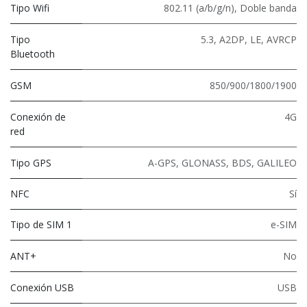
Tipo Wifi
802.11 (a/b/g/n)
,
Doble banda
Tipo
5.3
,
A2DP
,
LE
,
AVRCP
Bluetooth
GSM
850/900/1800/1900
Conexión de
4G
red
Tipo GPS
A-GPS, GLONASS, BDS, GALILEO
NFC
Sí
Tipo de SIM 1
e-SIM
ANT+
No
Conexión USB
USB