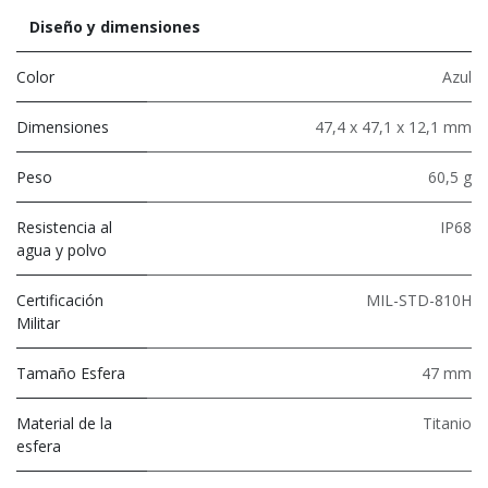
Diseño y dimensiones
Color
Azul
Dimensiones
47,4 x 47,1 x 12,1 mm
Peso
60,5 g
Resistencia al
IP68
agua y polvo
Certificación
MIL-STD-810H
Militar
Tamaño Esfera
47 mm
Material de la
Titanio
esfera