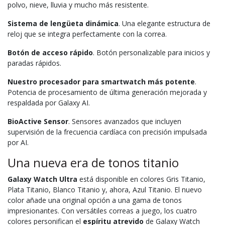
polvo, nieve, lluvia y mucho más resistente.
Sistema de lengüeta dinámica
. Una elegante estructura de
reloj que se integra perfectamente con la correa.
Botón de acceso rápido
. Botón personalizable para inicios y
paradas rápidos.
Nuestro procesador para smartwatch más potente
.
Potencia de procesamiento de última generación mejorada y
respaldada por Galaxy AI.
BioActive Sensor
. Sensores avanzados que incluyen
supervisión de la frecuencia cardíaca con precisión impulsada
por AI.
Una nueva era de tonos titanio
Galaxy Watch Ultra
está disponible en colores Gris Titanio,
Plata Titanio, Blanco Titanio y, ahora, Azul Titanio. El nuevo
color añade una original opción a una gama de tonos
impresionantes. Con versátiles correas a juego, los cuatro
colores personifican el
espíritu atrevido
de Galaxy Watch