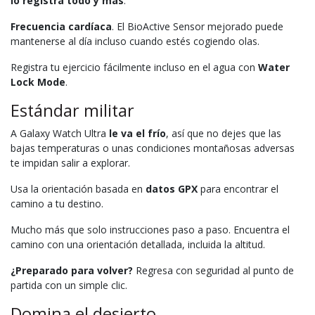
lo registra todo y más
.
Frecuencia cardíaca
. El BioActive Sensor mejorado puede
mantenerse al día incluso cuando estés cogiendo olas.
Registra tu ejercicio fácilmente incluso en el agua con
Water
Lock Mode
.
Estándar militar
A Galaxy Watch Ultra
le va el frío
, así que no dejes que las
bajas temperaturas o unas condiciones montañosas adversas
te impidan salir a explorar.
Usa la orientación basada en
datos GPX
para encontrar el
camino a tu destino.
Mucho más que solo instrucciones paso a paso. Encuentra el
camino con una orientación detallada, incluida la altitud.
¿Preparado para volver?
Regresa con seguridad al punto de
partida con un simple clic.
Domina el desierto