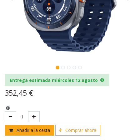
Entrega estimada miércoles 12 agosto
352,45
€
Añadir a la cesta
Comprar ahora