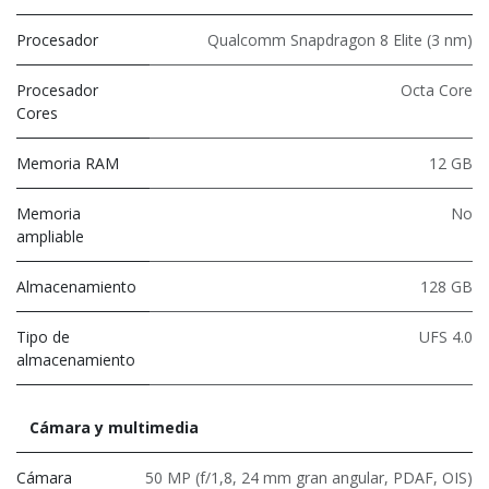
Procesador
Qualcomm Snapdragon 8 Elite (3 nm)
Procesador
Octa Core
Cores
Memoria RAM
12 GB
Memoria
No
ampliable
Almacenamiento
128 GB
Tipo de
UFS 4.0
almacenamiento
Cámara y multimedia
Cámara
50 MP (f/1,8, 24 mm gran angular, PDAF, OIS)