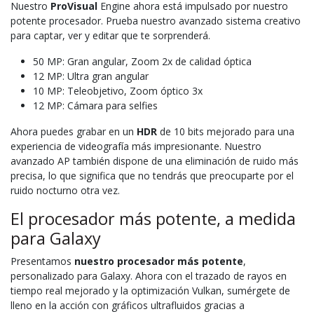
Nuestro
ProVisual
Engine ahora está impulsado por nuestro
potente procesador. Prueba nuestro avanzado sistema creativo
para captar, ver y editar que te sorprenderá.
50 MP: Gran angular, Zoom 2x de calidad óptica
12 MP: Ultra gran angular
10 MP: Teleobjetivo, Zoom óptico 3x
12 MP: Cámara para selfies
Ahora puedes grabar en un
HDR
de 10 bits mejorado para una
experiencia de videografía más impresionante. Nuestro
avanzado AP también dispone de una eliminación de ruido más
precisa, lo que significa que no tendrás que preocuparte por el
ruido nocturno otra vez.
El procesador más potente, a medida
para Galaxy
Presentamos
nuestro procesador más potente
,
personalizado para Galaxy. Ahora con el trazado de rayos en
tiempo real mejorado y la optimización Vulkan, sumérgete de
lleno en la acción con gráficos ultrafluidos gracias a