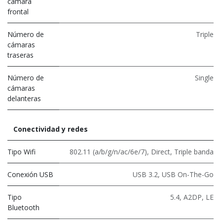
cámara
frontal
Número de
Triple
cámaras
traseras
Número de
Single
cámaras
delanteras
Conectividad y redes
Tipo Wifi
802.11 (a/b/g/n/ac/6e/7)
,
Direct
,
Triple banda
Conexión USB
USB 3.2
,
USB On-The-Go
Tipo
5.4
,
A2DP
,
LE
Bluetooth