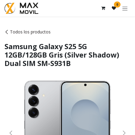
Ir al contenido
0
Todos los productos
Samsung Galaxy S25 5G
12GB/128GB Gris (Silver Shadow)
Dual SIM SM-S931B