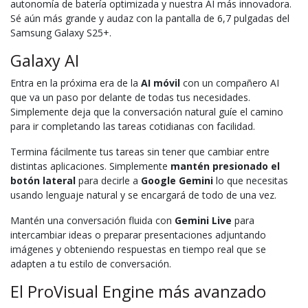
autonomía de batería optimizada y nuestra AI más innovadora.
Sé aún más grande y audaz con la pantalla de 6,7 pulgadas del
Samsung Galaxy S25+.
Galaxy AI
Entra en la próxima era de la
AI móvil
con un compañero AI
que va un paso por delante de todas tus necesidades.
Simplemente deja que la conversación natural guíe el camino
para ir completando las tareas cotidianas con facilidad.
Termina fácilmente tus tareas sin tener que cambiar entre
distintas aplicaciones. Simplemente
mantén presionado el
botón lateral
para decirle a
Google Gemini
lo que necesitas
usando lenguaje natural y se encargará de todo de una vez.
Mantén una conversación fluida con
Gemini Live
para
intercambiar ideas o preparar presentaciones adjuntando
imágenes y obteniendo respuestas en tiempo real que se
adapten a tu estilo de conversación.
El ProVisual Engine más avanzado