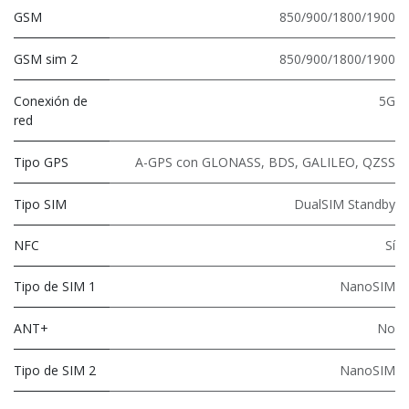
GSM
850/900/1800/1900
GSM sim 2
850/900/1800/1900
Conexión de
5G
red
Tipo GPS
A-GPS con GLONASS, BDS, GALILEO, QZSS
Tipo SIM
DualSIM Standby
NFC
Sí
Tipo de SIM 1
NanoSIM
ANT+
No
Tipo de SIM 2
NanoSIM