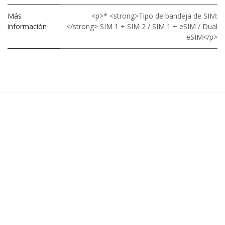
Más
<p>* <strong>Tipo de bandeja de SIM:
información
</strong> SIM 1 + SIM 2 / SIM 1 + eSIM / Dual
eSIM</p>