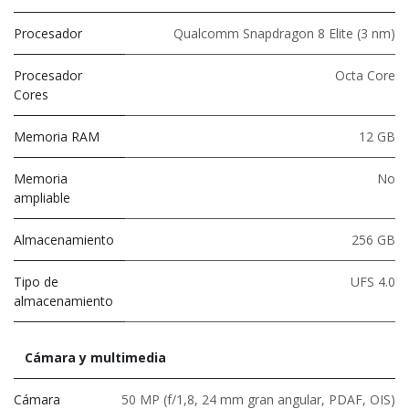
Procesador
Qualcomm Snapdragon 8 Elite (3 nm)
Procesador
Octa Core
Cores
Memoria RAM
12 GB
Memoria
No
ampliable
Almacenamiento
256 GB
Tipo de
UFS 4.0
almacenamiento
Cámara y multimedia
Cámara
50 MP (f/1,8, 24 mm gran angular, PDAF, OIS)