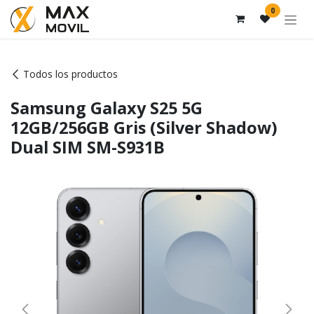
Ir al contenido
0
Todos los productos
Samsung Galaxy S25 5G
12GB/256GB Gris (Silver Shadow)
Dual SIM SM-S931B