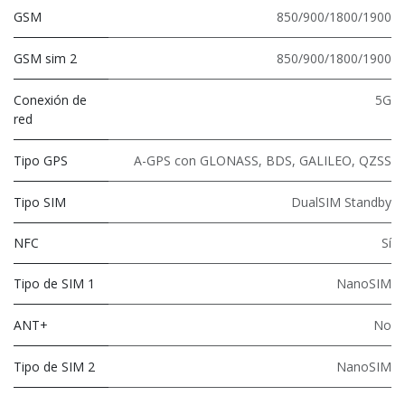
GSM
850/900/1800/1900
GSM sim 2
850/900/1800/1900
Conexión de
5G
red
Tipo GPS
A-GPS con GLONASS, BDS, GALILEO, QZSS
Tipo SIM
DualSIM Standby
NFC
Sí
Tipo de SIM 1
NanoSIM
ANT+
No
Tipo de SIM 2
NanoSIM