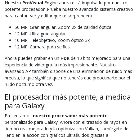
Nuestro
ProVisual
Engine ahora está impulsado por nuestro
potente procesador. Prueba nuestro avanzado sistema creativo
para captar, ver y editar que te sorprenderá.
50 MP: Gran angular, Zoom 2x de calidad óptica
12 MP: Ultra gran angular
10 MP: Teleobjetivo, Zoom óptico 3x
12 MP: Cámara para selfies
Ahora puedes grabar en un
HDR
de 10 bits mejorado para una
experiencia de videografía más impresionante. Nuestro
avanzado AP también dispone de una eliminación de ruido más
precisa, lo que significa que no tendrás que preocuparte por el
ruido nocturno otra vez.
El procesador más potente, a medida
para Galaxy
Presentamos
nuestro procesador más potente
,
personalizado para Galaxy. Ahora con el trazado de rayos en
tiempo real mejorado y la optimización Vulkan, sumérgete de
lleno en la acción con gráficos ultrafluidos gracias a