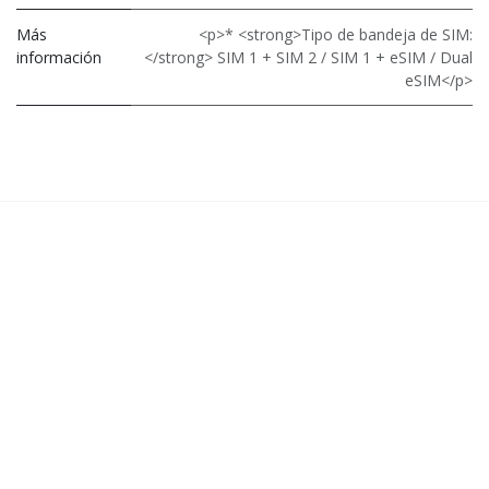
Más
<p>* <strong>Tipo de bandeja de SIM:
información
</strong> SIM 1 + SIM 2 / SIM 1 + eSIM / Dual
eSIM</p>