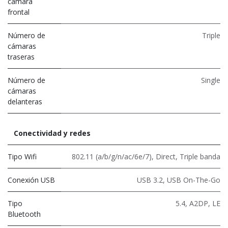
cámara
frontal
Número de
Triple
cámaras
traseras
Número de
Single
cámaras
delanteras
Conectividad y redes
Tipo Wifi
802.11 (a/b/g/n/ac/6e/7)
,
Direct
,
Triple banda
Conexión USB
USB 3.2
,
USB On-The-Go
Tipo
5.4
,
A2DP
,
LE
Bluetooth