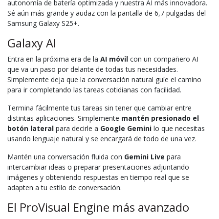
autonomía de batería optimizada y nuestra AI más innovadora.
Sé aún más grande y audaz con la pantalla de 6,7 pulgadas del
Samsung Galaxy S25+.
Galaxy AI
Entra en la próxima era de la
AI móvil
con un compañero AI
que va un paso por delante de todas tus necesidades.
Simplemente deja que la conversación natural guíe el camino
para ir completando las tareas cotidianas con facilidad.
Termina fácilmente tus tareas sin tener que cambiar entre
distintas aplicaciones. Simplemente
mantén presionado el
botón lateral
para decirle a
Google Gemini
lo que necesitas
usando lenguaje natural y se encargará de todo de una vez.
Mantén una conversación fluida con
Gemini Live
para
intercambiar ideas o preparar presentaciones adjuntando
imágenes y obteniendo respuestas en tiempo real que se
adapten a tu estilo de conversación.
El ProVisual Engine más avanzado