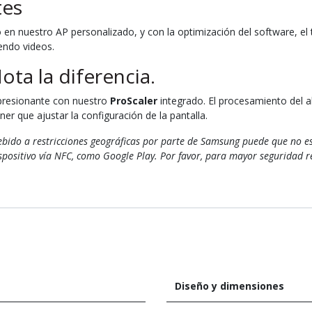
tes
en nuestro AP personalizado, y con la optimización del software, el 
endo videos.
ota la diferencia.
mpresionante con nuestro
ProScaler
integrado. El procesamiento del al
ener que ajustar la configuración de la pantalla.
ido a restricciones geográficas por parte de Samsung puede que no est
positivo vía NFC, como Google Play. Por favor, para mayor seguridad re
Diseño y dimensiones