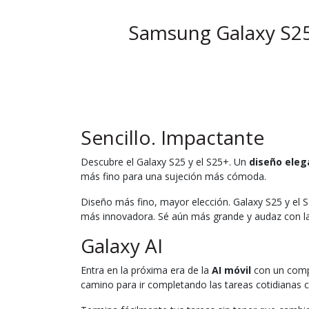
Samsung Galaxy S25
Sencillo. Impactante
Descubre el Galaxy S25 y el S25+. Un
diseño ele
más fino para una sujeción más cómoda.
Diseño más fino, mayor elección. Galaxy S25 y el
más innovadora. Sé aún más grande y audaz con la
Galaxy AI
Entra en la próxima era de la
AI móvil
con un compa
camino para ir completando las tareas cotidianas co