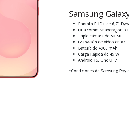
Samsung Galaxy
Pantalla FHD+ de 6,7" D
Qualcomm Snapdragon 8 El
Triple cámara de 50 MP
Grabación de vídeo en 8K
Batería de 4900 mAh
Carga Rápida de 45 W
Android 15, One UI 7
*Condiciones de Samsung Pay en