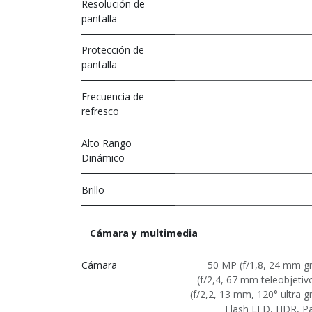
Resolución de
pantalla
Protección de
pantalla
Frecuencia de
refresco
Alto Rango
Dinámico
Brillo
Cámara y multimedia
Cámara
50 MP (f/1,8, 24 mm g
(f/2,4, 67 mm teleobjeti
(f/2,2, 13 mm, 120° ultra g
Flash LED, HDR, Pa