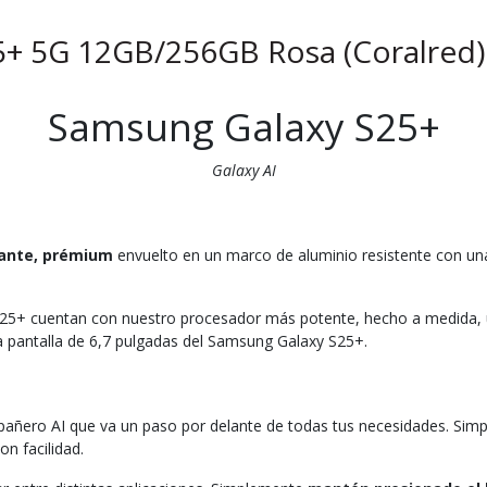
+ 5G 12GB/256GB Rosa (Coralred
Samsung Galaxy S25+
Galaxy AI
gante, prémium
envuelto en un marco de aluminio resistente con una
 S25+ cuentan con nuestro procesador más potente, hecho a medida, 
 pantalla de 6,7 pulgadas del Samsung Galaxy S25+.
ñero AI que va un paso por delante de todas tus necesidades. Simpl
n facilidad.