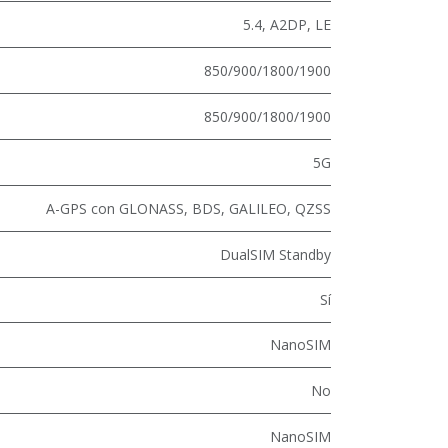
5.4
,
A2DP
,
LE
850/900/1800/1900
850/900/1800/1900
5G
A-GPS con GLONASS, BDS, GALILEO, QZSS
DualSIM Standby
Sí
NanoSIM
No
NanoSIM