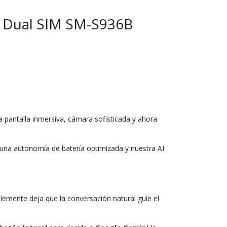
) Dual SIM SM-S936B
 pantalla inmersiva, cámara sofisticada y ahora
una autonomía de batería optimizada y nuestra AI
emente deja que la conversación natural guíe el