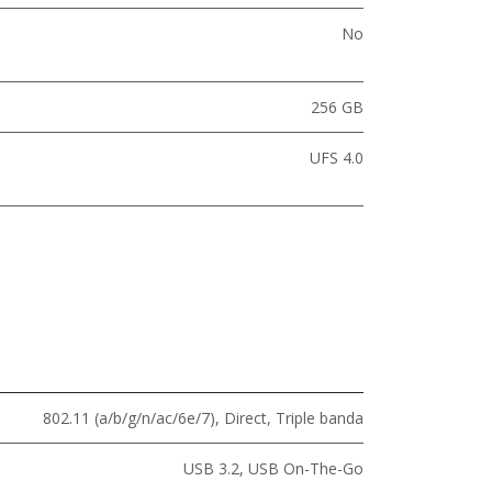
No
256 GB
UFS 4.0
802.11 (a/b/g/n/ac/6e/7)
,
Direct
,
Triple banda
USB 3.2
,
USB On-The-Go