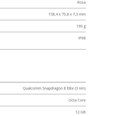
Rosa
158,4 x 75,8 x 7,3 mm
190 g
IP68
Qualcomm Snapdragon 8 Elite (3 nm)
Octa Core
12 GB