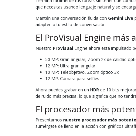
Termina fácilmente tus tareas sin tener que cambia
que necesitas usando lenguaje natural y se encarg
Mantén una conversación fluida con
Gemini Live
p
adapten a tu estilo de conversación.
El ProVisual Engine más 
Nuestro
ProVisual
Engine ahora está impulsado po
50 MP: Gran angular, Zoom 2x de calidad ópti
12 MP: Ultra gran angular
10 MP: Teleobjetivo, Zoom óptico 3x
12 MP: Cámara para selfies
Ahora puedes grabar en un
HDR
de 10 bits mejora
de ruido más precisa, lo que significa que no tendr
El procesador más poten
Presentamos
nuestro procesador más potent
sumérgete de lleno en la acción con gráficos ultraf