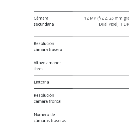
Cámara
12 MP (f/2.2, 26 mm gra
secundaria
Dual Pixel); HD
Resolución
cámara trasera
Altavoz manos
libres
Linterna
Resolución
cámara frontal
Número de
cámaras traseras