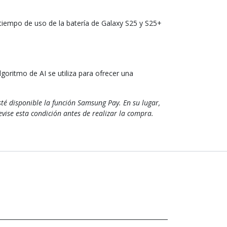
tiempo de uso de la batería de Galaxy S25 y S25+
goritmo de AI se utiliza para ofrecer una
é disponible la función Samsung Pay. En su lugar,
vise esta condición antes de realizar la compra.