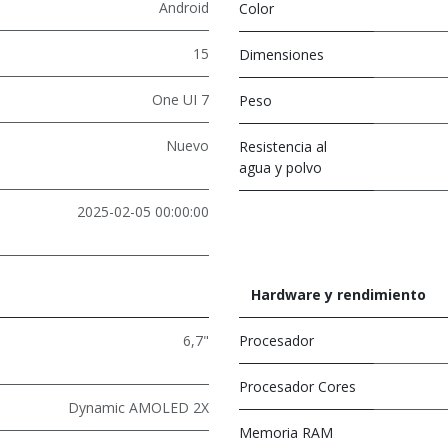
Android
Color
15
Dimensiones
One UI 7
Peso
Nuevo
Resistencia al
agua y polvo
2025-02-05 00:00:00
Hardware y rendimiento
6,7"
Procesador
Procesador Cores
Dynamic AMOLED 2X
Memoria RAM