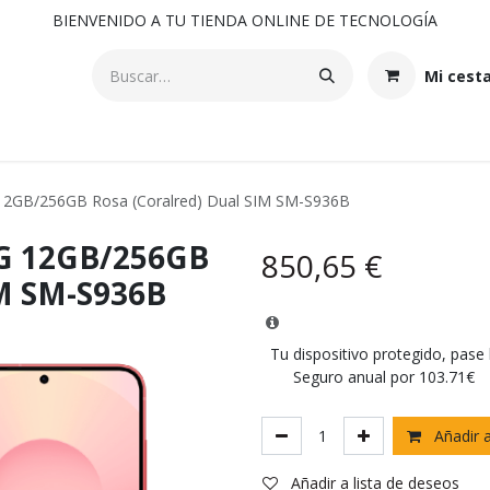
BIENVENIDO A TU TIENDA ONLINE DE TECNOLOGÍA
Mi cest
12GB/256GB Rosa (Coralred) Dual SIM SM-S936B
5G 12GB/256GB
850,65
€
IM SM-S936B
Tu dispositivo protegido, pase
Seguro anual por 103.71€
Añadir a
Añadir a lista de deseos