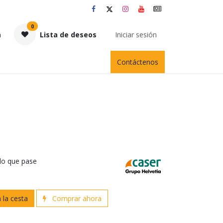
0
a
Lista de deseos
Iniciar sesión
Contáctenos
 lo que pase
 la cesta
Comprar ahora