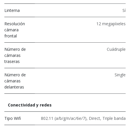
Linterna
Sí
Resolución
12 megapíxeles
cámara
frontal
Número de
Cuádruple
cámaras
traseras
Número de
Single
cámaras
delanteras
Conectividad y redes
Tipo Wifi
802.11 (a/b/g/n/ac/6e/7)
,
Direct
,
Triple banda