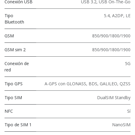
Conexión USB
USB 3.2
,
USB On-The-Go
Tipo
5.4
,
A2DP
,
LE
Bluetooth
GSM
850/900/1800/1900
GSM sim 2
850/900/1800/1900
Conexión de
5G
red
Tipo GPS
A-GPS con GLONASS, BDS, GALILEO, QZSS
Tipo SIM
DualSIM Standby
NFC
Sí
Tipo de SIM 1
NanoSIM