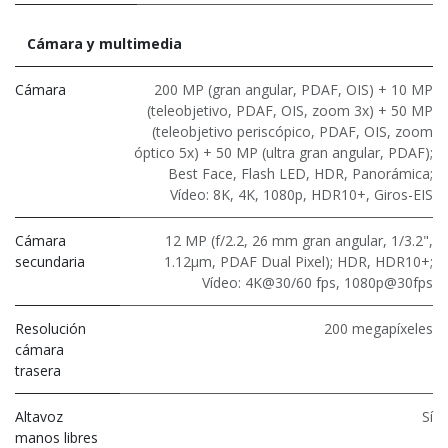
Cámara y multimedia
Cámara
200 MP (gran angular, PDAF, OIS) + 10 MP
(teleobjetivo, PDAF, OIS, zoom 3x) + 50 MP
(teleobjetivo periscópico, PDAF, OIS, zoom
óptico 5x) + 50 MP (ultra gran angular, PDAF);
Best Face, Flash LED, HDR, Panorámica;
Vídeo: 8K, 4K, 1080p, HDR10+, Giros-EIS
Cámara
12 MP (f/2.2, 26 mm gran angular, 1/3.2",
secundaria
1.12μm, PDAF Dual Pixel); HDR, HDR10+;
Vídeo: 4K@30/60 fps, 1080p@30fps
Resolución
200 megapíxeles
cámara
trasera
Altavoz
Sí
manos libres