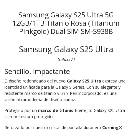
Samsung Galaxy S25 Ultra 5G
12GB/1TB Titanio Rosa (Titanium
Pinkgold) Dual SIM SM-S938B
Samsung Galaxy S25 Ultra
Galaxy AI
Sencillo. Impactante
El diseño redondeado del nuevo
Galaxy S25 Ultra
expresa una
identidad unificada para la Galaxy S Series. Con su elegante y
resistente marco de titanio y un S Pen incorporado, es una
visión ultramoderna de diseño audaz.
Protegido por un
marco de titanio
fuerte, tu Galaxy S25 Ultra
siempre estará protegido.
Reforzado por nuestro cristal de pantalla duradero
Corning®