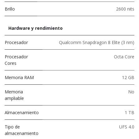
Brillo
2600 nits
Hardware y rendimiento
Procesador
Qualcomm Snapdragon 8 Elite (3 nm)
Procesador
Octa Core
Cores
Memoria RAM
12 GB
Memoria
No
ampliable
Almacenamiento
1 TB
Tipo de
UFS 4.0
almacenamiento