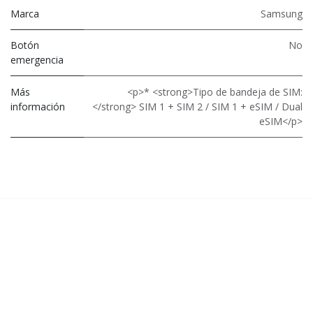
Marca
Samsung
Botón
No
emergencia
Más
<p>* <strong>Tipo de bandeja de SIM:
información
</strong> SIM 1 + SIM 2 / SIM 1 + eSIM / Dual
eSIM</p>