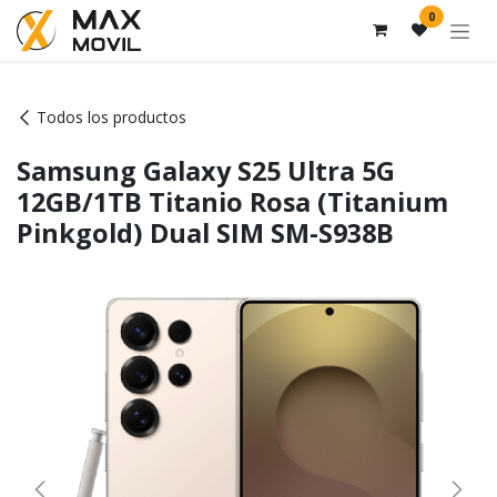
Ir al contenido
0
Todos los productos
Samsung Galaxy S25 Ultra 5G
12GB/1TB Titanio Rosa (Titanium
Pinkgold) Dual SIM SM-S938B