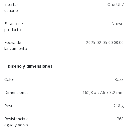
Interfaz
One UI 7
usuario
Estado del
Nuevo
producto
Fecha de
2025-02-05 00:00:00
lanzamiento
Diseño y dimensiones
Color
Rosa
Dimensiones
162,8 x 77,6 x 8,2 mm
Peso
218 g
Resistencia al
IP68
agua y polvo