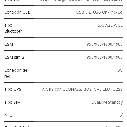
Conexión USB
USB 3.2
,
USB On-The-Go
Tipo
5.4
,
A2DP
,
LE
Bluetooth
GSM
850/900/1800/1900
GSM sim 2
850/900/1800/1900
Conexión de
5G
red
Tipo GPS
A-GPS con GLONASS, BDS, GALILEO, QZSS
Tipo SIM
DualSIM Standby
NFC
Sí