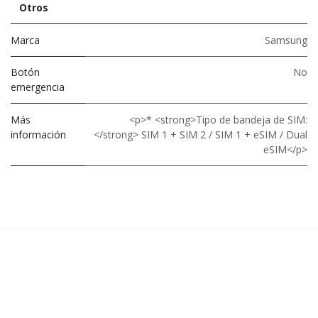
Otros
Marca
Samsung
Botón
No
emergencia
Más
<p>* <strong>Tipo de bandeja de SIM:
información
</strong> SIM 1 + SIM 2 / SIM 1 + eSIM / Dual
eSIM</p>