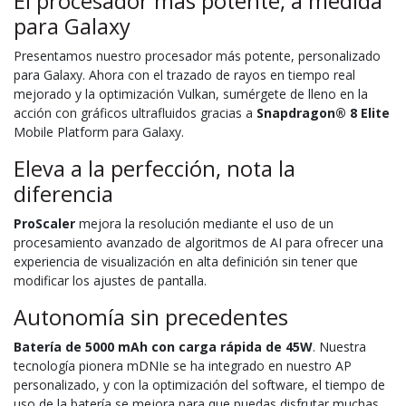
El procesador más potente, a medida
para Galaxy
Presentamos nuestro procesador más potente, personalizado
para Galaxy. Ahora con el trazado de rayos en tiempo real
mejorado y la optimización Vulkan, sumérgete de lleno en la
acción con gráficos ultrafluidos gracias a
Snapdragon® 8 Elite
Mobile Platform para Galaxy.
Eleva a la perfección, nota la
diferencia
ProScaler
mejora la resolución mediante el uso de un
procesamiento avanzado de algoritmos de AI para ofrecer una
experiencia de visualización en alta definición sin tener que
modificar los ajustes de pantalla.
Autonomía sin precedentes
Batería de 5000 mAh con carga rápida de 45W
. Nuestra
tecnología pionera mDNIe se ha integrado en nuestro AP
personalizado, y con la optimización del software, el tiempo de
uso de la batería se mejora para que puedas disfrutar muchas