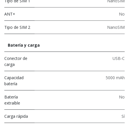
Tipo de SIM 1
NanoSIM
ANT+
No
Tipo de SIM 2
NanoSIM
Batería y carga
Conector de
USB-C
carga
Capacidad
5000 mAh
batería
Batería
No
extraíble
Carga rápida
Sí