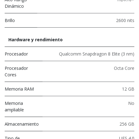
Dinámico
Brillo
2600 nits
Hardware y rendimiento
Procesador
Qualcomm Snapdragon 8 Elite (3 nm)
Procesador
Octa Core
Cores
Memoria RAM
12 GB
Memoria
No
ampliable
Almacenamiento
256 GB
Tipo de
UFS 4.0