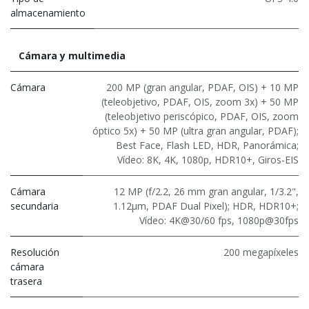
almacenamiento
Cámara y multimedia
Cámara
200 MP (gran angular, PDAF, OIS) + 10 MP
(teleobjetivo, PDAF, OIS, zoom 3x) + 50 MP
(teleobjetivo periscópico, PDAF, OIS, zoom
óptico 5x) + 50 MP (ultra gran angular, PDAF);
Best Face, Flash LED, HDR, Panorámica;
Vídeo: 8K, 4K, 1080p, HDR10+, Giros-EIS
Cámara
12 MP (f/2.2, 26 mm gran angular, 1/3.2",
secundaria
1.12μm, PDAF Dual Pixel); HDR, HDR10+;
Vídeo: 4K@30/60 fps, 1080p@30fps
Resolución
200 megapíxeles
cámara
trasera