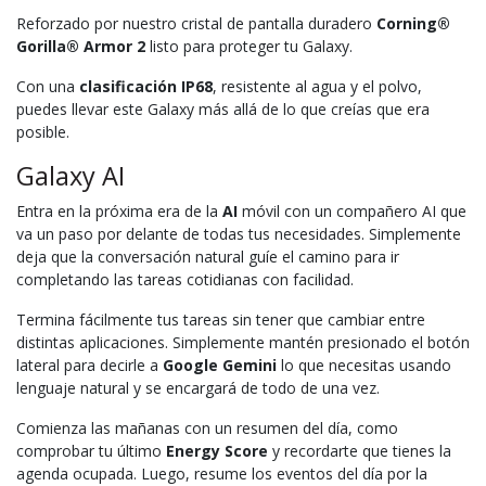
Reforzado por nuestro cristal de pantalla duradero
Corning®
Gorilla® Armor 2
listo para proteger tu Galaxy.
Con una
clasificación IP68
, resistente al agua y el polvo,
puedes llevar este Galaxy más allá de lo que creías que era
posible.
Galaxy AI
Entra en la próxima era de la
AI
móvil con un compañero AI que
va un paso por delante de todas tus necesidades. Simplemente
deja que la conversación natural guíe el camino para ir
completando las tareas cotidianas con facilidad.
Termina fácilmente tus tareas sin tener que cambiar entre
distintas aplicaciones. Simplemente mantén presionado el botón
lateral para decirle a
Google Gemini
lo que necesitas usando
lenguaje natural y se encargará de todo de una vez.
Comienza las mañanas con un resumen del día, como
comprobar tu último
Energy Score
y recordarte que tienes la
agenda ocupada. Luego, resume los eventos del día por la