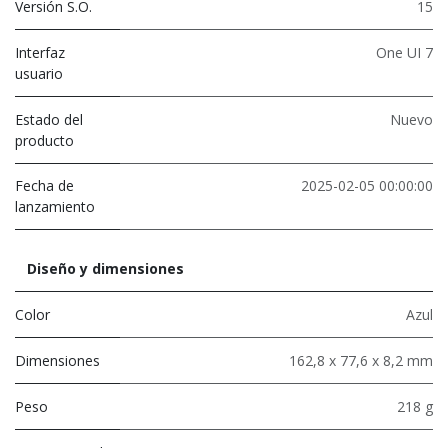
Versión S.O.
15
Interfaz
One UI 7
usuario
Estado del
Nuevo
producto
Fecha de
2025-02-05 00:00:00
lanzamiento
Diseño y dimensiones
Color
Azul
Dimensiones
162,8 x 77,6 x 8,2 mm
Peso
218 g