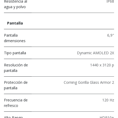
Resistencia al
IP68
agua y polvo
Pantalla
Pantalla
6,9"
dimensiones
Tipo pantalla
Dynamic AMOLED 2X
Resolución de
1440 x 3120 p
pantalla
Protección de
Corning Gorilla Glass Armor 2
pantalla
Frecuencia de
120 Hz
refresco
Alto Rango
HDR10+