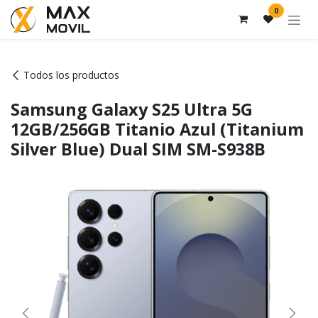
Ir al contenido
0
Todos los productos
Samsung Galaxy S25 Ultra 5G
12GB/256GB Titanio Azul (Titanium
Silver Blue) Dual SIM SM-S938B