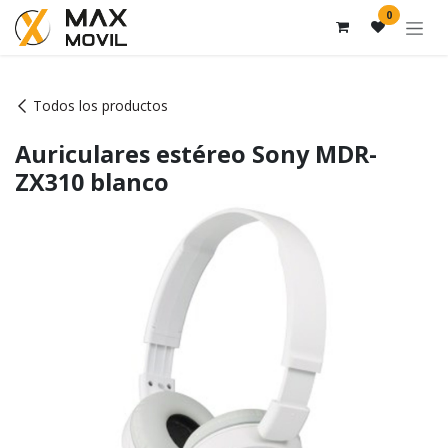
Ir al contenido
0
Todos los productos
Auriculares estéreo Sony MDR-
ZX310 blanco