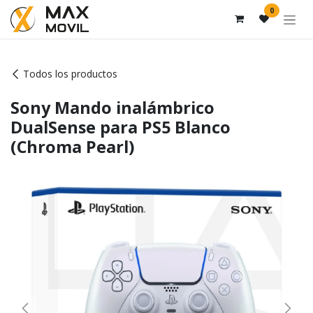
Ir al contenido
0
Todos los productos
Sony Mando inalámbrico
DualSense para PS5 Blanco
(Chroma Pearl)