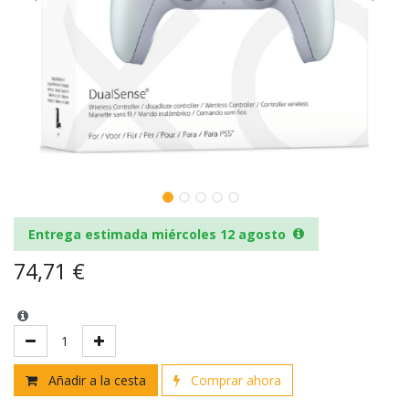
Entrega estimada miércoles 12 agosto
74,71
€
Añadir a la cesta
Comprar ahora