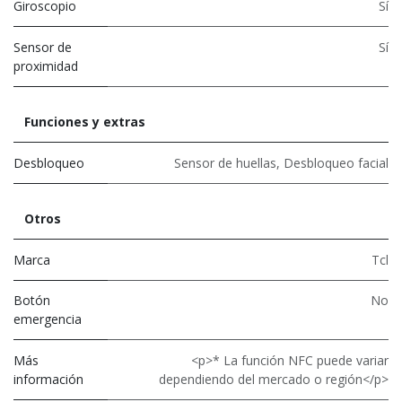
Giroscopio
Sí
Sensor de
Sí
proximidad
Funciones y extras
Desbloqueo
Sensor de huellas
,
Desbloqueo facial
Otros
Marca
Tcl
Botón
No
emergencia
Más
<p>* La función NFC puede variar
información
dependiendo del mercado o región</p>