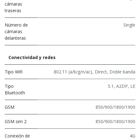
cámaras
traseras
Número de
Single
cámaras
delanteras
Conectividad y redes
Tipo Wifi
802.11 (a/b/g/n/ac)
,
Direct
,
Doble banda
Tipo
5.1
,
A2DP
,
LE
Bluetooth
GSM
850/900/1800/1900
GSM sim 2
850/900/1800/1900
Conexión de
4G