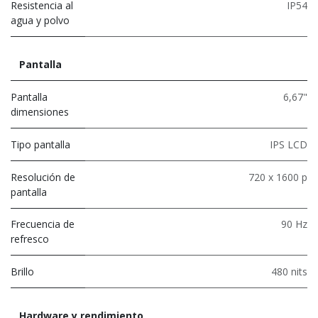
Resistencia al
IP54
agua y polvo
Pantalla
Pantalla
6,67"
dimensiones
Tipo pantalla
IPS LCD
Resolución de
720 x 1600 p
pantalla
Frecuencia de
90 Hz
refresco
Brillo
480 nits
Hardware y rendimiento