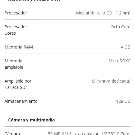
Procesador
Mediatek Helio G81 (12 nm)
Procesador
Octa Core
Cores
Memoria RAM
4 GB
Memoria
MicroSDXC
ampliable
Ampliable por
Sí (ranura dedicada)
Tarjeta SD
Almacenamiento
128 GB
Cámara y multimedia
Cámara
50 MP (f/1.8, gran angular, 1/2.55", 0.7µm,