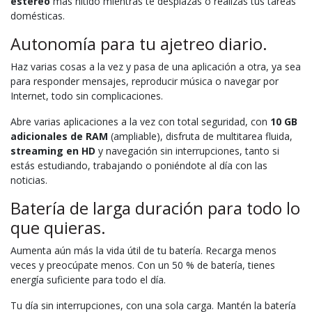
estéreo
más nítido mientras te desplazas o realizas tus tareas
domésticas.
Autonomía para tu ajetreo diario.
Haz varias cosas a la vez y pasa de una aplicación a otra, ya sea
para responder mensajes, reproducir música o navegar por
Internet, todo sin complicaciones.
Abre varias aplicaciones a la vez con total seguridad, con
10 GB
adicionales de RAM
(ampliable), disfruta de multitarea fluida,
streaming en HD
y navegación sin interrupciones, tanto si
estás estudiando, trabajando o poniéndote al día con las
noticias.
Batería de larga duración para todo lo
que quieras.
Aumenta aún más la vida útil de tu batería. Recarga menos
veces y preocúpate menos. Con un 50 % de batería, tienes
energía suficiente para todo el día.
Tu día sin interrupciones, con una sola carga. Mantén la batería