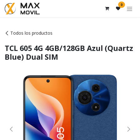
Ir al contenido
0
Todos los productos
TCL 605 4G 4GB/128GB Azul (Quartz
Blue) Dual SIM