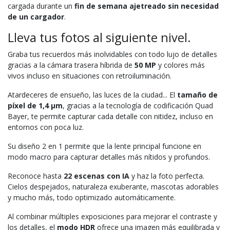
cargada durante un
fin de semana ajetreado sin necesidad
de un cargador
.
Lleva tus fotos al siguiente nivel.
Graba tus recuerdos más inolvidables con todo lujo de detalles
gracias a la cámara trasera híbrida de
50 MP
y colores más
vivos incluso en situaciones con retroiluminación.
Atardeceres de ensueño, las luces de la ciudad... El
tamaño de
píxel de 1,4 μm
, gracias a la tecnología de codificación Quad
Bayer, te permite capturar cada detalle con nitidez, incluso en
entornos con poca luz.
Su diseño 2 en 1 permite que la lente principal funcione en
modo macro para capturar detalles más nítidos y profundos.
Reconoce hasta
22 escenas con IA
y haz la foto perfecta.
Cielos despejados, naturaleza exuberante, mascotas adorables
y mucho más, todo optimizado automáticamente.
Al combinar múltiples exposiciones para mejorar el contraste y
los detalles, el
modo HDR
ofrece una imagen más equilibrada y