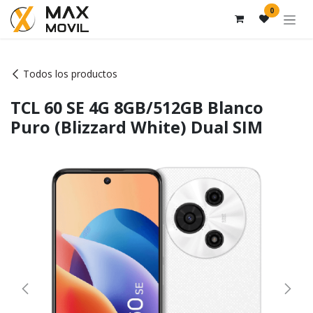
Ir al contenido
0
Todos los productos
TCL 60 SE 4G 8GB/512GB Blanco
Puro (Blizzard White) Dual SIM