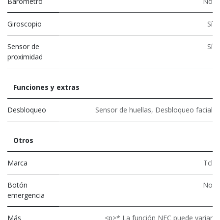
Barómetro
No
Giroscopio
Sí
Sensor de
Sí
proximidad
Funciones y extras
Desbloqueo
Sensor de huellas
,
Desbloqueo facial
Otros
Marca
Tcl
Botón
No
emergencia
Más
<p>* La función NFC puede variar