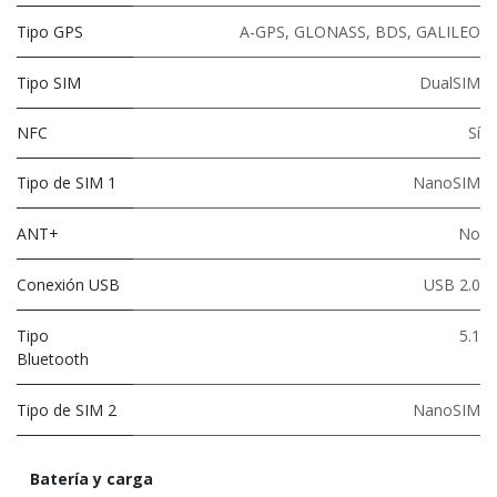
Tipo GPS
A-GPS, GLONASS, BDS, GALILEO
Tipo SIM
DualSIM
NFC
Sí
Tipo de SIM 1
NanoSIM
ANT+
No
Conexión USB
USB 2.0
Tipo
5.1
Bluetooth
Tipo de SIM 2
NanoSIM
Batería y carga