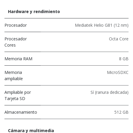
Hardware y rendimiento
Procesador
Mediatek Helio G81 (12 nm)
Procesador
Octa Core
Cores
Memoria RAM
8 GB
Memoria
MicroSDXC
ampliable
Ampliable por
Sí (ranura dedicada)
Tarjeta SD
Almacenamiento
512 GB
Cámara y multimedia