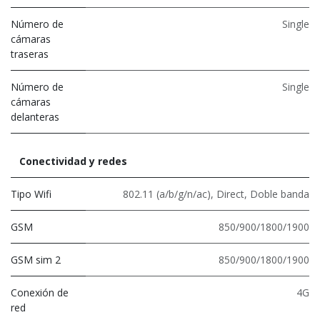
Número de
Single
cámaras
traseras
Número de
Single
cámaras
delanteras
Conectividad y redes
Tipo Wifi
802.11 (a/b/g/n/ac)
,
Direct
,
Doble banda
GSM
850/900/1800/1900
GSM sim 2
850/900/1800/1900
Conexión de
4G
red