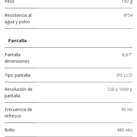
Peso
190 g
Resistencia al
IP54
agua y polvo
Pantalla
Pantalla
6,67"
dimensiones
Tipo pantalla
IPS LCD
Resolución de
720 x 1600 p
pantalla
Frecuencia de
90 Hz
refresco
Brillo
480 nits