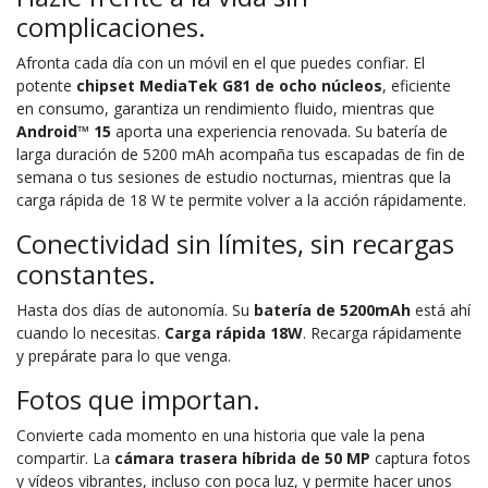
complicaciones.
Afronta cada día con un móvil en el que puedes confiar. El
potente
chipset MediaTek G81 de ocho núcleos
, eficiente
en consumo, garantiza un rendimiento fluido, mientras que
Android™ 15
aporta una experiencia renovada. Su batería de
larga duración de 5200 mAh acompaña tus escapadas de fin de
semana o tus sesiones de estudio nocturnas, mientras que la
carga rápida de 18 W te permite volver a la acción rápidamente.
Conectividad sin límites, sin recargas
constantes.
Hasta dos días de autonomía. Su
batería de 5200mAh
está ahí
cuando lo necesitas.
Carga rápida 18W
. Recarga rápidamente
y prepárate para lo que venga.
Fotos que importan.
Convierte cada momento en una historia que vale la pena
compartir. La
cámara trasera híbrida de 50 MP
captura fotos
y vídeos vibrantes, incluso con poca luz, y permite hacer unos