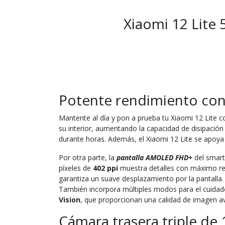
Xiaomi 12 Lite
Potente rendimiento co
Mantente al día y pon a prueba tu Xiaomi 12 Lite co
su interior, aumentando la capacidad de disipació
durante horas. Además, el Xiaomi 12 Lite se apo
Por otra parte, la
pantalla AMOLED FHD+
del smart
píxeles de
402 ppi
muestra detalles con máximo re
garantiza un suave desplazamiento por la pantalla
También incorpora múltiples modos para el cuidad
Vision
, que proporcionan una calidad de imagen 
Cámara trasera triple de