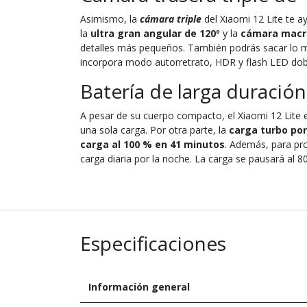
Asimismo, la
cámara triple
del Xiaomi 12 Lite te a
la
ultra gran angular de 120º
y la
cámara macr
detalles más pequeños. También podrás sacar lo m
incorpora modo autorretrato, HDR y flash LED dob
Batería de larga duraci
A pesar de su cuerpo compacto, el Xiaomi 12 Lite
una sola carga. Por otra parte, la
carga turbo por
carga al 100 % en 41 minutos
. Además, para pro
carga diaria por la noche. La carga se pausará al 
Especificaciones
Información general