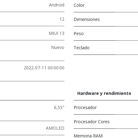
Android
Color
12
Dimensiones
MIUI 13
Peso
Nuevo
Teclado
2022-07-11 00:00:00
Hardware y rendimiento
6,55"
Procesador
Procesador Cores
AMOLED
Memoria RAM