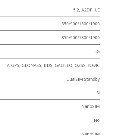
5.2
,
A2DP
,
LE
850/900/1800/1900
850/900/1800/1900
5G
A-GPS, GLONASS, BDS, GALILEO, QZSS, NavIC
DualSIM Standby
Sí
NanoSIM
No
NanoSIM