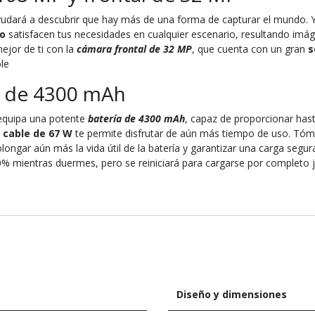
yudará a descubrir que hay más de una forma de capturar el mundo. Y
o
satisfacen tus necesidades en cualquier escenario, resultando imáge
ejor de ti con la
cámara frontal de 32 MP
, que cuenta con un gran
s
le
ón de 4300 mAh
 equipa una potente
batería de 4300 mAh
, capaz de proporcionar has
 cable de 67 W
te permite disfrutar de aún más tiempo de uso. Tóm
longar aún más la vida útil de la batería y garantizar una carga segur
80% mientras duermes, pero se reiniciará para cargarse por completo 
Diseño y dimensiones