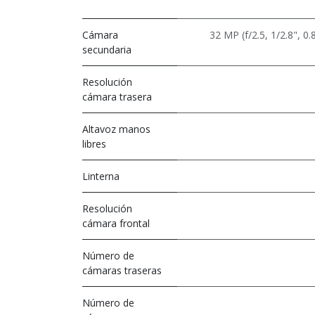
Cámara
32 MP (f/2.5, 1/2.8", 
secundaria
Resolución
cámara trasera
Altavoz manos
libres
Linterna
Resolución
cámara frontal
Número de
cámaras traseras
Número de