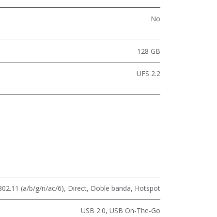
No
128 GB
UFS 2.2
802.11 (a/b/g/n/ac/6)
,
Direct
,
Doble banda
,
Hotspot
USB 2.0
,
USB On-The-Go