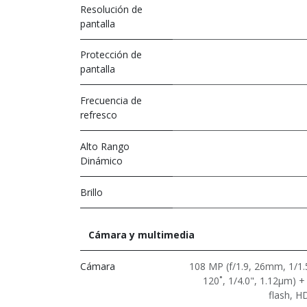
Resolución de
pantalla
Protección de
pantalla
Frecuencia de
refresco
Alto Rango
Dinámico
Brillo
Cámara y multimedia
Cámara
108 MP (f/1.9, 26mm, 1/1.
120˚, 1/4.0", 1.12µm) +
flash, H