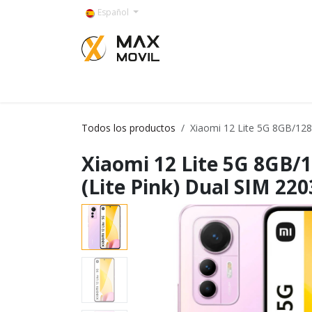
Ir al contenido
Español
Categorías
Todos los productos
Xiaomi 12 Lite 5G 8GB/128
Xiaomi 12 Lite 5G 8GB/
(Lite Pink) Dual SIM 22