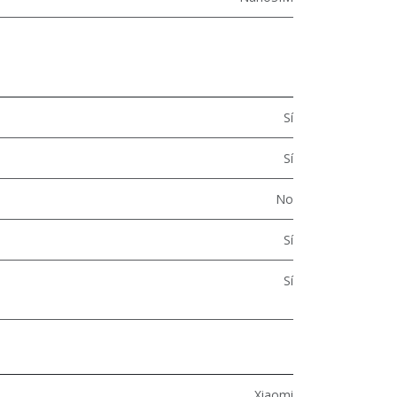
Sí
Sí
No
Sí
Sí
Xiaomi