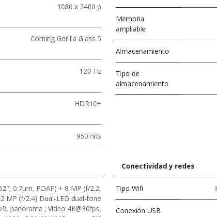
1080 x 2400 p
Memoria
ampliable
Corning Gorilla Glass 5
Almacenamiento
120 Hz
Tipo de
almacenamiento
HDR10+
950 nits
Conectividad y redes
52", 0.7µm, PDAF) + 8 MP (f/2.2,
Tipo Wifi
 2 MP (f/2.4) Dual-LED dual-tone
DR, panorama ; Video 4K@30fps,
Conexión USB