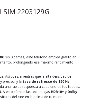
al SIM 2203129G
8G 5G
. Además, este teléfono emplea grafito en
por tanto, prolongando ese máximo rendimiento
r. Así pues, mientras que la alta densidad de
y preciso, y la
tasa de refresco de 120 Hz
da una rápida respuesta a cada uno de tus toques.
0
. A esto súmale las tecnologías
HDR10+
y
Dolby
sfrutes del cine en la palma de tu mano.