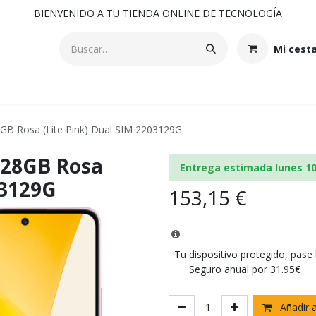
BIENVENIDO A TU TIENDA ONLINE DE TECNOLOGÍA
Mi cest
GB Rosa (Lite Pink) Dual SIM 2203129G
128GB Rosa
Entrega estimada lunes 1
03129G
153,15
€
Tu dispositivo protegido, pase
Seguro anual por 31.95€
Añadir a