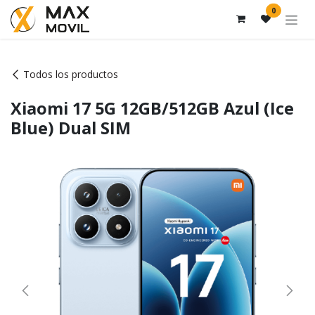
Ir al contenido
0
Todos los productos
Xiaomi 17 5G 12GB/512GB Azul (Ice
Blue) Dual SIM