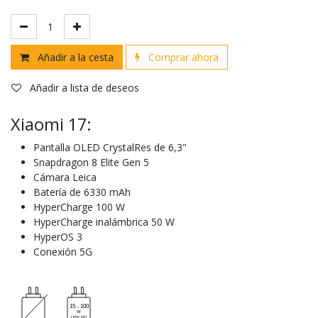
Añadir a la cesta
Comprar ahora
Añadir a lista de deseos
Xiaomi 17:
Pantalla OLED CrystalRes de 6,3"
Snapdragon 8 Elite Gen 5
Cámara Leica
Batería de 6330 mAh
HyperCharge 100 W
HyperCharge inalámbrica 50 W
HyperOS 3
Conexión 5G