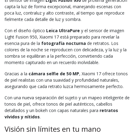
El sensor de imagen
Light Fusion 950
de próxima generación
capta la luz de forma excepcional, manejando escenas con
poca luz, contraluz y alto contraste, al tiempo que reproduce
fielmente cada detalle de luz y sombra.
Con el diseño óptico
Leica UltraPure
y el sensor de imagen
Light Fusion 950, Xiaomi 17 está preparado para revelar la
esencia pura de la
fotografía nocturna
de retratos. Los
colores de la noche se reproducen con delicadeza, y la luz y la
sombra se equilibran a la perfección, convirtiendo cada
momento capturado en un recuerdo inolvidable.
Gracias a la
cámara selfie de 50 MP
, Xiaomi 17 ofrece tonos
de piel realistas con una suavidad y profundidad naturales,
asegurando que cada retrato luzca hermosamente perfecto.
Con una nueva separación del sujeto y un mapeo inteligente de
tonos de piel, ofrece tonos de piel auténticos, cabellos
detallados y un bokeh con capas naturales para
retratos
vívidos y nítidos
.
Visión sin límites en tu mano