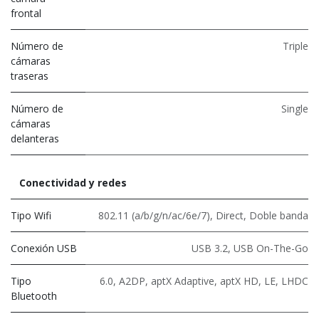
frontal
Número de
Triple
cámaras
traseras
Número de
Single
cámaras
delanteras
Conectividad y redes
Tipo Wifi
802.11 (a/b/g/n/ac/6e/7)
,
Direct
,
Doble banda
Conexión USB
USB 3.2
,
USB On-The-Go
Tipo
6.0
,
A2DP
,
aptX Adaptive
,
aptX HD
,
LE
,
LHDC
Bluetooth