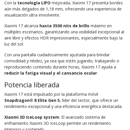
Con la
tecnología LIPO
mejorada, Xiaomi 17 presenta bordes
aún más delgados de 1,18 mm, ofreciendo una experiencia de
visualización ultra envolvente.
Xiaomi 17 alcanza
hasta 3500 nits de brillo
máximo en
múltiples escenarios, garantizando una visibilidad excepcional al
aire libre y efectos HDR impresionantes, especialmente bajo la
luz del sol.
Con una pantalla cuidadosamente ajustada para brindar
comodidad y nitidez, ya sea que estés jugando, trabajando o
reproduciendo contenido durante horas, Xiaomi 17 ayuda a
reducir la fatiga visual y el cansancio ocular
.
Potencia liberada
Xiaomi 17 está impulsado por la plataforma móvil
Snapdragon® 8 Elite Gen 5
, líder del sector, que ofrece un
rendimiento excepcional y una eficiencia energética destacada.
Xiaomi 3D IceLoop system
. El avanzado sistema de
enfriamiento Xiaomi 3D IceLoop permite un rendimiento
intensivo y sostenido.