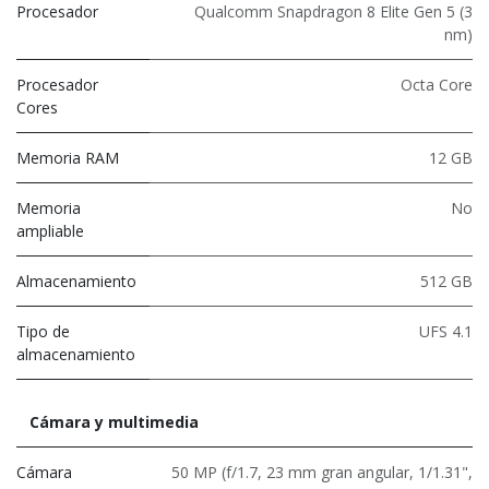
Procesador
Qualcomm Snapdragon 8 Elite Gen 5 (3
nm)
Procesador
Octa Core
Cores
Memoria RAM
12 GB
Memoria
No
ampliable
Almacenamiento
512 GB
Tipo de
UFS 4.1
almacenamiento
Cámara y multimedia
Cámara
50 MP (f/1.7, 23 mm gran angular, 1/1.31",