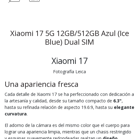
Xiaomi 17 5G 12GB/512GB Azul (Ice
Blue) Dual SIM
Xiaomi 17
Fotografía Leica
Una apariencia fresca
Cada detalle de Xiaomi 17 se ha perfeccionado con dedicación a
la artesanía y calidad, desde su tamaño compacto de
6.3"
,
hasta su refinada relación de aspecto 19.6:9, hasta su
elegante
curvatura
.
El adorno de la cámara es del mismo color que el cuerpo para
lograr una apariencia limpia, mientras que un chasis restringido
y esquinas suavemente redondeadas realzan un
diseño