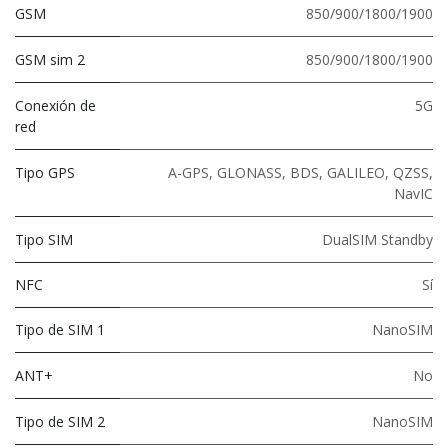
GSM
850/900/1800/1900
GSM sim 2
850/900/1800/1900
Conexión de
5G
red
Tipo GPS
A-GPS, GLONASS, BDS, GALILEO, QZSS,
NavIC
Tipo SIM
DualSIM Standby
NFC
Sí
Tipo de SIM 1
NanoSIM
ANT+
No
Tipo de SIM 2
NanoSIM