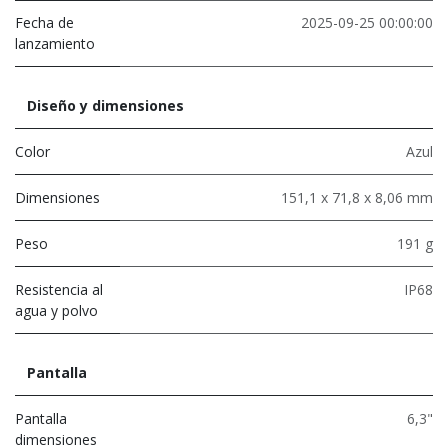
Fecha de
2025-09-25 00:00:00
lanzamiento
Diseño y dimensiones
Color
Azul
Dimensiones
151,1 x 71,8 x 8,06 mm
Peso
191 g
Resistencia al
IP68
agua y polvo
Pantalla
Pantalla
6,3"
dimensiones