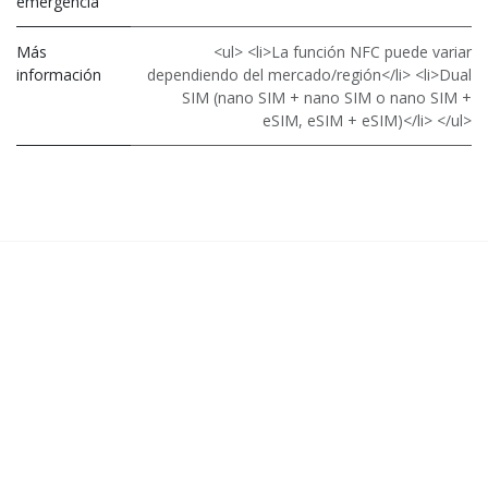
emergencia
Más
<ul> <li>La función NFC puede variar
información
dependiendo del mercado/región</li> <li>Dual
SIM (nano SIM + nano SIM o nano SIM +
eSIM, eSIM + eSIM)</li> </ul>