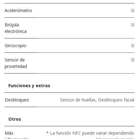
Acelerómetro
Sí
Brújula
Sí
electrónica
Giroscopio
Sí
Sensor de
Sí
proximidad
Funciones y extras
Desbloqueo
Sensor de huellas
,
Desbloqueo facial
Otros
Más
* La función NFC puede variar dependiendo