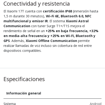
Conectividad y resistencia
El Xiaomi 17T cuenta con
certificación IP68
(inmersión hasta
1,5 m durante 30 minutos),
Wi-Fi 6E, Bluetooth 6.0, NFC
multifuncional y emisor IR
. El sistema
Xiaomi Astral
Communication
con tuner Surge T1+/T1S mejora el
rendimiento de señal en un
+25% en baja frecuencia, +32%
en media-alta frecuencia y +25% en Wi-Fi, Bluetooth y
GPS
. Además,
Xiaomi Offline Communication
permite
realizar llamadas de voz incluso sin cobertura de red entre
dispositivos compatibles.
Especificaciones
Información general
Sistema
Android