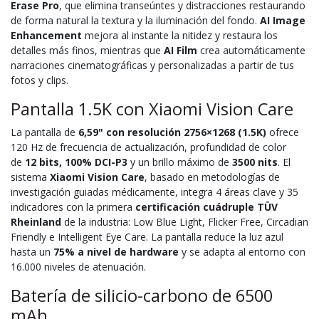
Erase Pro
, que elimina transeúntes y distracciones restaurando
de forma natural la textura y la iluminación del fondo.
AI Image
Enhancement
mejora al instante la nitidez y restaura los
detalles más finos, mientras que
AI Film
crea automáticamente
narraciones cinematográficas y personalizadas a partir de tus
fotos y clips.
Pantalla 1.5K con Xiaomi Vision Care
La pantalla de
6,59" con resolución 2756×1268 (1.5K)
ofrece
120 Hz de frecuencia de actualización, profundidad de color
de
12 bits, 100% DCI-P3
y un brillo máximo de
3500 nits
. El
sistema
Xiaomi Vision Care
, basado en metodologías de
investigación guiadas médicamente, integra 4 áreas clave y 35
indicadores con la primera
certificación cuádruple TÜV
Rheinland
de la industria: Low Blue Light, Flicker Free, Circadian
Friendly e Intelligent Eye Care. La pantalla reduce la luz azul
hasta un
75% a nivel de hardware
y se adapta al entorno con
16.000 niveles de atenuación.
Batería de silicio-carbono de 6500
mAh