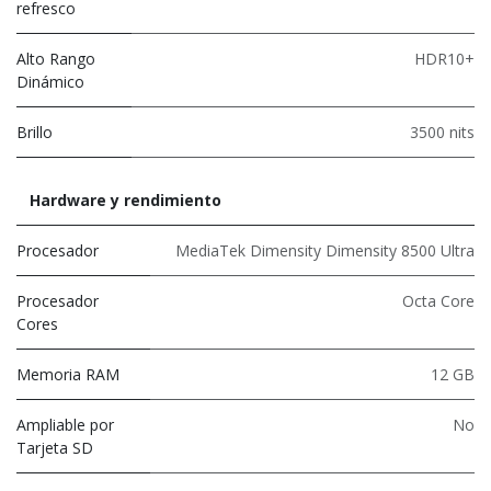
refresco
Alto Rango
HDR10+
Dinámico
Brillo
3500 nits
Hardware y rendimiento
Procesador
MediaTek Dimensity Dimensity 8500 Ultra
Procesador
Octa Core
Cores
Memoria RAM
12 GB
Ampliable por
No
Tarjeta SD