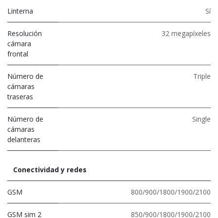
Linterna
Sí
Resolución
32 megapíxeles
cámara
frontal
Número de
Triple
cámaras
traseras
Número de
Single
cámaras
delanteras
Conectividad y redes
GSM
800/900/1800/1900/2100
GSM sim 2
850/900/1800/1900/2100