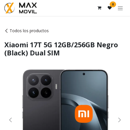
Ir al contenido
0
Todos los productos
Xiaomi 17T 5G 12GB/256GB Negro
(Black) Dual SIM