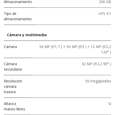
Almacenamiento
256 GB
Tipo de
UFS 4.1
almacenamiento
Cámara y multimedia
Cámara
50 MP (f/1,7 ) + 50 MP (f/3 ) + 12 MP (f/2,2
120° )
Cámara
32 MP (f/2,2 90° )
secundaria
Resolución
50 megapíxeles
cámara
trasera
Altavoz
Sí
manos libres