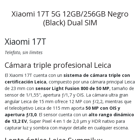
Xiaomi 17T 5G 12GB/256GB Negro
(Black) Dual SIM
Xiaomi 17T
Telefoto, sin límites
Cámara triple profesional Leica
El Xiaomi 17T cuenta con un
sistema de cámara triple con
certificación Leica
, compuesto por una cámara principal Leica
de 23 mm con
sensor Light Fusion 800 de 50 MP
, tamaño de
sensor de 1/1,55", apertura ƒ/1,7 y OIS. La cámara ultra gran
angular Leica de 15 mm ofrece 12 MP con ƒ/2,2, mientras que
el teleobjetivo Leica de 115 mm aporta
50 MP con OIS y
apertura ƒ/3,0
. El sensor cuenta con un
alto rango dinámico
de 13,2 EV
, Super Pixel 4 en 1 de 2,0 µm y HDR nativo para
capturar luz y sombra con mayor detalle en cualquier escena.