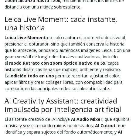
Zoom alcanza hasta 120x
, rompiendo todos los límites de
distancia con una nitidez sobresaliente.
Leica Live Moment: cada instante,
una historia
Leica Live Moment
no solo captura el momento decisivo al
presionar el obturador, sino que también conserva la historia
que lo antecede, brindando auténticas imágenes Leica. Con una
gama versátil de longitudes focales cautivadoras, incluido
el
modo Retrato con zoom óptico nativo de 5x
, capta
historias dinámicas llenas de matices, ambiente y realismo.
La
edición todo en uno
permite recortar, ajustar el color,
aplicar filtros y crear collages libres, con compatibilidad para
compartir en las principales redes sociales al instante.
AI Creativity Assistant: creatividad
impulsada por inteligencia artificial
El asistente creativo de IA incluye
AI Audio Mixer
, que equilibra
música y voz eliminando ruidos no deseados;
AI Cutout
, que
identifica y separa sujetos del fondo automáticamente; y
AI