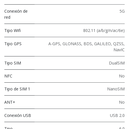
Conexión de
5G
red
Tipo Wifi
802.11 (a/b/g/n/ac/6e)
Tipo GPS
A-GPS, GLONASS, BDS, GALILEO, QZSS,
NavIC
Tipo SIM
DualSIM
NFC
No
Tipo de SIM 1
NanoSIM
ANT+
No
Conexión USB
USB 2.0
Tipo
6.0