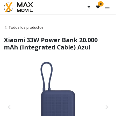
Ir al contenido
0
Todos los productos
Xiaomi 33W Power Bank 20.000
mAh (Integrated Cable) Azul