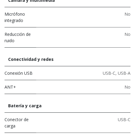
Cámara y multimedia
Micrófono
No
integrado
Reducción de
No
ruido
Conectividad y redes
Conexión USB
USB-C
,
USB-A
ANT+
No
Batería y carga
Conector de
USB-C
carga