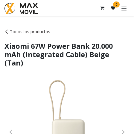
Ir al contenido
0
Todos los productos
Xiaomi 67W Power Bank 20.000
mAh (Integrated Cable) Beige
(Tan)