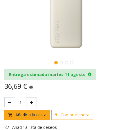
Entrega estimada martes 11 agosto
36,69
€
Añadir a la cesta
Comprar ahora
Añadir a lista de deseos