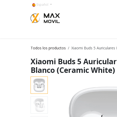
Ir al contenido
Español
Categorías
Todos los productos
Xiaomi Buds 5 Auriculares
Xiaomi Buds 5 Auricula
Blanco (Ceramic White