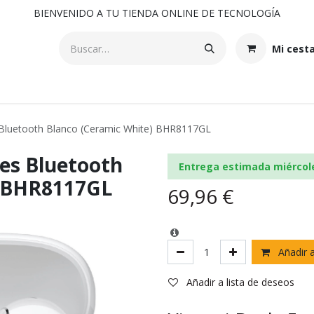
BIENVENIDO A TU TIENDA ONLINE DE TECNOLOGÍA
Mi cest
 Bluetooth Blanco (Ceramic White) BHR8117GL
res Bluetooth
Entrega estimada miércol
) BHR8117GL
69,96
€
Añadir a
Añadir a lista de deseos