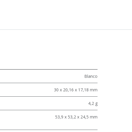
Blanco
30 x 20,16 x 17,18 mm
4,2 g
53,9 x 53,2 x 24,5 mm