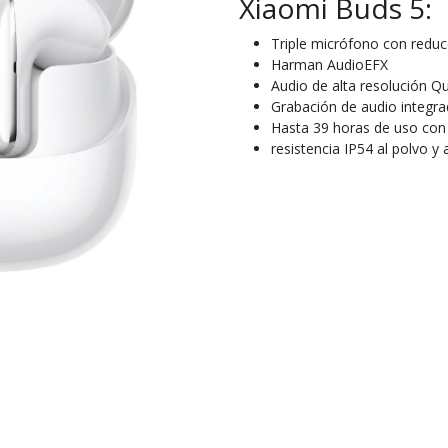
Xiaomi Buds 5:
Triple micrófono con reduc
Harman AudioEFX
Audio de alta resolución 
Grabación de audio integr
Hasta 39 horas de uso con
resistencia IP54 al polvo y 