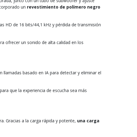
orada, junto con un tubo de subwoofer y ajuste
ncorporado un
revestimiento de polímero negro
das HD de 16 bits/44,1 kHz y pérdida de transmisión
 ofrecer un sonido de alta calidad en los
n llamadas basado en IA para detectar y eliminar el
 para que la experiencia de escucha sea más
a. Gracias a la carga rápida y potente,
una carga