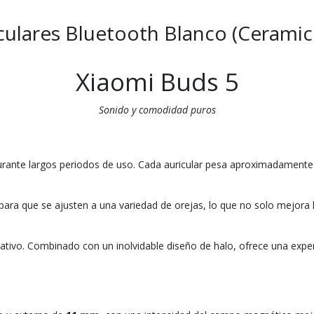
culares Bluetooth Blanco (Ceram
Xiaomi Buds 5
Sonido y comodidad puros
ante largos periodos de uso. Cada auricular pesa aproximadamente 4,
ra que se ajusten a una variedad de orejas, lo que no solo mejora la
tivo. Combinado con un inolvidable diseño de halo, ofrece una experi